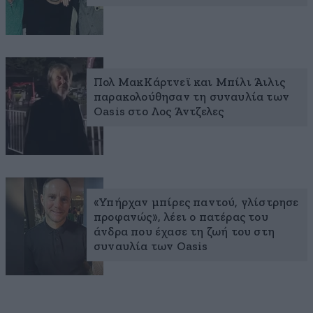
Πολ ΜακΚάρτνεϊ και Μπίλι Άιλις
παρακολούθησαν τη συναυλία των
Oasis στο Λος Άντζελες
«Υπήρχαν μπίρες παντού, γλίστρησε
προφανώς», λέει ο πατέρας του
άνδρα που έχασε τη ζωή του στη
συναυλία των Oasis