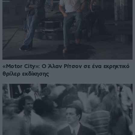
«Motor City»: Ο Άλαν Ρίτσον σε ένα εκρηκτικό
θρίλερ εκδίκησης