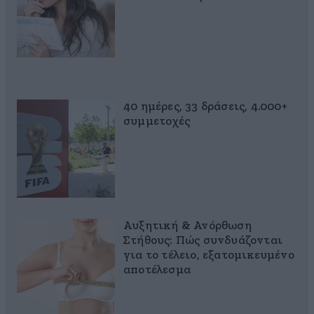
40 ημέρες, 33 δράσεις, 4.000+
συμμετοχές
Αυξητική & Ανόρθωση
Στήθους: Πώς συνδυάζονται
για το τέλειο, εξατομικευμένο
αποτέλεσμα