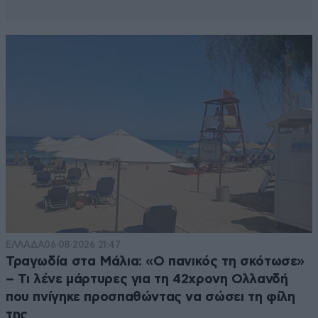
ΕΛΛΑΔΑ
06·08·2026 21:47
Τραγωδία στα Μάλια: «Ο πανικός τη σκότωσε»
– Τι λένε μάρτυρες για τη 42χρονη Ολλανδή
που πνίγηκε προσπαθώντας να σώσει τη φίλη
της