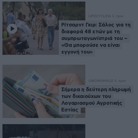
LIFESTYLE
16 λ. πριν
Ρίτσαρντ Γκιρ: Σάλος για τη
διαφορά 48 ετών με τη
συμπρωταγωνίστριά του –
«Θα μπορούσε να είναι
εγγονή του»
ΟΙΚΟΝΟΜΙΑ
21 λ. πριν
Σήμερα η δεύτερη πληρωμή
των δικαιούχων του
Λογαριασμού Αγροτικής
Εστίας