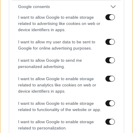
Google consents
I want to allow Google to enable storage
related to advertising like cookies on web or
device identifiers in apps.
I want to allow my user data to be sent to
LIFESTYLE
06·08·2026 16:11
Google for online advertising purposes.
Βλαδίμηρος Κυριακίδης: «Δεν πιστεύω στον
Θεό, είναι δημιούργημα του ανθρώπου»
I want to allow Google to send me
personalized advertising.
I want to allow Google to enable storage
related to analytics like cookies on web or
device identifiers in apps.
I want to allow Google to enable storage
related to functionality of the website or app.
I want to allow Google to enable storage
related to personalization.