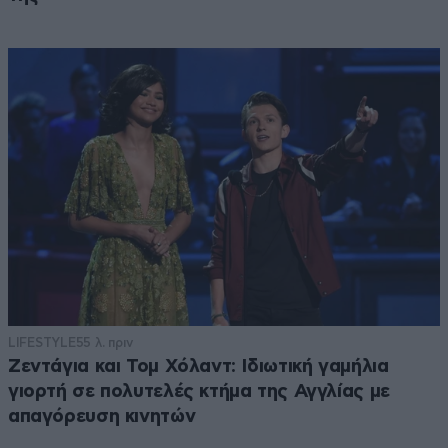
LIFESTYLE
55 λ. πριν
Ζεντάγια και Τομ Χόλαντ: Ιδιωτική γαμήλια
γιορτή σε πολυτελές κτήμα της Αγγλίας με
απαγόρευση κινητών