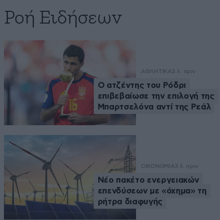
Ροή Ειδήσεων
ΑΘΛΗΤΙΚΑ
3 λ. πριν
Ο ατζέντης του Ρόδρι
επιβεβαίωσε την επιλογή της
Μπαρτσελόνα αντί της Ρεάλ
ΟΙΚΟΝΟΜΙΑ
3 λ. πριν
Νέο πακέτο ενεργειακών
επενδύσεων με «όχημα» τη
ρήτρα διαφυγής