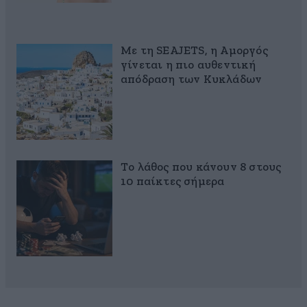
Με τη SEAJETS, η Αμοργός
γίνεται η πιο αυθεντική
απόδραση των Κυκλάδων
Το λάθος που κάνουν 8 στους
10 παίκτες σήμερα