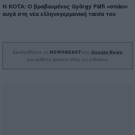
Η KOTA: Ο βραβευμένος György Pálfi «σπάει»
αυγά στη νέα ελληνογερμανική ταινία του
Ακολουθήστε το
NEWSBEAST
στο
Google News
και μάθετε πρώτοι όλες τις ειδήσεις