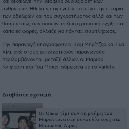
και δικαιώνει την ιδιοφυΐα δύο εξαιρετικών
ανθρώπων. Ήθελα να αφηγηθώ όχι μόνο την ιστορία
των αδελφών και του συγκροτήματος αλλά και των
θαυμαστών, των οποίων τη ζωή η μουσική άγγιξε και
κάποιες φορές, άλλαξε για πάντα», συμπλήρωσε.
Την παραγωγή υπογράφουν οι Σαμ Μπρίτζερ και Γκάι
Χίλι, ενώ στους εκτελεστικούς παραγωγούς
περιλαμβάνονται, μεταξύ άλλων, οι Μαρίσα
Κλίφορντ και Τομ Μακέι, σύμφωνα με το Variety.
Διαβάστε σχετικά
Οι Oasis τίμησαν τη μνήμη του
Μαραντόνα στη συναυλία τους στο
Μπουένος Άιρες