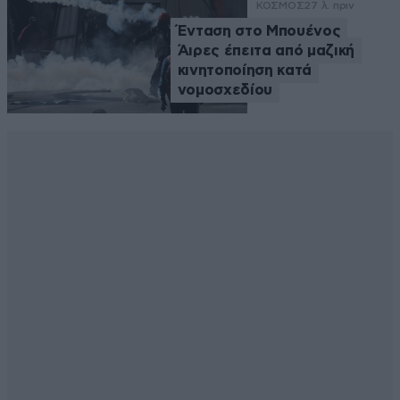
ΚΟΣΜΟΣ
27 λ. πριν
Ένταση στο Μπουένος
Άιρες έπειτα από μαζική
κινητοποίηση κατά
νομοσχεδίου