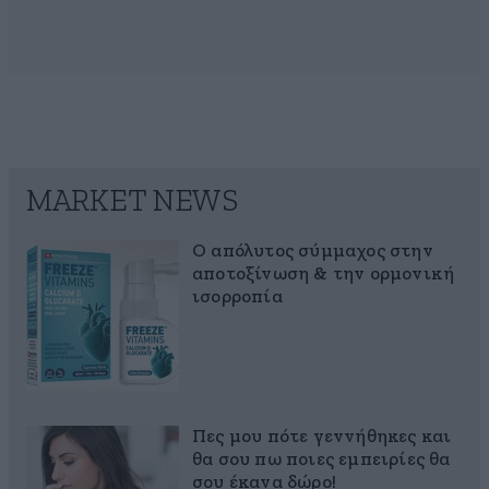
MARKET NEWS
Ο απόλυτος σύμμαχος στην
αποτοξίνωση & την ορμονική
ισορροπία
Πες μου πότε γεννήθηκες και
θα σου πω ποιες εμπειρίες θα
σου έκανα δώρο!