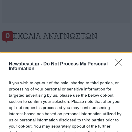
ΣΧΌΛΙΑ ΑΝΑΓΝΩΣΤΏΝ
0
Newsbeast.gr -
Do Not Process My Personal
Information
ΠΡΟΣΘΕΣΤΕ ΤΟ ΣΧΟΛΙΟ ΣΑΣ
If you wish to opt-out of the sale, sharing to third parties, or
processing of your personal or sensitive information for
targeted advertising by us, please use the below opt-out
section to confirm your selection. Please note that after your
opt-out request is processed you may continue seeing
interest-based ads based on personal information utilized by
us or personal information disclosed to third parties prior to
your opt-out. You may separately opt-out of the further