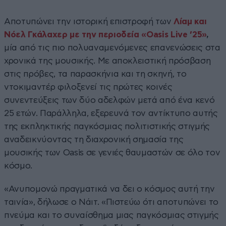
Αποτυπώνει την ιστορική επιστροφή των
Λίαμ και
Νόελ Γκάλαχερ με την περιοδεία «Oasis Live ’25»
,
μία από τις πιο πολυαναμενόμενες επανενώσεις στα
χρονικά της μουσικής. Με αποκλειστική πρόσβαση
στις πρόβες, τα παρασκήνια και τη σκηνή, το
ντοκιμαντέρ φιλοξενεί τις πρώτες κοινές
συνεντεύξεις των δύο αδελφών μετά από ένα κενό
25 ετών. Παράλληλα, εξερευνά τον αντίκτυπο αυτής
της εκπληκτικής παγκόσμιας πολιτιστικής στιγμής
αναδεικνύοντας τη διαχρονική σημασία της
μουσικής των Oasis σε γενιές θαυμαστών σε όλο τον
κόσμο.
«Ανυπομονώ πραγματικά να δει ο κόσμος αυτή την
ταινία», δήλωσε ο Νάιτ. «Πιστεύω ότι αποτυπώνει το
πνεύμα και το συναίσθημα μιας παγκόσμιας στιγμής