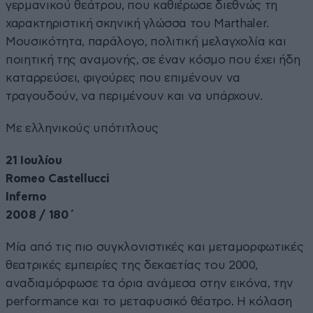
γερμανικού θεάτρου, που καθιέρωσε διεθνώς τη
χαρακτηριστική σκηνική γλώσσα του Marthaler.
Μουσικότητα, παράλογο, πολιτική μελαγχολία και
ποιητική της αναμονής, σε έναν κόσμο που έχει ήδη
καταρρεύσει, φιγούρες που επιμένουν να
τραγουδούν, να περιμένουν και να υπάρχουν.
Με ελληνικούς υπότιτλους
21 Ιουλίου
Romeo Castellucci
Inferno
2008 / 180΄
Μία από τις πιο συγκλονιστικές και μεταμορφωτικές
θεατρικές εμπειρίες της δεκαετίας του 2000,
αναδιαμόρφωσε τα όρια ανάμεσα στην εικόνα, την
performance και το μεταφυσικό θέατρο. Η κόλαση