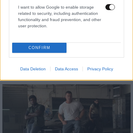
I want to allow Google to enable storage
related to security, including authentication
functionality and fraud prevention, and other
user protection.
CONFIRM
Απαγορεύτηκαν στο μετρό του Λονδίνου οι
αφίσες της νέας ταινίας «Η Μούμια» – Η εικόνα
που θυμίζει νεκρό παιδί
Data Deletion
Data Access
Privacy Policy