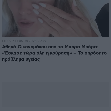
LIFESTYLE
06·08·2026 22:38
Αθηνά Οικονομάκου από τα Μπόρα Μπόρα:
«Έσκασε τώρα όλη η κούραση» – Το απρόοπτο
πρόβλημα υγείας