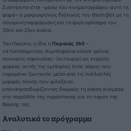
Συστήνεται έτσι –μέσω του κινηματογράφου αυτή τη
φορά– ο μακροχρόνιος διάλογος του Φεστιβάλ με τη
σύγχρονη περφόρμανς και τα έργα-ορόσημα του
20ού και 21ου αιώνα.
Ταυτόχρονα, η ίδια η
Πειραιώς 260
–
να τοπόσημο που συμπληρώνει είκοσι χρόνια
συνεχούς παρουσίας– λειτουργεί ως ενεργός
φορέας αυτής της εμπειρίας: ένας χώρος που
παραμένει ζωντανός μέσα από τις πολλαπλές
μορφές τέχνης που φιλοξενεί,
επαναπροσδιορίζοντας διαρκώς τη σχέση ανάμεσα
στο παρελθόν της παράστασης και το παρόν της
θέασής της.
Αναλυτικά το πρόγραμμα