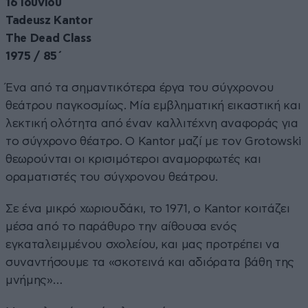
16 Ιουνίου
Tadeusz Kantor
The Dead Class
1975 / 85΄
Ένα από τα σημαντικότερα έργα του σύγχρονου
θεάτρου παγκοσμίως. Μία εμβληματική εικαστική και
λεκτική ολότητα από έναν καλλιτέχνη αναφοράς για
το σύγχρονο θέατρο. Ο Kantor μαζί με τον Grotowski
θεωρούνται οι κρισιμότεροι αναμορφωτές και
οραματιστές του σύγχρονου θεάτρου.
Σε ένα µικρό χωριουδάκι, το 1971, ο Kantor κοιτάζει
µέσα από το παράθυρο την αίθουσα ενός
εγκαταλειμμένου σχολείου, και μας προτρέπει να
συναντήσουμε τα «σκοτεινά και αδιόρατα βάθη της
µνήµης»…