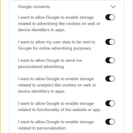
Google consents
I want to allow Google to enable storage
related to advertising like cookies on web or
device identifiers in apps.
I want to allow my user data to be sent to
Google for online advertising purposes.
I want to allow Google to send me
personalized advertising.
Οι εισπράξεις της ταινίας «Spider-Man: Brand
I want to allow Google to enable storage
New Day» ανήλθαν σε ένα δισ. δολάρια μέσα
related to analytics like cookies on web or
σε έξι μέρες
device identifiers in apps.
I want to allow Google to enable storage
related to functionality of the website or app.
I want to allow Google to enable storage
related to personalization.