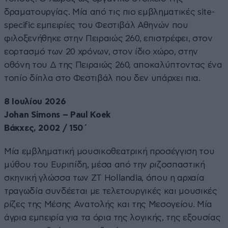
δραματουργίας. Μία από τις πιο εμβληματικές site-
specific εμπειρίες του Φεστιβάλ Αθηνών που
φιλοξενήθηκε στην Πειραιώς 260, επιστρέφει, στον
εορτασμό των 20 χρόνων, στον ίδιο χώρο, στην
οθόνη του Δ της Πειραιώς 260, αποκαλύπτοντας ένα
τοπίο δίπλα στο Φεστιβάλ που δεν υπάρχει πια.
8 Ιουλίου 2026
Johan Simons – Paul Koek
Βάκχες, 2002 / 150΄
Μία εμβληματική μουσικοθεατρική προσέγγιση του
μύθου του Ευριπίδη, μέσα από την ριζοσπαστική
σκηνική γλώσσα των ZT Hollandia, όπου η αρχαία
τραγωδία συνδέεται με τελετουργικές και μουσικές
ρίζες της Μέσης Ανατολής και της Μεσογείου. Μία
άγρια εμπειρία για τα όρια της λογικής, της εξουσίας