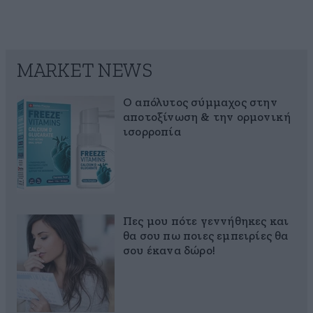
MARKET NEWS
Ο απόλυτος σύμμαχος στην
αποτοξίνωση & την ορμονική
ισορροπία
Πες μου πότε γεννήθηκες και
θα σου πω ποιες εμπειρίες θα
σου έκανα δώρο!