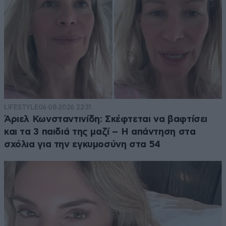
LIFESTYLE
06·08·2026 22:31
Άριελ Κωνσταντινίδη: Σκέφτεται να βαφτίσει
και τα 3 παιδιά της μαζί – Η απάντηση στα
σχόλια για την εγκυμοσύνη στα 54