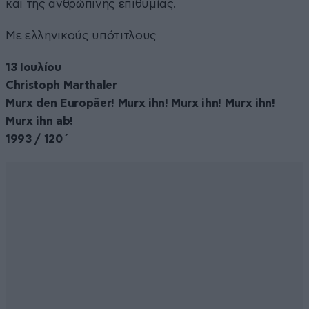
και της ανθρώπινης επιθυμίας.
Με ελληνικούς υπότιτλους
13 Ιουλίου
Christoph Marthaler
Murx den Europäer! Murx ihn! Murx ihn! Murx ihn!
Murx ihn ab!
1993 / 120΄