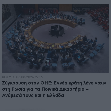
ΚΟΣΜΟΣ
06·08·2026 22:16
Σύγκρουση στον ΟΗΕ: Εννέα κράτη λένε «όχι»
στη Ρωσία για τα Ποινικά Δικαστήρια –
Ανάμεσά τους και η Ελλάδα