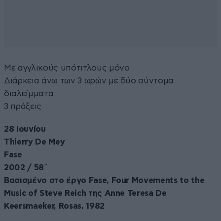
Με αγγλικούς υπότιτλους μόνο
Διάρκεια άνω των 3 ωρών με δύο σύντομα
διαλείμματα
3 πράξεις
28 Ιουνίου
Thierry De Mey
Fase
2002 / 58΄
Βασισμένο στο έργο Fase, Four Movements to the
Music of Steve Reich της Anne Teresa De
Keersmaeker, Rosas, 1982