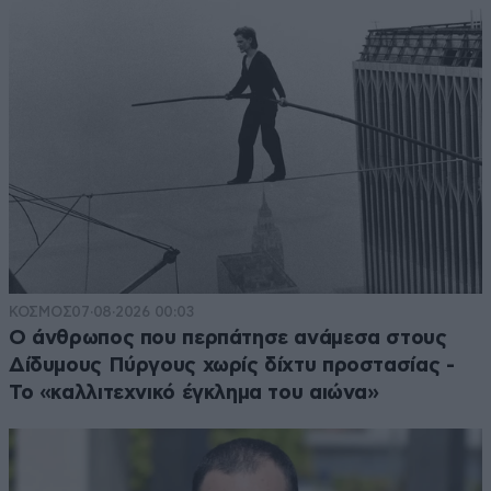
ΚΟΣΜΟΣ
07·08·2026 00:03
Ο άνθρωπος που περπάτησε ανάμεσα στους
Δίδυμους Πύργους χωρίς δίχτυ προστασίας -
Το «καλλιτεχνικό έγκλημα του αιώνα»