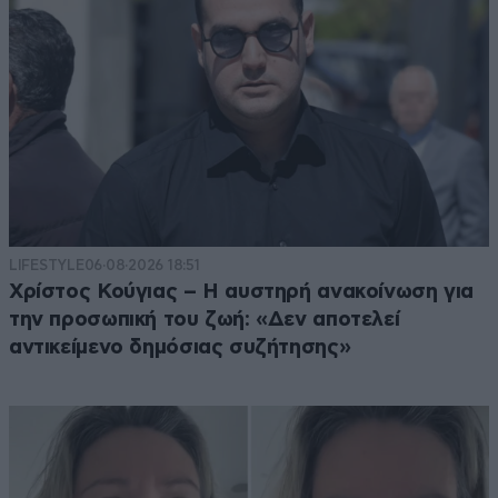
LIFESTYLE
06·08·2026 18:51
Χρίστος Κούγιας – Η αυστηρή ανακοίνωση για
την προσωπική του ζωή: «Δεν αποτελεί
αντικείμενο δημόσιας συζήτησης»