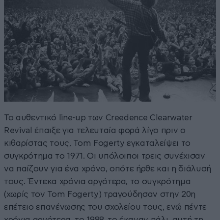
Το αυθεντικό line-up των Creedence Clearwater
Revival έπαιξε για τελευταία φορά λίγο πριν ο
κιθαρίστας τους, Tom Fogerty εγκαταλείψει το
συγκρότημα το 1971. Οι υπόλοιποι τρεις συνέχισαν
να παίζουν για ένα χρόνο, οπότε ήρθε και η διάλυσή
τους. Έντεκα χρόνια αργότερα, το συγκρότημα
(χωρίς τον Tom Fogerty) τραγούδησαν στην 20η
επέτειο επανένωσης του σχολείου τους, ενώ πέντε
χρόνια αργότερα, το 1988, το έκαναν πάλι, αυτή τη