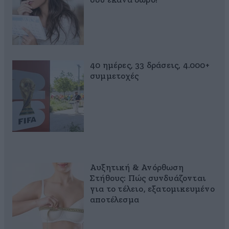
σου έκανα δώρο!
40 ημέρες, 33 δράσεις, 4.000+
συμμετοχές
Αυξητική & Ανόρθωση
Στήθους: Πώς συνδυάζονται
για το τέλειο, εξατομικευμένο
αποτέλεσμα