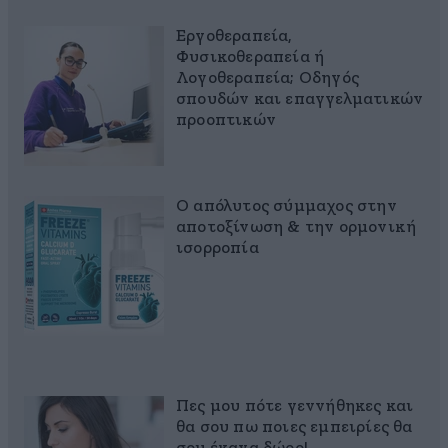
Εργοθεραπεία,
Φυσικοθεραπεία ή
Λογοθεραπεία; Οδηγός
σπουδών και επαγγελματικών
προοπτικών
Ο απόλυτος σύμμαχος στην
αποτοξίνωση & την ορμονική
ισορροπία
Πες μου πότε γεννήθηκες και
θα σου πω ποιες εμπειρίες θα