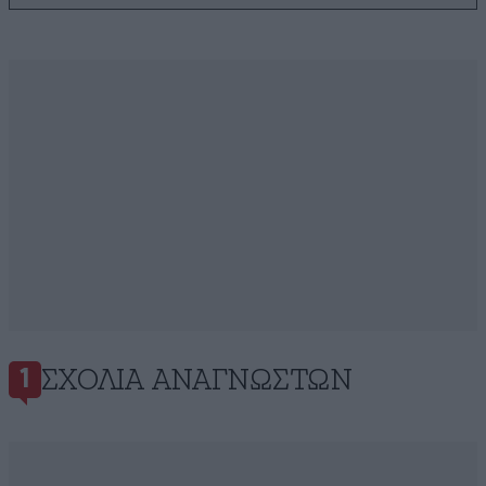
ΣΧΌΛΙΑ ΑΝΑΓΝΩΣΤΏΝ
1