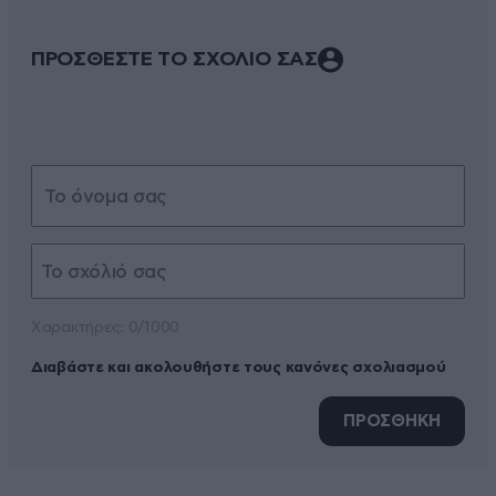
ΠΡΟΣΘΕΣΤΕ ΤΟ ΣΧΟΛΙΟ ΣΑΣ
Xαρακτήρες: 0/1000
Διαβάστε και ακολουθήστε τους κανόνες σχολιασμού
ΠΡΟΣΘΗΚΗ