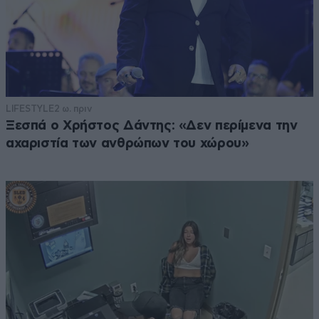
LIFESTYLE
2 ω. πριν
Ξεσπά ο Χρήστος Δάντης: «Δεν περίμενα την
αχαριστία των ανθρώπων του χώρου»