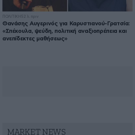
ΠΟΛΙΤΙΚΗ
52 λ. πριν
Θανάσης Αυγερινός για Καρυστιανού-Γρατσία:
«Σπέκουλα, ψεύδη, πολιτική αναξιοπρέπεια και
ανεπίδεκτες μαθήσεως»
MARKET NEWS