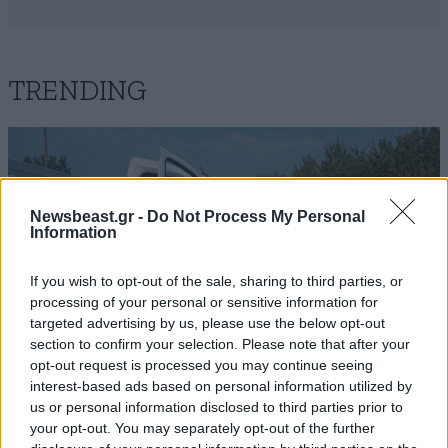
TRENDING
Newsbeast.gr -
Do Not Process My Personal
Information
If you wish to opt-out of the sale, sharing to third parties, or
processing of your personal or sensitive information for
targeted advertising by us, please use the below opt-out
section to confirm your selection. Please note that after your
opt-out request is processed you may continue seeing
interest-based ads based on personal information utilized by
us or personal information disclosed to third parties prior to
ΕΛΛΑΔΑ
2 ω. πριν
your opt-out. You may separately opt-out of the further
Τροχαίο δυστύχημα στις Σέρρες: