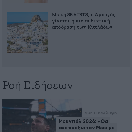
Με τη SEAJETS, η Αμοργός
γίνεται η πιο αυθεντική
απόδραση των Κυκλάδων
Ροή Ειδήσεων
ΑΘΛΗΤΙΚΑ
3 λ. πριν
Μουντιάλ 2026: «Θα
ανατινάξω τον Μέσι με