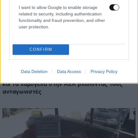
I want to allow Google to enable storage
related to security, including authentication
functionality and fraud prevention, and other
user protection.
CONFIRM
ΑΘΛΗΤΙΚΑ
07·08·2026 15:45
Data Deletion
Data Access
Privacy Policy
Η οργή για Γουόκαπ, το μέλλον του Ιωαννίδη
και τα χαμόγελα στην ΑΕΚ βλέποντας τους
ανταγωνιστές