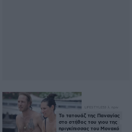
LIFESTYLE
53 λ. πριν
Το τατουάζ της Παναγίας
στο στήθος του γιου της
πριγκίπισσας του Μονακό