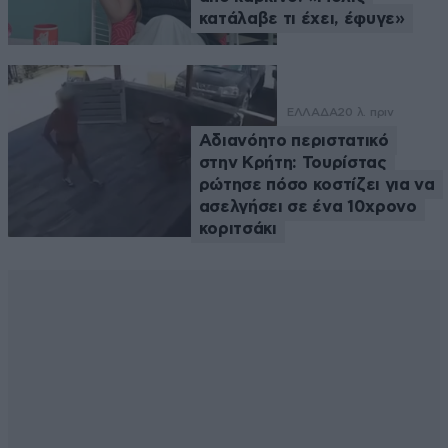
κατάλαβε τι έχει, έφυγε»
ΕΛΛΑΔΑ
20 λ. πριν
Αδιανόητο περιστατικό
στην Κρήτη: Τουρίστας
ρώτησε πόσο κοστίζει για να
ασελγήσει σε ένα 10χρονο
κοριτσάκι