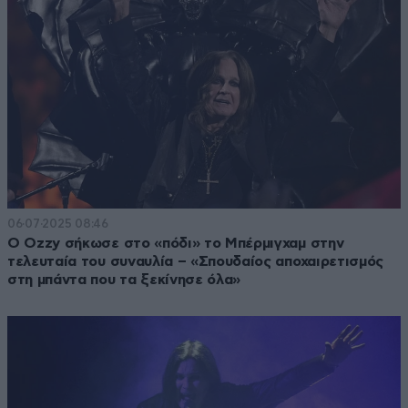
06·07·2025 08:46
O Ozzy σήκωσε στο «πόδι» το Μπέρμιγχαμ στην
τελευταία του συναυλία – «Σπουδαίος αποχαιρετισμός
στη μπάντα που τα ξεκίνησε όλα»