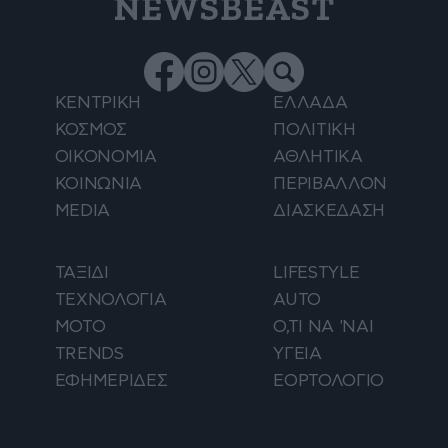
NEWSBEAST
ΚΕΝΤΡΙΚΗ
ΕΛΛΑΔΑ
ΚΟΣΜΟΣ
ΠΟΛΙΤΙΚΗ
ΟΙΚΟΝΟΜΙΑ
ΑΘΛΗΤΙΚΑ
ΚΟΙΝΩΝΙΑ
ΠΕΡΙΒΑΛΛΟΝ
MEDIA
ΔΙΑΣΚΕΔΑΣΗ
ΤΑΞΙΔΙ
LIFESTYLE
ΤΕΧΝΟΛΟΓΙΑ
AUTO
ΜΟΤΟ
Ο,ΤΙ ΝΑ 'ΝΑΙ
TRENDS
ΥΓΕΙΑ
ΕΦΗΜΕΡΙΔΕΣ
ΕΟΡΤΟΛΟΓΙΟ