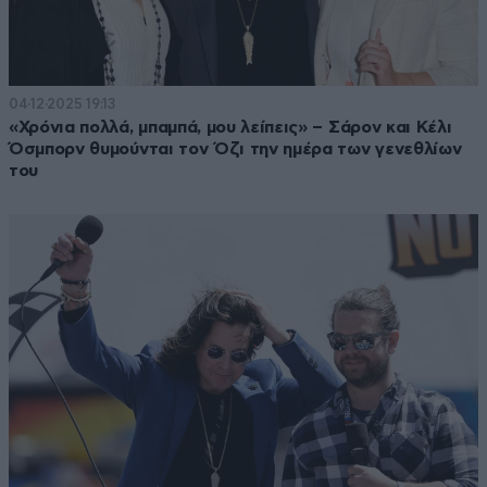
04·12·2025 19:13
«Χρόνια πολλά, μπαμπά, μου λείπεις» – Σάρον και Κέλι
Όσμπορν θυμούνται τον Όζι την ημέρα των γενεθλίων
του