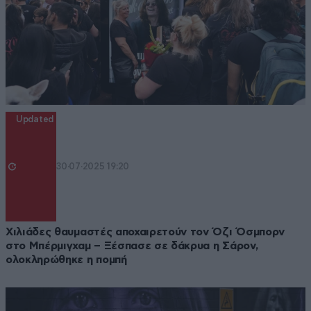
Updated
30·07·2025 19:20
Χιλιάδες θαυμαστές αποχαιρετούν τον Όζι Όσμπορν
στο Μπέρμιγχαμ – Ξέσπασε σε δάκρυα η Σάρον,
ολοκληρώθηκε η πομπή