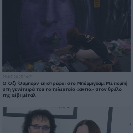
29·07·2025 14:21
Ο Όζι Όσμπορν επιστρέφει στο Μπέρμιγχαμ: Με πομπή
στη γενέτειρά του το τελευταίο «αντίο» στον θρύλο
της χέβι μέταλ