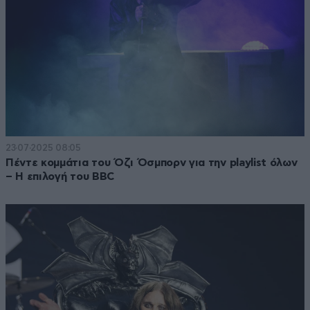
23·07·2025 08:05
Πέντε κομμάτια του Όζι Όσμπορν για την playlist όλων
– Η επιλογή του BBC