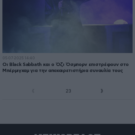
05·07·2025 14:40
Οι Black Sabbath και ο Όζι Όσμπορν επιστρέφουν στο
Μπέρμιγχαμ για την αποχαιρετιστήρια συναυλία τους
1
2
3