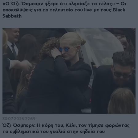
«Ο Όζι Όσμπορν ήξερε ότι πλησίαζε το τέλος» – Οι
αποκαλύψεις για το τελευταίο του live με τους Black
Sabbath
30·07·2025 22:59
Όζι Όσμπορν: Η κόρη του, Κέλι, τον τίμησε φορώντας
τα εμβληματικά του γυαλιά στην κηδεία του