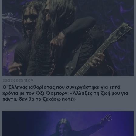
23·07·2025 11:09
Ο Έλληνας κιθαρίστας που συνεργάστηκε για επτά
χρόνια με τον Όζι Όσμπορν: «Άλλαξες τη ζωή μου για
πάντα, δεν θα το ξεχάσω ποτέ»