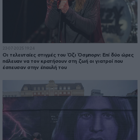
23·07·2025 19:24
Οι τελευταίες στιγμές του Όζι Όσμπορν: Επί δύο ώρες
πάλευαν να τον κρατήσουν στη ζωή οι γιατροί που
έσπευσαν στην έπαυλή του