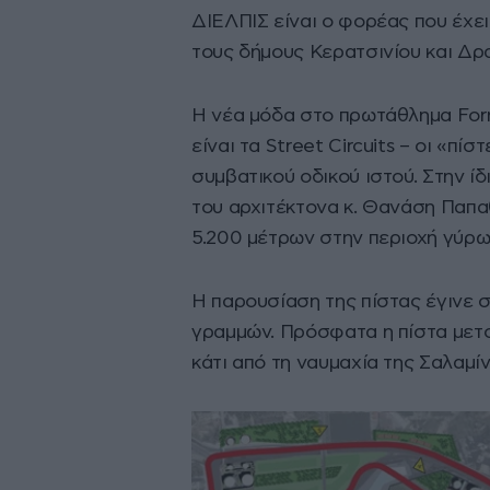
ΔΙΕΛΠΙΣ είναι ο φορέας που έχε
τους δήμους Κερατσινίου και Δ
Η νέα μόδα στο πρωτάθλημα Form
είναι τα Street Circuits – οι «π
συμβατικού οδικού ιστού. Στην ίδ
του αρχιτέκτονα κ. Θανάση Παπα
5.200 μέτρων στην περιοχή γύρω 
Η παρουσίαση της πίστας έγινε σ
γραμμών. Πρόσφατα η πίστα μετ
κάτι από τη ναυμαχία της Σαλαμί