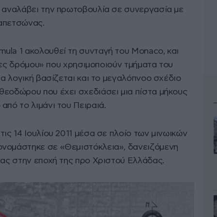
ι αναλάβει την πρωτοβουλία σε συνεργασία με
ραπετσώνας.
ula 1 ακολουθεί τη συνταγή του Monaco, και
ίστες δρόμου» που χρησιμοποιούν τμήματα του
ια λογική βασίζεται και το μεγαλόπνοο σχέδιο
θεοδώρου που έχει σχεδιάσει μια πίστα μήκους
από το λιμάνι του Πειραιά.
τις 14 Ιουλίου 2011 μέσα σε πλοίο των μινωικών
ονομάστηκε σε «Θεμιστόκλεια», δανειζόμενη
νας στην εποχή της προ Χριστού Ελλάδας.