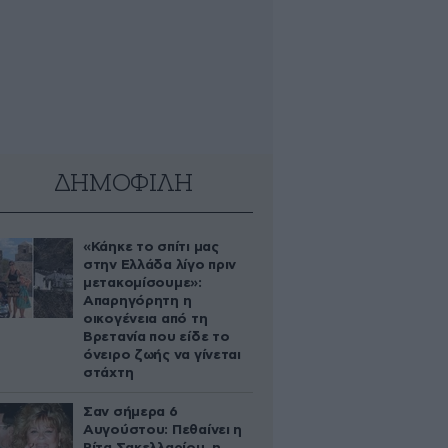
ΔΗΜΟΦΙΛΗ
«Κάηκε το σπίτι μας
στην Ελλάδα λίγο πριν
μετακομίσουμε»:
Απαρηγόρητη η
οικογένεια από τη
Βρετανία που είδε το
όνειρο ζωής να γίνεται
στάχτη
Σαν σήμερα 6
Αυγούστου: Πεθαίνει η