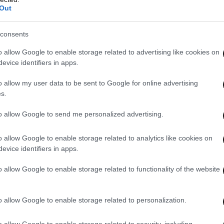
Out
consents
o allow Google to enable storage related to advertising like cookies on
evice identifiers in apps.
o allow my user data to be sent to Google for online advertising
s.
to allow Google to send me personalized advertising.
o allow Google to enable storage related to analytics like cookies on
evice identifiers in apps.
o allow Google to enable storage related to functionality of the website
o allow Google to enable storage related to personalization.
o allow Google to enable storage related to security, including