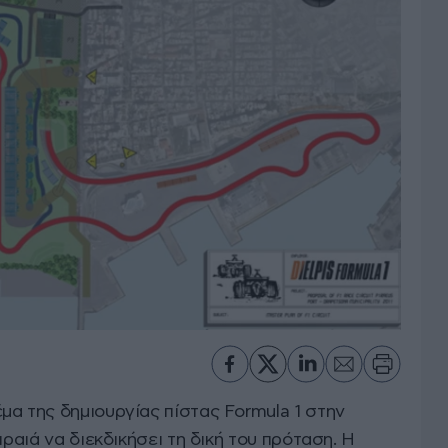
μα της δημιουργίας πίστας Formula 1 στην
ιραιά να διεκδικήσει τη δική του πρόταση. Η