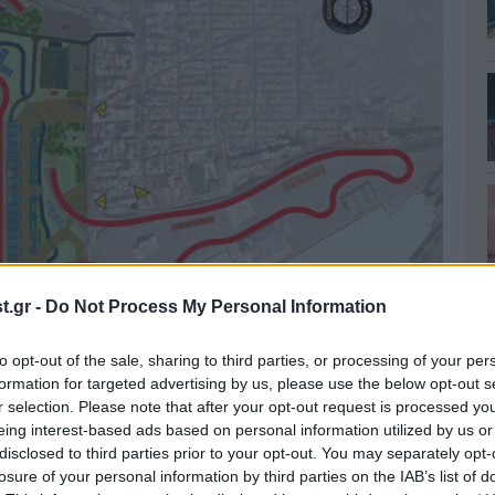
.gr -
Do Not Process My Personal Information
to opt-out of the sale, sharing to third parties, or processing of your per
formation for targeted advertising by us, please use the below opt-out s
r selection. Please note that after your opt-out request is processed y
eing interest-based ads based on personal information utilized by us or
Σ- FORMULA1, ενημερώνει για τις εξελίξεις στο
disclosed to third parties prior to your opt-out. You may separately opt-
νες.
losure of your personal information by third parties on the IAB’s list of