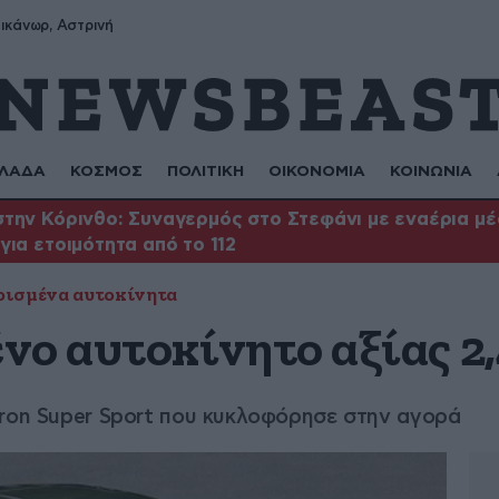
ικάνωρ, Αστρινή
ΛΑΔΑ
ΚΟΣΜΟΣ
ΠΟΛΙΤΙΚΗ
ΟΙΚΟΝΟΜΙΑ
ΚΟΙΝΩΝΙΑ
την Κόρινθο: Συναγερμός στο Στεφάνι με εναέρια μέ
για ετοιμότητα από το 112
ρισμένα αυτοκίνητα
ο αυτοκίνητο αξίας 2,
yron Super Sport που κυκλοφόρησε στην αγορά