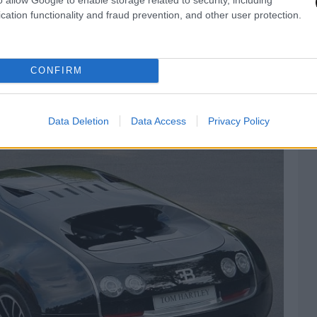
cation functionality and fraud prevention, and other user protection.
CONFIRM
Data Deletion
Data Access
Privacy Policy