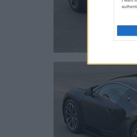
authenti