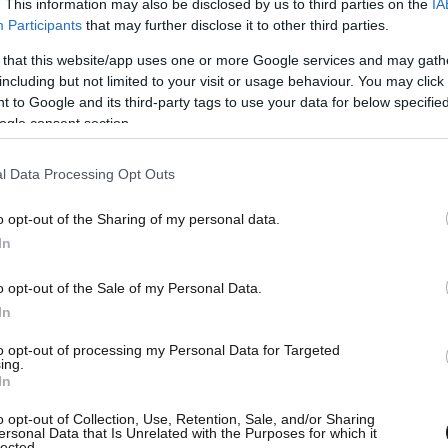
. This information may also be disclosed by us to third parties on the
IA
Participants
that may further disclose it to other third parties.
 that this website/app uses one or more Google services and may gath
including but not limited to your visit or usage behaviour. You may click 
 to Google and its third-party tags to use your data for below specifi
ogle consent section.
l Data Processing Opt Outs
o opt-out of the Sharing of my personal data.
In
o opt-out of the Sale of my Personal Data.
In
to opt-out of processing my Personal Data for Targeted
ing.
In
o opt-out of Collection, Use, Retention, Sale, and/or Sharing
ersonal Data that Is Unrelated with the Purposes for which it
lected.