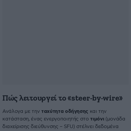
Πώς λειτουργεί το «
s
teer-by-wire»
Ανάλογα με την
ταχύτητα οδήγησης
και την
κατάσταση, ένας ενεργοποιητής στο
τιμόνι
(μονάδα
διαχείρισης διεύθυνσης – SFU) στέλνει δεδομένα