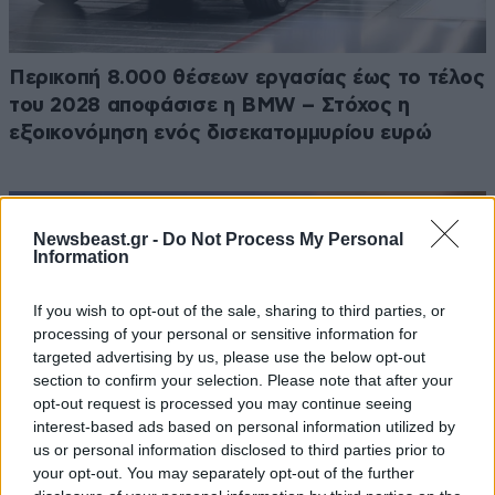
Περικοπή 8.000 θέσεων εργασίας έως το τέλος
του 2028 αποφάσισε η BMW – Στόχος η
εξοικονόμηση ενός δισεκατομμυρίου ευρώ
Newsbeast.gr -
Do Not Process My Personal
Information
If you wish to opt-out of the sale, sharing to third parties, or
processing of your personal or sensitive information for
targeted advertising by us, please use the below opt-out
section to confirm your selection. Please note that after your
opt-out request is processed you may continue seeing
interest-based ads based on personal information utilized by
us or personal information disclosed to third parties prior to
your opt-out. You may separately opt-out of the further