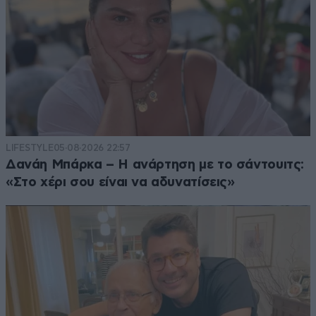
LIFESTYLE
05·08·2026 22:57
Δανάη Μπάρκα – Η ανάρτηση με το σάντουιτς:
«Στο χέρι σου είναι να αδυνατίσεις»