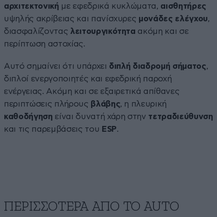
αρχιτεκτονική
με εφεδρικά κυκλώματα,
αισθητήρες
υψηλής ακρίβειας και πανίσχυρες
μονάδες
ελέγχου
,
διασφαλίζοντας
λειτουργικότητα
ακόμη και σε
περίπτωση αστοχίας.
Αυτό σημαίνει ότι υπάρχει
διπλή διαδρομή σήματος
,
διπλοί ενεργοποιητές και εφεδρική παροχή
ενέργειας. Ακόμη και σε εξαιρετικά απίθανες
περιπτώσεις πλήρους
βλάβης
, η πλευρική
καθοδήγηση
είναι δυνατή χάρη στην
τετραδιεύθυνση
και τις παρεμβάσεις του
ESP
.
ΠΕΡΙΣΣΟΤΕΡΑ ΑΠΟ ΤΟ AUTO