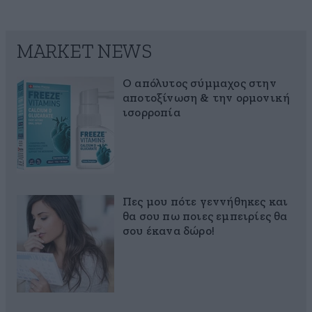
MARKET NEWS
Ο απόλυτος σύμμαχος στην
αποτοξίνωση & την ορμονική
ισορροπία
Πες μου πότε γεννήθηκες και
θα σου πω ποιες εμπειρίες θα
σου έκανα δώρο!