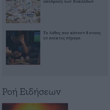
απόδραση των Κυκλάδων
Το λάθος που κάνουν 8 στους
10 παίκτες σήμερα
Ροή Ειδήσεων