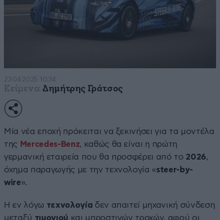
23·04·2025 10:34
Κείμενο:
Δημήτρης Γράτσος
Μία νέα εποχή πρόκειται να ξεκινήσει για τα μοντέλα
της
Mercedes-Benz
, καθώς θα είναι η πρώτη
γερμανική εταιρεία που θα προσφέρει από το
2026
,
όχημα παραγωγής με την τεχνολογία «
steer-by-
wire
».
Η εν λόγω
τεχνολογία
δεν απαιτεί μηχανική σύνδεση
μεταξύ
τιμονιού
και μπροστινών τροχών, αφού οι