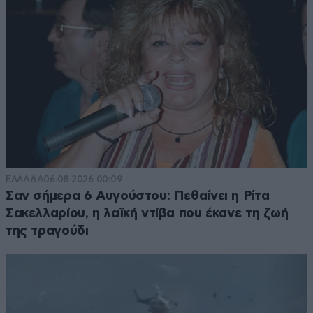
ΕΛΛΑΔΑ
06·08·2026 00:09
Σαν σήμερα 6 Αυγούστου: Πεθαίνει η Ρίτα
Σακελλαρίου, η λαϊκή ντίβα που έκανε τη ζωή
της τραγούδι