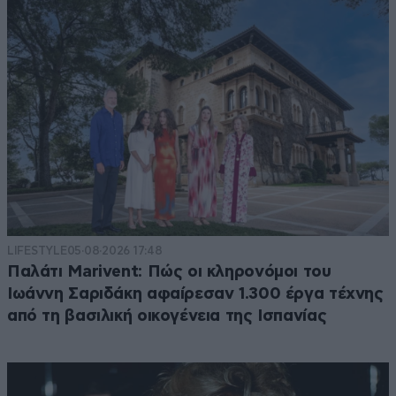
LIFESTYLE
05·08·2026 17:48
Παλάτι Marivent: Πώς οι κληρονόμοι του
Ιωάννη Σαριδάκη αφαίρεσαν 1.300 έργα τέχνης
από τη βασιλική οικογένεια της Ισπανίας