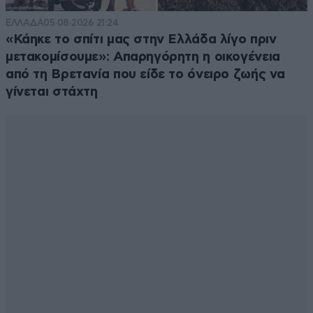
ΕΛΛΑΔΑ
05·08·2026 21:24
«Κάηκε το σπίτι μας στην Ελλάδα λίγο πριν
μετακομίσουμε»: Απαρηγόρητη η οικογένεια
από τη Βρετανία που είδε το όνειρο ζωής να
γίνεται στάχτη