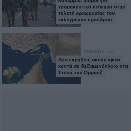
Κολομβία: Φόβοι για
τρομοκρατικό χτύπημα στην
τελετή ορκωμοσίας του
εκλεγμένου προέδρου
ΚΟΣΜΟΣ
1 ω. πριν
Δύο εκρήξεις ακούστηκαν
κοντά σε δεξαμενόπλοιο στα
Στενά του Ορμούζ