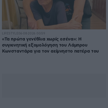
LIFESTYLE
06·08·2026 00:59
«Τα πρώτα γενέθλια χωρίς εσένα»: Η
συγκινητική εξομολόγηση του Λάμπρου
Κωνσταντάρα για τον αείμνηστο πατέρα του