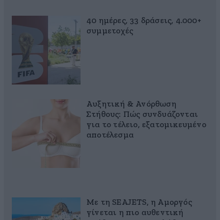
40 ημέρες, 33 δράσεις, 4.000+
συμμετοχές
Αυξητική & Ανόρθωση
Στήθους: Πώς συνδυάζονται
για το τέλειο, εξατομικευμένο
αποτέλεσμα
Με τη SEAJETS, η Αμοργός
γίνεται η πιο αυθεντική