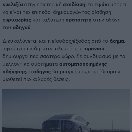
ευελιξία
στην εσωτερική
σχεδίαση
: το
τιμόνι
μπορεί
να είναι πιο επίπεδο, δημιουργώντας αίσθηση
ευρυχωρίας
και καλύτερη
ορατότητα
στην οθόνη
του
οδηγού
.
Διευκολύνεται και η είσοδος/έξοδος από το
όχημα
,
αφού η επίπεδη κάτω πλευρά του
τιμονιού
δημιουργεί περισσότερο χώρο. Σε συνδυασμό με τα
μελλοντικά συστήματα
αυτοματοποιημένης
οδήγησης,
ο
οδηγός
θα μπορεί μακροπρόθεσμα να
υιοθετεί πιο χαλαρές θέσεις.