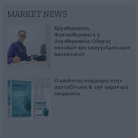
MARKET NEWS
Εργοθεραπεία,
Φυσικοθεραπεία ή
Λογοθεραπεία; Οδηγός
σπουδών και επαγγελματικών
προοπτικών
Ο απόλυτος σύμμαχος στην
αποτοξίνωση & την ορμονική
ισορροπία