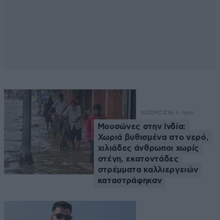
ΚΟΣΜΟΣ
16 λ. πριν
Μουσώνες στην Ινδία:
Χωριά βυθισμένα στο νερό,
χιλιάδες άνθρωποι χωρίς
στέγη, εκατοντάδες
στρέμματα καλλιεργειών
καταστράφηκαν