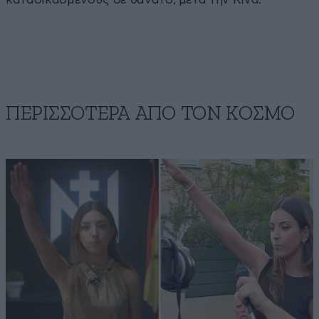
ΠΕΡΙΣΣΟΤΕΡΑ ΑΠΟ ΤΟΝ ΚΟΣΜΟ