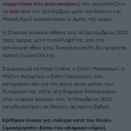
συμμετείχαν στις κινητοποιήσεις
που συγκλονίζουν
το
Ιράν
από τον Σεπτέμβριο, μετά τον θάνατο της
Μαχσά Αμινί ανακοίνωσαν οι Αρχές της χώρας.
Η 22χρονη γυναίκα πέθανε στις 16 Σεπτεμβρίου 2022,
τρεις ημέρες μετά τη σύλληψή της από την
αστυνομία ηθών στην Τεχεράνη επειδή δεν φορούσε
σωστά τη μαντίλα της.
Σύμφωνα με το Mizan Online, o Σαλέχ Μιρχασεμνί, ο
Μαζίντ Καζεμί και ο Σαΐντ Γιαγκουμπί, που
κατηγορούνταν για τον φόνο τριών μελών των
δυνάμεων της τάξης στη διάρκεια διαδηλώσεων
στην επαρχία Ισφαχάν στις 16 Νοεμβρίου 2022,
καταδικάστηκαν σε θάνατο, σε πρώτο βαθμό.
Κρίθηκαν ένοχοι για «πόλεμο κατά του Θεού»
(«μοχαρεμπέχ» βάσει του ισλαμικού νόμου),