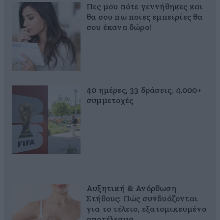
Πες μου πότε γεννήθηκες και
θα σου πω ποιες εμπειρίες θα
σου έκανα δώρο!
40 ημέρες, 33 δράσεις, 4.000+
συμμετοχές
Αυξητική & Ανόρθωση
Στήθους: Πώς συνδυάζονται
για το τέλειο, εξατομικευμένο
αποτέλεσμα