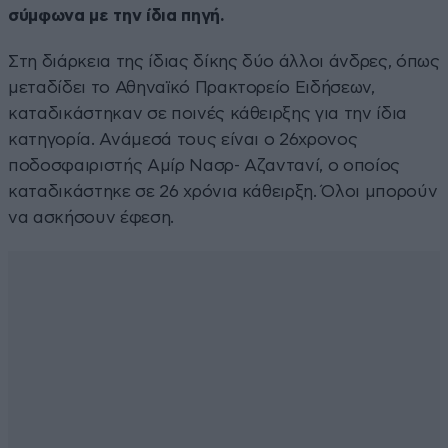
σύμφωνα με την ίδια πηγή.
Στη διάρκεια της ίδιας δίκης δύο άλλοι άνδρες, όπως
μεταδίδει το Αθηναϊκό Πρακτορείο Ειδήσεων,
καταδικάστηκαν σε ποινές κάθειρξης για την ίδια
κατηγορία. Ανάμεσά τους είναι ο 26χρονος
ποδοσφαιριστής Αμίρ Νασρ- Αζαντανί, ο οποίος
καταδικάστηκε σε 26 χρόνια κάθειρξη. Όλοι μπορούν
να ασκήσουν έφεση.