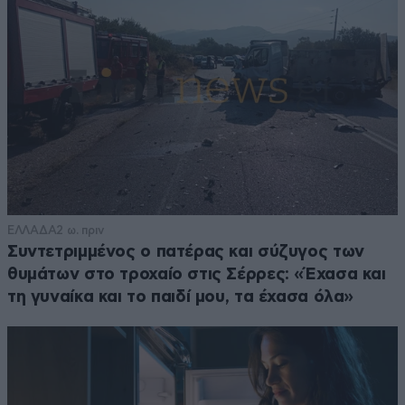
ΕΛΛΑΔΑ
2 ω. πριν
Συντετριμμένος ο πατέρας και σύζυγος των
θυμάτων στο τροχαίο στις Σέρρες: «Έχασα και
τη γυναίκα και το παιδί μου, τα έχασα όλα»