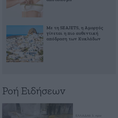
Με τη SEAJETS, η Αμοργός
γίνεται η πιο αυθεντική
απόδραση των Κυκλάδων
Ροή Ειδήσεων
ΕΛΛΑΔΑ
6 λ. πριν