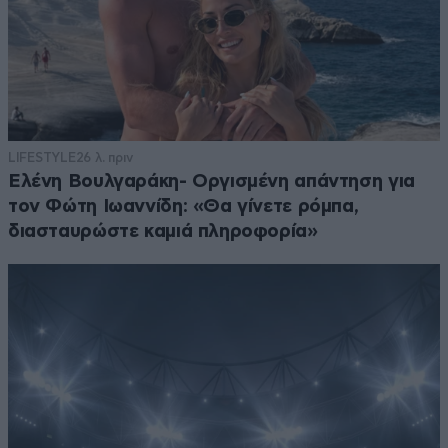
LIFESTYLE
26 λ. πριν
Ελένη Βουλγαράκη- Οργισμένη απάντηση για
τον Φώτη Ιωαννίδη: «Θα γίνετε ρόμπα,
διασταυρώστε καμιά πληροφορία»