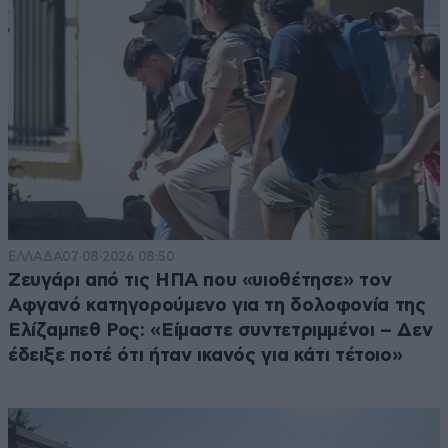
ΕΛΛΑΔΑ
07·08·2026 08:50
Ζευγάρι από τις ΗΠΑ που «υιοθέτησε» τον
Αφγανό κατηγορούμενο για τη δολοφονία της
Ελίζαμπεθ Ρος: «Είμαστε συντετριμμένοι – Δεν
έδειξε ποτέ ότι ήταν ικανός για κάτι τέτοιο»