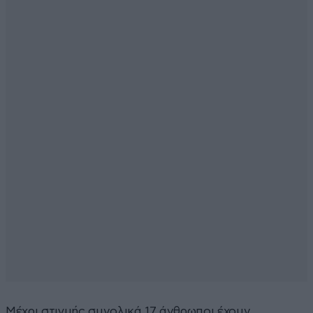
Μέχρι στιγμής συνολικά 17 άνθρωποι έχουν