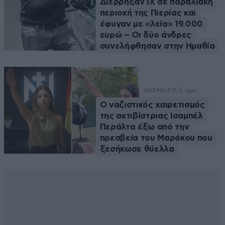
Διέρρηξαν ΙΧ σε παραλιακή
περιοχή της Πιερίας και
έφυγαν με «λεία» 19.000
ευρώ – Οι δύο άνδρες
συνελήφθησαν στην Ημαθία
ΚΟΣΜΟΣ
15 λ. πριν
Ο ναζιστικός χαιρετισμός
της ακτιβίστριας Ισαμπέλ
Περάλτα έξω από την
πρεσβεία του Μαρόκου που
ξεσήκωσε θύελλα