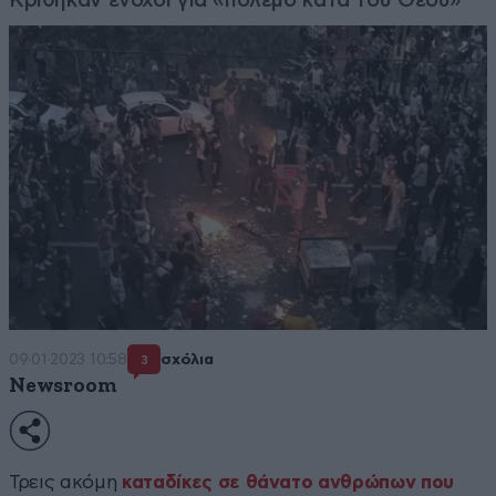
09·01·2023 10:58
σχόλια
3
Newsroom
Τρεις ακόμη
καταδίκες σε θάνατο ανθρώπων που