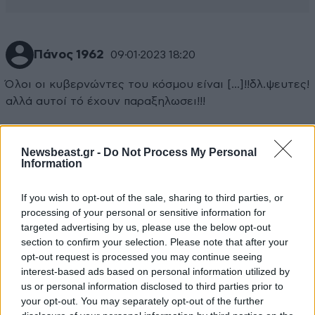
Πάνος 1962
09·01·2023 18:20
Όλοι οι κυβερνώντες του κόσμου είναι [...]!!δλ.ψευτες!
αλλά αυτοί τό έχουν παραξηλωσει!!!
Απαντήστε
0
0
Newsbeast.gr -
Do Not Process My Personal
Information
If you wish to opt-out of the sale, sharing to third parties, or
processing of your personal or sensitive information for
targeted advertising by us, please use the below opt-out
section to confirm your selection. Please note that after your
opt-out request is processed you may continue seeing
interest-based ads based on personal information utilized by
us or personal information disclosed to third parties prior to
your opt-out. You may separately opt-out of the further