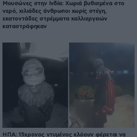
Μουσώνες στην Ινδία: Χωριά βυθισμένα στο
νερό, χιλιάδες άνθρωποι χωρίς στέγη,
εκατοντάδες στρέμματα καλλιεργειών
καταστράφηκαν
ΗΠΑ: 15χρονος ντυμένος κλόουν φέρεται να