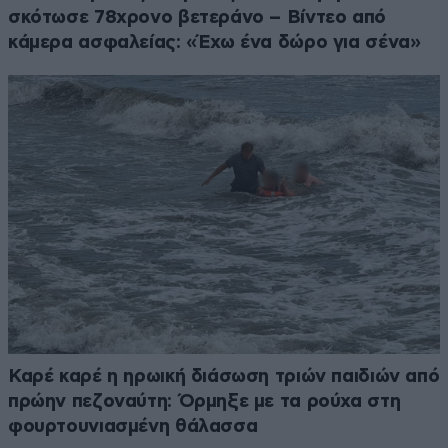
σκότωσε 78χρονο βετεράνο – Βίντεο από
κάμερα ασφαλείας: «Έχω ένα δώρο για σένα»
Καρέ καρέ η ηρωική διάσωση τριών παιδιών από
πρώην πεζοναύτη: Όρμηξε με τα ρούχα στη
φουρτουνιασμένη θάλασσα