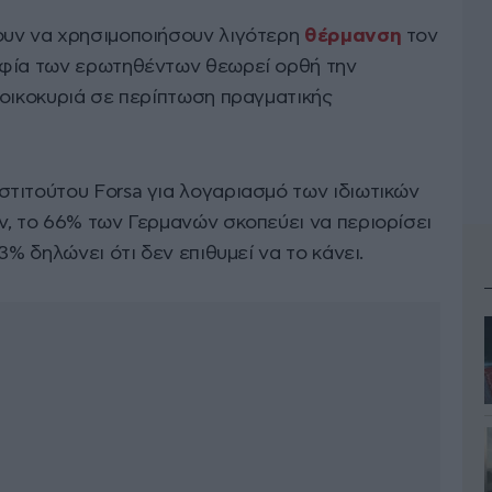
υν να χρησιμοποιήσουν λιγότερη
θέρμανση
τον
ηφία των ερωτηθέντων θεωρεί ορθή την
νοικοκυριά σε περίπτωση πραγματικής
τιτούτου Forsa για λογαριασμό των ιδιωτικών
v, το 66% των Γερμανών σκοπεύει να περιορίσει
3% δηλώνει ότι δεν επιθυμεί να το κάνει.