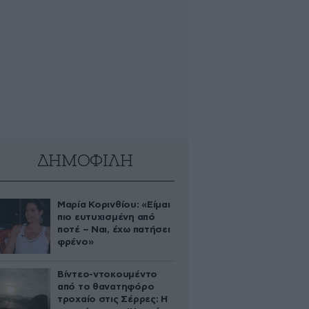
ΔΗΜΟΦΙΛΗ
Μαρία Κορινθίου: «Είμαι
πιο ευτυχισμένη από
ποτέ – Ναι, έχω πατήσει
φρένο»
Βίντεο-ντοκουμέντο
από το θανατηφόρο
τροχαίο στις Σέρρες: Η