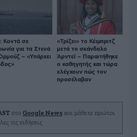
 Κοντά σε
«Τρίζει» το Κέιμπριτζ
ωνία για τα Στενά
μετά το σκάνδαλο
Ορμούζ – «Υπάρχει
Άρντεϊ – Παραιτήθηκε
οδος»
ο καθηγητής και τώρα
ελέγχουν πώς τον
προσέλαβαν
AST
στο
Google News
και μάθετε πρώτοι
λες τις ειδήσεις