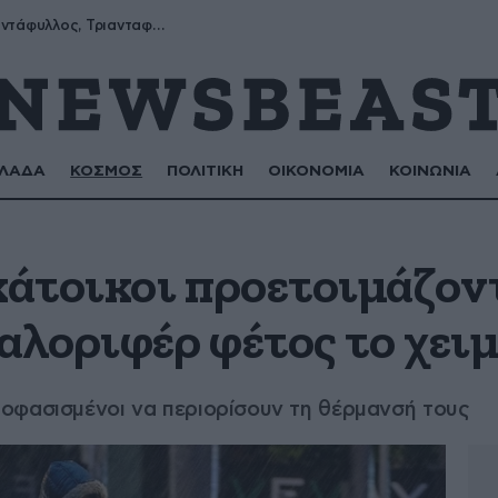
Μύρων, Τριαντάφυλλος, Τριανταφυλλιά, Φυλλιώ, Ρόζα
ΛΑΔΑ
ΚΟΣΜΟΣ
ΠΟΛΙΤΙΚΗ
ΟΙΚΟΝΟΜΙΑ
ΚΟΙΝΩΝΙΑ
κάτοικοι προετοιμάζον
καλοριφέρ φέτος το χει
οφασισμένοι να περιορίσουν τη θέρμανσή τους