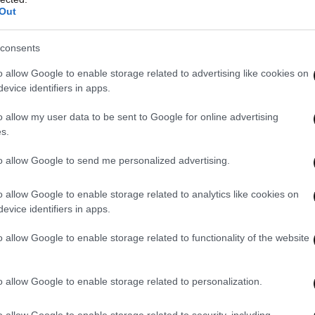
Out
consents
o allow Google to enable storage related to advertising like cookies on
evice identifiers in apps.
o allow my user data to be sent to Google for online advertising
s.
to allow Google to send me personalized advertising.
o allow Google to enable storage related to analytics like cookies on
evice identifiers in apps.
o allow Google to enable storage related to functionality of the website
o allow Google to enable storage related to personalization.
o allow Google to enable storage related to security, including