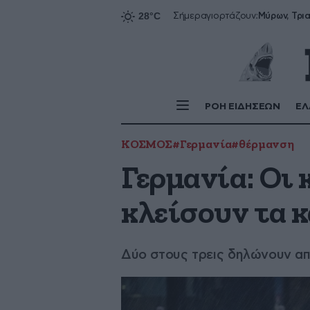
Σήμερα
γιορτάζουν:
ΡΟΗ ΕΙΔΗΣΕΩΝ
ΕΛ
ΚΟΣΜΟΣ
#Γερμανία
#θέρμανση
Γερμανία: Οι 
κλείσουν τα 
Δύο στους τρεις δηλώνουν απ