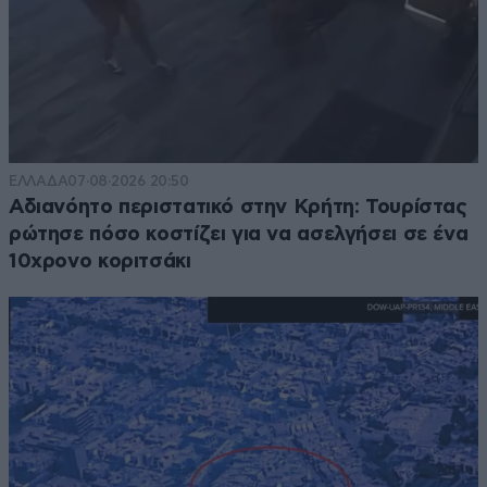
ΕΛΛΑΔΑ
07·08·2026 20:50
Αδιανόητο περιστατικό στην Κρήτη: Τουρίστας
ρώτησε πόσο κοστίζει για να ασελγήσει σε ένα
10χρονο κοριτσάκι