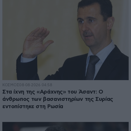
ΚΟΣΜΟΣ
08·08·2026 04:58
Στα ίχνη της «Αράχνης» του Άσαντ: Ο
άνθρωπος των βασανιστηρίων της Συρίας
εντοπίστηκε στη Ρωσία