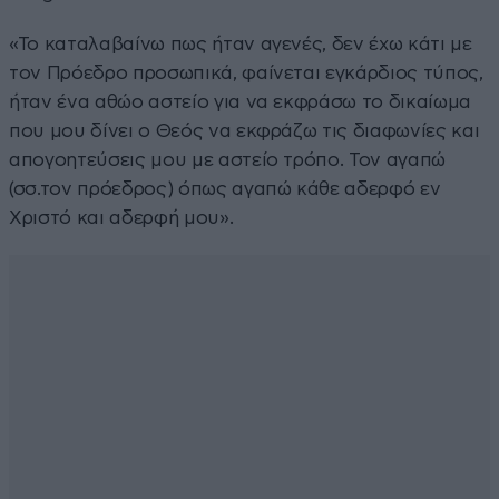
«Το καταλαβαίνω πως ήταν αγενές, δεν έχω κάτι με
τον Πρόεδρο προσωπικά, φαίνεται εγκάρδιος τύπος,
ήταν ένα αθώο αστείο για να εκφράσω το δικαίωμα
που μου δίνει ο Θεός να εκφράζω τις διαφωνίες και
απογοητεύσεις μου με αστείο τρόπο. Τον αγαπώ
(σσ.τον πρόεδρος) όπως αγαπώ κάθε αδερφό εν
Χριστό και αδερφή μου».