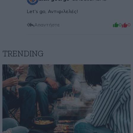
Let's go, Αντιφιλελές!
Απαντήστε
0
0
TRENDING