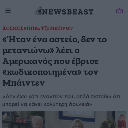
ΚΟΣΜΟΣ
#ΗΠΑ
#Τζο Μπάιντεν
«Ήταν ένα αστείο, δεν το
μετανιώνω» λέει ο
Αμερικανός που έβρισε
«κωδικοποιημένα» τον
Μπάιντεν
«Δεν έχω κάτι εναντίον του, απλά πιστεύω ότι
μπορεί να κάνει καλύτερη δουλειά»