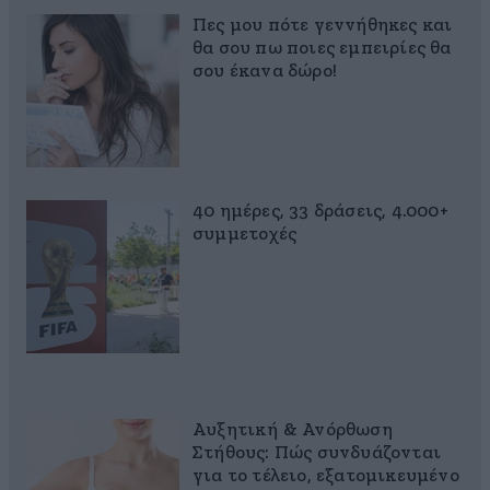
Πες μου πότε γεννήθηκες και
θα σου πω ποιες εμπειρίες θα
σου έκανα δώρο!
40 ημέρες, 33 δράσεις, 4.000+
συμμετοχές
Αυξητική & Ανόρθωση
Στήθους: Πώς συνδυάζονται
για το τέλειο, εξατομικευμένο