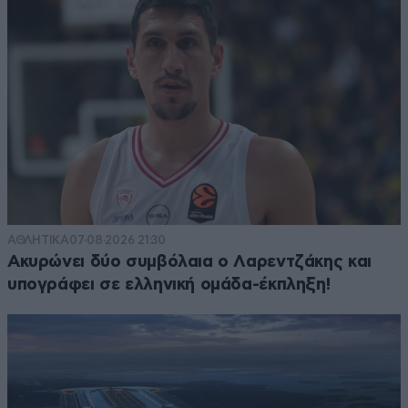
ΑΘΛΗΤΙΚΑ
07·08·2026 21:30
Ακυρώνει δύο συμβόλαια ο Λαρεντζάκης και
υπογράφει σε ελληνική ομάδα-έκπληξη!