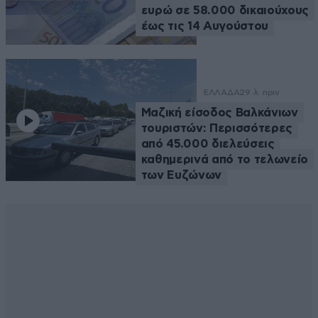
ευρώ σε 58.000 δικαιούχους
έως τις 14 Αυγούστου
ΕΛΛΑΔΑ
29 λ. πριν
Μαζική είσοδος Βαλκάνιων
τουριστών: Περισσότερες
από 45.000 διελεύσεις
καθημερινά από το τελωνείο
των Ευζώνων