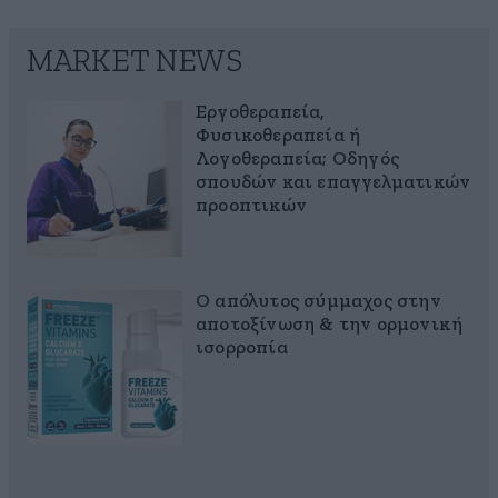
MARKET NEWS
Εργοθεραπεία,
Φυσικοθεραπεία ή
Λογοθεραπεία; Οδηγός
σπουδών και επαγγελματικών
προοπτικών
Ο απόλυτος σύμμαχος στην
αποτοξίνωση & την ορμονική
ισορροπία