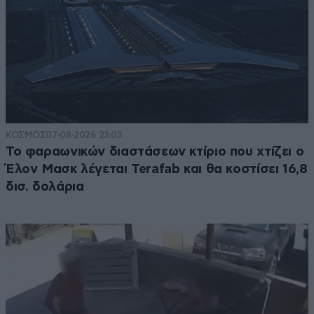
ΚΟΣΜΟΣ
07·08·2026 23:03
Το φαραωνικών διαστάσεων κτίριο που χτίζει ο
Έλον Μασκ λέγεται Terafab και θα κοστίσει 16,8
δισ. δολάρια