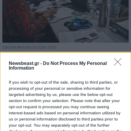
ΟΙΚΟΝΟΜΙΑ
08·08·2026 13:03
Ποιοι φορολογούμενοι θα λάβουν email ή
τηλεφώνημα από την ΑΑΔΕ για φορολογικές
Newsbeast.gr -
Do Not Process My Personal
Information
εκκρεμότητες
If you wish to opt-out of the sale, sharing to third parties, or
processing of your personal or sensitive information for
targeted advertising by us, please use the below opt-out
section to confirm your selection. Please note that after your
opt-out request is processed you may continue seeing
interest-based ads based on personal information utilized by
us or personal information disclosed to third parties prior to
your opt-out. You may separately opt-out of the further