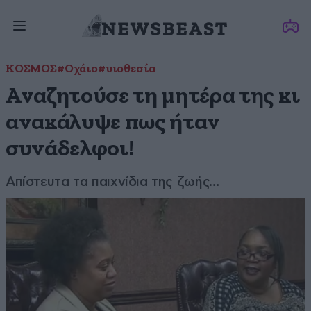
ΚΟΣΜΟΣ
#Οχάιο
#υιοθεσία
Αναζητούσε τη μητέρα της κι
ανακάλυψε πως ήταν
συνάδελφοι!
Απίστευτα τα παιχνίδια της ζωής…