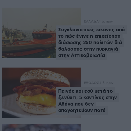
ΕΛΛΑΔΑ
4 λ. πριν
Συγκλονιστικές εικόνες από
το πώς έγινε η επιχείρηση
διάσωσης 250 πολιτών διά
θαλάσσης στην πυρκαγιά
στην Αττικοβοιωτία
ΕΞΟΔΟΣ
4 λ. πριν
Πεινάς και εσύ μετά το
ξενύχτι; 5 καντίνες στην
Αθήνα που δεν
απογοητεύουν ποτέ