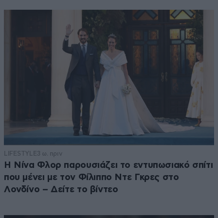
LIFESTYLE
3 ω. πριν
Η Νίνα Φλορ παρουσιάζει το εντυπωσιακό σπίτι
που μένει με τον Φίλιππο Ντε Γκρες στο
Λονδίνο – Δείτε το βίντεο