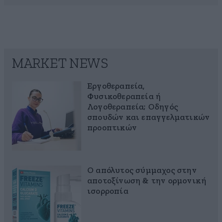
MARKET NEWS
Εργοθεραπεία,
Φυσικοθεραπεία ή
Λογοθεραπεία; Οδηγός
σπουδών και επαγγελματικών
προοπτικών
Ο απόλυτος σύμμαχος στην
αποτοξίνωση & την ορμονική
ισορροπία