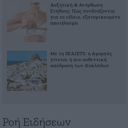
Αυξητική & Ανόρθωση
Στήθους: Πώς συνδυάζονται
για το τέλειο, εξατομικευμένο
αποτέλεσμα
Με τη SEAJETS, η Αμοργός
γίνεται η πιο αυθεντική
απόδραση των Κυκλάδων
Ροή Ειδήσεων