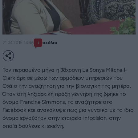
21·04·2015 14:46
σχόλια
1
Τον περασμένο μήνα η 38χρονη La-Sonya Mitchell-
Clark άρχισε μέσω των αρμόδιων υπηρεσιών του
Οχάιο την αναζήτηση για την βιολογική της μητέρα.
Όταν στη ληξιαρχική πράξη γέννησή της βρήκε το
όνομα Francine Simmons, το αναζήτησε στο
Facebook και ανακάλυψε πως μια γυναίκα με το ίδιο
όνομα εργαζόταν στην εταιρεία Infocision, στην
οποία δούλευε κι εκείνη.