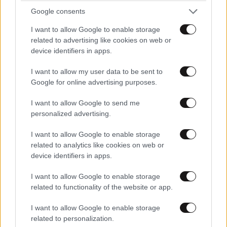
Google consents
I want to allow Google to enable storage
related to advertising like cookies on web or
device identifiers in apps.
I want to allow my user data to be sent to
Google for online advertising purposes.
I want to allow Google to send me
personalized advertising.
I want to allow Google to enable storage
related to analytics like cookies on web or
device identifiers in apps.
I want to allow Google to enable storage
related to functionality of the website or app.
LIFESTYLE
08·08·2026 09:01
I want to allow Google to enable storage
Νία Βαρντάλος – Σπύρος Κατσαγάνης: Μια
related to personalization.
σχέση που θυμίζει σενάριο ταινίας και μετρά