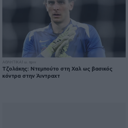
ΑΘΛΗΤΙΚΑ
1 ω. πριν
Τζολάκης: Ντεμπούτο στη Χαλ ως βασικός
κόντρα στην Άιντραχτ