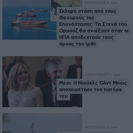
ΚΟΣΜΟΣ
28 λ. πριν
Σκληρή στάση από τους
Φρουρούς της
Επανάστασης: Τα Στενά του
Ορμούζ θα ανοίξουν όταν οι
ΗΠΑ αποδεχτούν τους
όρους του Ιράν
ΑΘΛΗΤΙΚΑ
37 λ. πριν
Μέσι: Η Νιούελς Όλντ Μπόις
αποχαιρέτησε τον πατέρα
του
ΚΟΣΜΟΣ
40 λ. πριν