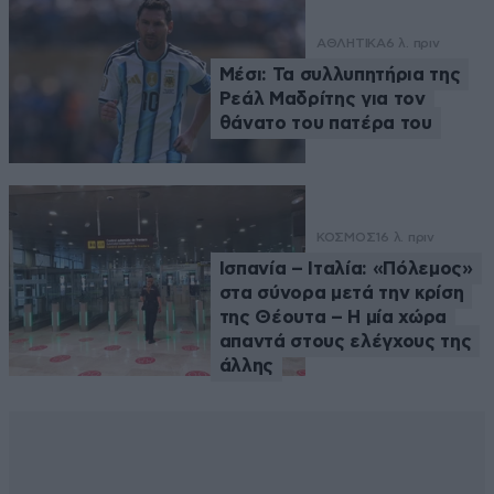
ΑΘΛΗΤΙΚΑ
6 λ. πριν
Μέσι: Τα συλλυπητήρια της
Ρεάλ Μαδρίτης για τον
θάνατο του πατέρα του
ΚΟΣΜΟΣ
16 λ. πριν
Ισπανία – Ιταλία: «Πόλεμος»
στα σύνορα μετά την κρίση
της Θέουτα – Η μία χώρα
απαντά στους ελέγχους της
άλλης