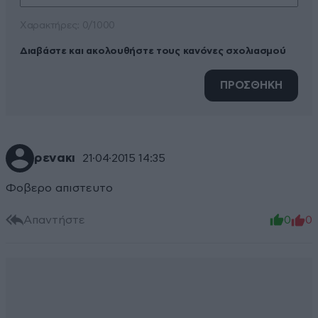
Xαρακτήρες: 0/1000
Διαβάστε και ακολουθήστε τους κανόνες σχολιασμού
ΠΡΟΣΘΗΚΗ
ρενακι
21·04·2015 14:35
Φοβερο απιστευτο
Απαντήστε
0
0