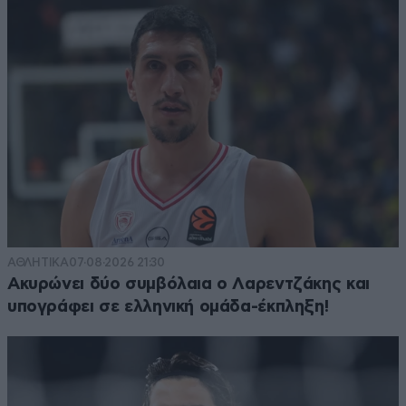
ΑΘΛΗΤΙΚΑ
07·08·2026 21:30
Ακυρώνει δύο συμβόλαια ο Λαρεντζάκης και
υπογράφει σε ελληνική ομάδα-έκπληξη!