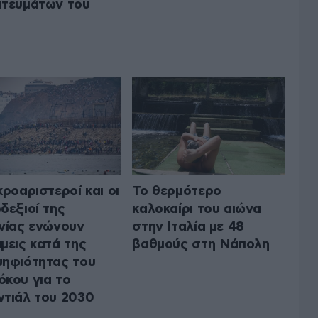
τευμάτων του
κροαριστεροί και οι
Το θερμότερο
δεξιοί της
καλοκαίρι του αιώνα
νίας ενώνουν
στην Ιταλία με 48
μεις κατά της
βαθμούς στη Νάπολη
ηφιότητας του
κου για το
τιάλ του 2030