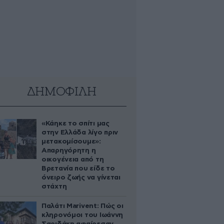
ΔΗΜΟΦΙΛΗ
«Κάηκε το σπίτι μας
στην Ελλάδα λίγο πριν
μετακομίσουμε»:
Απαρηγόρητη η
οικογένεια από τη
Βρετανία που είδε το
όνειρο ζωής να γίνεται
στάχτη
Παλάτι Marivent: Πώς οι
κληρονόμοι του Ιωάννη