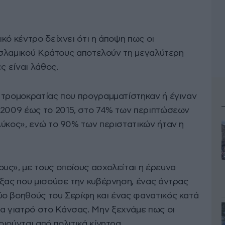
κό κέντρο δείχνει ότι η άποψη πως οι
 Ισλαμικού Κράτους αποτελούν τη μεγαλύτερη
ς είναι λάθος.
 τρομοκρατίας που προγραμματίστηκαν ή έγιναν
 2009 έως το 2015, στο 74% των περιπτώσεων
λύκος», ενώ το 90% των περιστατικών ήταν η
υς», με τους οποίους ασχολείται η έρευνα
έξας που μισούσε την κυβέρνηση, ένας άντρας
ο βοηθούς του Σερίφη και ένας φανατικός κατά
 γιατρό στο Κάνσας. Μην ξεχνάμε πως οι
ιούνται από πολιτικά κίνητρα.