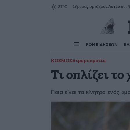
Αστέριος, Ν
Σήμερα
γιορτάζουν:
ΡΟΗ ΕΙΔΗΣΕΩΝ
ΕΛ
ΚΟΣΜΟΣ
#τρομοκρατία
Τι οπλίζει το
Ποια είναι τα κίνητρα ενός «