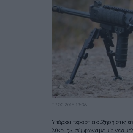
27·02·2015 13:06
Υπάρχει τεράστια αύξηση στις ε
λύκους», σύμφωνα με μία νέα μελ