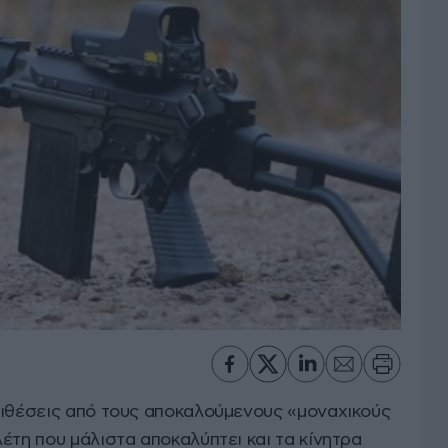
πιθέσεις από τους αποκαλούμενους «μοναχικούς
έτη που μάλιστα αποκαλύπτει και τα κίνητρα