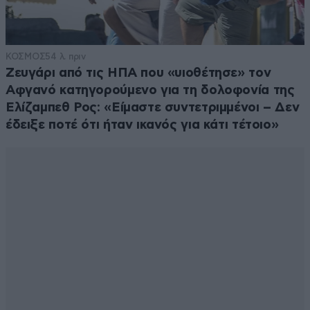
ΚΟΣΜΟΣ
54 λ. πριν
Ζευγάρι από τις ΗΠΑ που «υιοθέτησε» τον
Αφγανό κατηγορούμενο για τη δολοφονία της
Ελίζαμπεθ Ρος: «Είμαστε συντετριμμένοι – Δεν
έδειξε ποτέ ότι ήταν ικανός για κάτι τέτοιο»