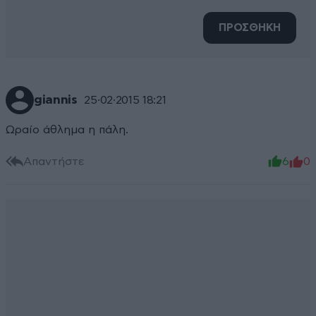
ΠΡΟΣΘΗΚΗ
giannis
25·02·2015 18:21
Ωραίο άθλημα η πάλη.
Απαντήστε
6
0