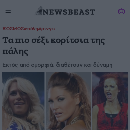
ΚΟΣΜΟΣ
#πάλη
#ρινγκ
Τα πιο σέξι κορίτσια της
πάλης
Εκτός από ομορφιά, διαθέτουν και δύναμη