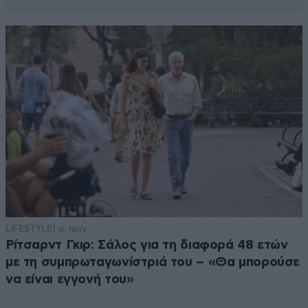
LIFESTYLE
1 ω. πριν
Ρίτσαρντ Γκιρ: Σάλος για τη διαφορά 48 ετών
με τη συμπρωταγωνίστριά του – «Θα μπορούσε
να είναι εγγονή του»