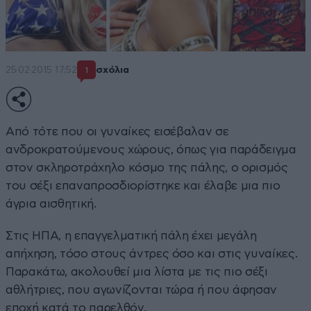
25·02·2015 17:52
σχόλια
1
Από τότε που οι γυναίκες εισέβαλαν σε
ανδροκρατούμενους χώρους, όπως για παράδειγμα
στον σκληροτράχηλο κόσμο της πάλης, ο ορισμός
του σέξι επαναπροσδιορίστηκε και έλαβε μια πιο
άγρια αισθητική.
Στις ΗΠΑ, η επαγγελματική πάλη έχει μεγάλη
απήχηση, τόσο στους άντρες όσο και στις γυναίκες.
Παρακάτω, ακολουθεί μια λίστα με τις πιο σέξι
αθλήτριες, που αγωνίζονται τώρα ή που άφησαν
εποχή κατά το παρελθόν.