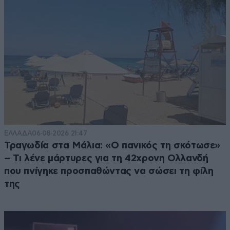
ΕΛΛΑΔΑ
06·08·2026 21:47
Τραγωδία στα Μάλια: «Ο πανικός τη σκότωσε»
– Τι λένε μάρτυρες για τη 42χρονη Ολλανδή
που πνίγηκε προσπαθώντας να σώσει τη φίλη
της