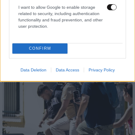
I want to allow Google to enable storage
related to security, including authentication
functionality and fraud prevention, and other
user protection.
Στενά του Ορμούζ: Πλοία κάνουν πίσω, το Ιράν
διαπραγματεύεται και ο Τραμπ υπόσχεται
εξελίξεις «σύντομα»
CONFIRM
Data Deletion
Data Access
Privacy Policy