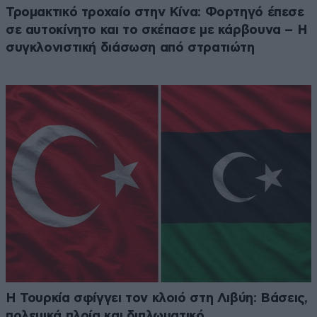
Τρομακτικό τροχαίο στην Κίνα: Φορτηγό έπεσε
σε αυτοκίνητο και το σκέπασε με κάρβουνα – Η
συγκλονιστική διάσωση από στρατιώτη
Η Τουρκία σφίγγει τον κλοιό στη Λιβύη: Βάσεις,
πολεμικά πλοία και διπλωματικό