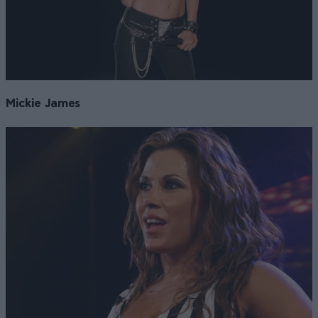
Mickie James