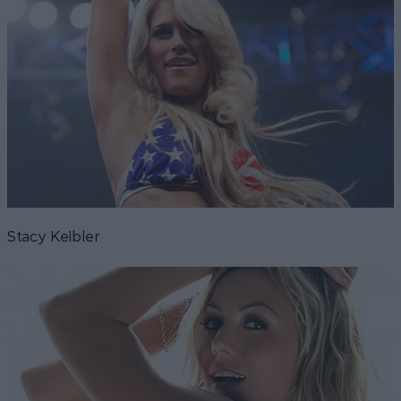
Stacy Keibler