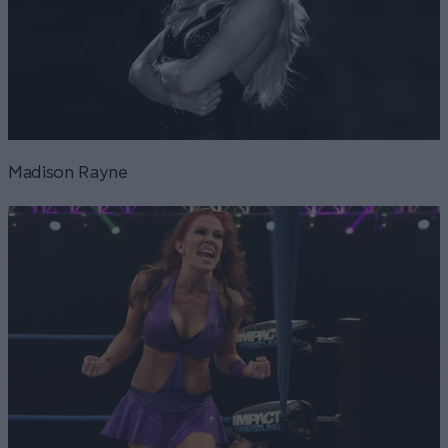
Madison Rayne