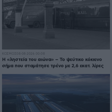
ΚΟΣΜΟΣ
08·08·2026 00:08
Η «ληστεία του αιώνα» – Το ψεύτικο κόκκινο
σήμα που σταμάτησε τρένο με 2,6 εκατ. λίρες