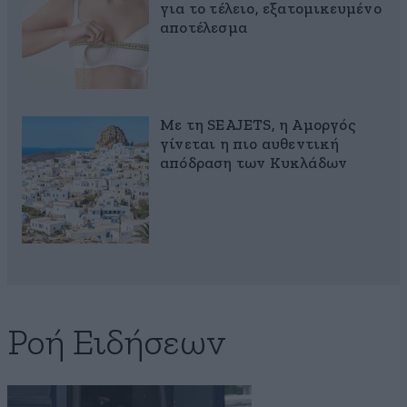
για το τέλειο, εξατομικευμένο
αποτέλεσμα
Με τη SEAJETS, η Αμοργός
γίνεται η πιο αυθεντική
απόδραση των Κυκλάδων
Ροή Ειδήσεων