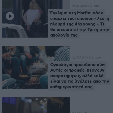
ΚΟΙΝΩΝΙΑ
6 λ. πριν
Έγκλημα στη Marfin: «Δεν
υπάρχει ταυτοποίηση» λέει η
πλευρά της 46χρονης – Τι
θα ισχυριστεί την Τρίτη στην
απολογία της
ΔΙΑΤΡΟΦΗ
7 λ. πριν
Ογκολόγοι προειδοποιούν:
Αυτές οι τροφές, περνούν
απαρατήρητες, αλλά καλό
είναι να τις βγάλετε από την
καθημερινότητά σας