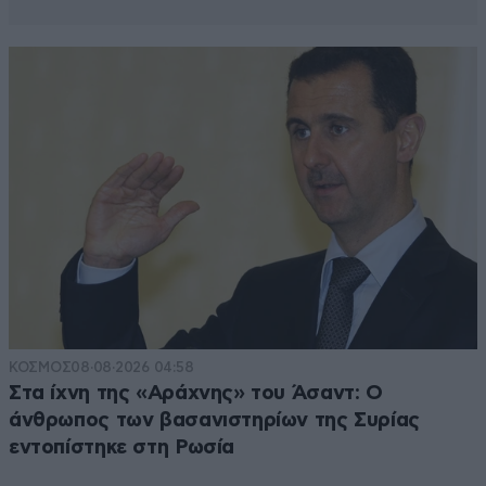
ΚΟΣΜΟΣ
08·08·2026 04:58
Στα ίχνη της «Αράχνης» του Άσαντ: Ο
άνθρωπος των βασανιστηρίων της Συρίας
εντοπίστηκε στη Ρωσία