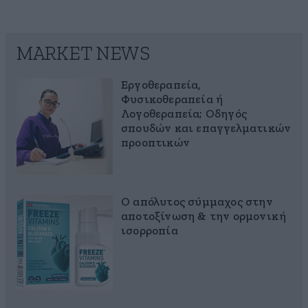
MARKET NEWS
Εργοθεραπεία,
Φυσικοθεραπεία ή
Λογοθεραπεία; Οδηγός
σπουδών και επαγγελματικών
προοπτικών
Ο απόλυτος σύμμαχος στην
αποτοξίνωση & την ορμονική
ισορροπία