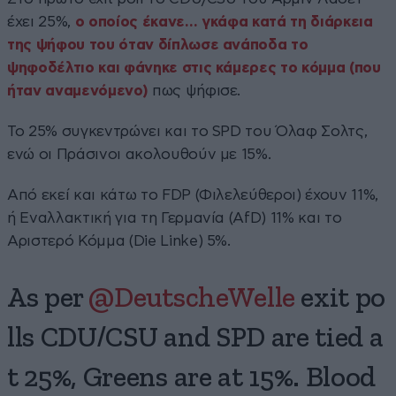
έχει 25%,
ο οποίος έκανε… γκάφα κατά τη διάρκεια
της ψήφου του όταν δίπλωσε ανάποδα το
ψηφοδέλτιο και φάνηκε στις κάμερες το κόμμα (που
ήταν αναμενόμενο)
πως ψήφισε.
Το 25% συγκεντρώνει και το SPD του Όλαφ Σολτς,
ενώ οι Πράσινοι ακολουθούν με 15%.
Από εκεί και κάτω το FDP (Φιλελεύθεροι) έχουν 11%,
ή Εναλλακτική για τη Γερμανία (AfD) 11% και το
Αριστερό Κόμμα (Die Linke) 5%.
As per ⁦
@DeutscheWelle
⁩ exit po
lls CDU/CSU and SPD are tied a
t 25%, Greens are at 15%. Blood