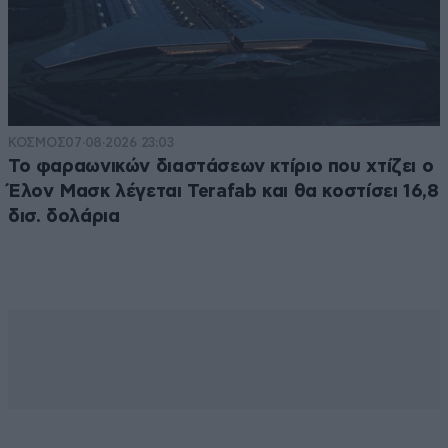
ΚΟΣΜΟΣ
07·08·2026 23:03
Το φαραωνικών διαστάσεων κτίριο που χτίζει ο
Έλον Μασκ λέγεται Terafab και θα κοστίσει 16,8
δισ. δολάρια