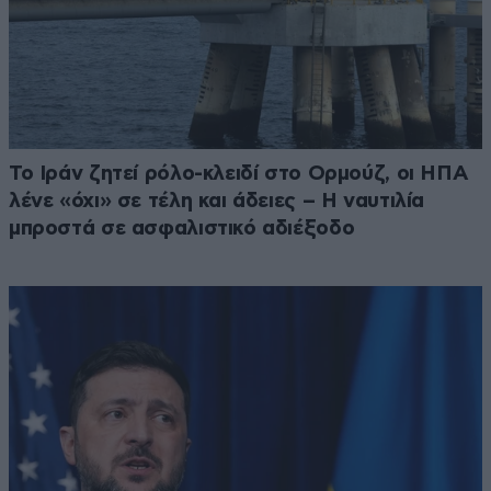
Το Ιράν ζητεί ρόλο-κλειδί στο Ορμούζ, οι ΗΠΑ
λένε «όχι» σε τέλη και άδειες – Η ναυτιλία
μπροστά σε ασφαλιστικό αδιέξοδο