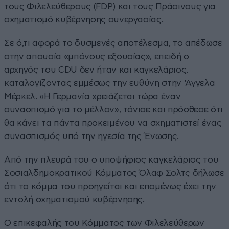
τους Φιλελεύθερους (FDP) και τους Πράσινους για
σχηματισμό κυβέρνησης συνεργασίας.
Σε ό,τι αφορά το δυσμενές αποτέλεσμα, το απέδωσε
στην απουσία «μπόνους εξουσίας», επειδή ο
αρχηγός του CDU δεν ήταν και καγκελάριος,
καταλογίζοντας εμμέσως την ευθύνη στην ‘Αγγελα
Μέρκελ. «Η Γερμανία χρειάζεται τώρα έναν
συνασπισμό για το μέλλον», τόνισε και πρόσθεσε ότι
θα κάνει τα πάντα προκειμένου να σχηματιστεί ένας
συνασπισμός υπό την ηγεσία της Ένωσης.
Από την πλευρά του ο υποψήφιος καγκελάριος του
Σοσιαλδημοκρατικού Κόμματος Όλαφ Σολτς δήλωσε
ότι το κόμμα του προηγείται και επομένως έχει την
εντολή σχηματισμού κυβέρνησης.
Ο επικεφαλής του Κόμματος των Φιλελεύθερων