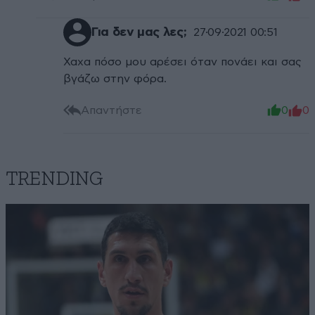
Για δεν μας λες;
27·09·2021 00:51
Χαχα πόσο μου αρέσει όταν πονάει και σας
βγάζω στην φόρα.
Απαντήστε
0
0
TRENDING