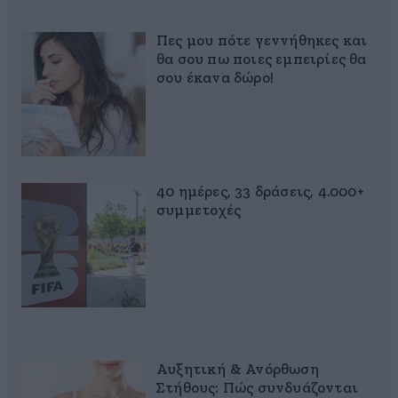
Πες μου πότε γεννήθηκες και
θα σου πω ποιες εμπειρίες θα
σου έκανα δώρο!
40 ημέρες, 33 δράσεις, 4.000+
συμμετοχές
Αυξητική & Ανόρθωση
Στήθους: Πώς συνδυάζονται