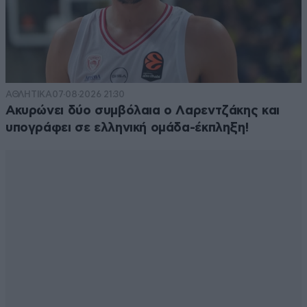
ΑΘΛΗΤΙΚΑ
07·08·2026 21:30
Ακυρώνει δύο συμβόλαια ο Λαρεντζάκης και
υπογράφει σε ελληνική ομάδα-έκπληξη!