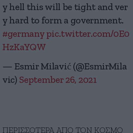
y hell this will be tight and ver
y hard to form a government.
#germany
pic.twitter.com/0E0
HzKaYQW
— Esmir Milavić (@EsmirMila
vic)
September 26, 2021
ΠΕΡΙΣΣΟΤΕΡΑ ΑΠΟ ΤΟΝ ΚΟΣΜΟ