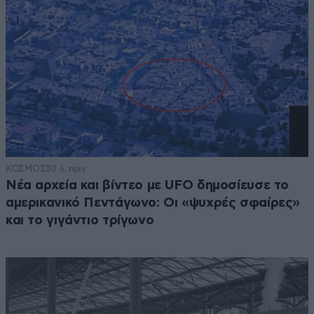
ΚΟΣΜΟΣ
30 λ. πριν
Νέα αρχεία και βίντεο με UFO δημοσίευσε το
αμερικανικό Πεντάγωνο: Οι «ψυχρές σφαίρες»
και το γιγάντιο τρίγωνο