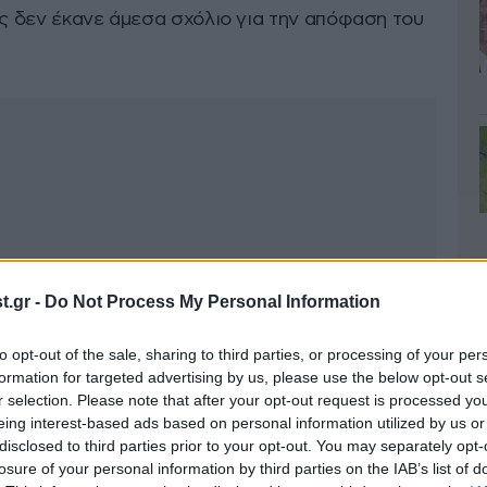
ρς δεν έκανε άμεσα σχόλιο για την απόφαση του
.gr -
Do Not Process My Personal Information
to opt-out of the sale, sharing to third parties, or processing of your per
formation for targeted advertising by us, please use the below opt-out s
r selection. Please note that after your opt-out request is processed y
eing interest-based ads based on personal information utilized by us or
disclosed to third parties prior to your opt-out. You may separately opt-
losure of your personal information by third parties on the IAB’s list of