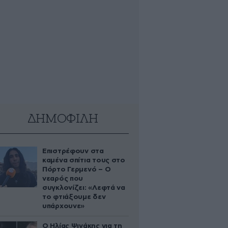
ΔΗΜΟΦΙΛΗ
Επιστρέφουν στα
καμένα σπίτια τους στο
Πόρτο Γερμενό – Ο
νεαρός που
συγκλονίζει: «Λεφτά να
το φτιάξουμε δεν
υπάρχουνε»
Ο Ηλίας Ψινάκης για τη