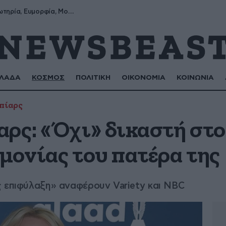
Σωτήρης, Σωτηρία, Ευμορφία, Μορφούλα
ΛΑΔΑ
ΚΟΣΜΟΣ
ΠΟΛΙΤΙΚΗ
ΟΙΚΟΝΟΜΙΑ
ΚΟΙΝΩΝΙΑ
πίαρς
ρς: «Όχι» δικαστή στο
μονίας του πατέρα της
ς επιφύλαξη» αναφέρουν Variety και NBC