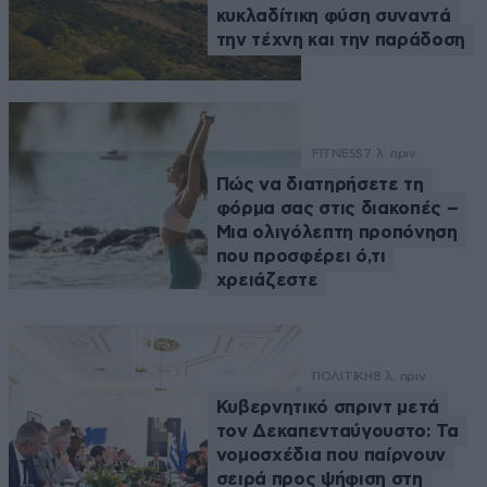
κυκλαδίτικη φύση συναντά
την τέχνη και την παράδοση
FITNESS
7 λ. πριν
Πώς να διατηρήσετε τη
φόρμα σας στις διακοπές –
Μια ολιγόλεπτη προπόνηση
που προσφέρει ό,τι
χρειάζεστε
ΠΟΛΙΤΙΚΗ
8 λ. πριν
Κυβερνητικό σπριντ μετά
τον Δεκαπενταύγουστο: Τα
νομοσχέδια που παίρνουν
σειρά προς ψήφιση στη