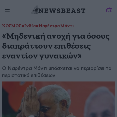
ΚΟΣΜΟΣ
#Ινδία
#Ναρέντρα Μόντι
«Μηδενική ανοχή για όσους
διαπράττουν επιθέσεις
εναντίον γυναικών»
Ο Ναρέντρα Μόντι υπόσχεται να περιορίσει τα
περιστατικά επιθέσεων