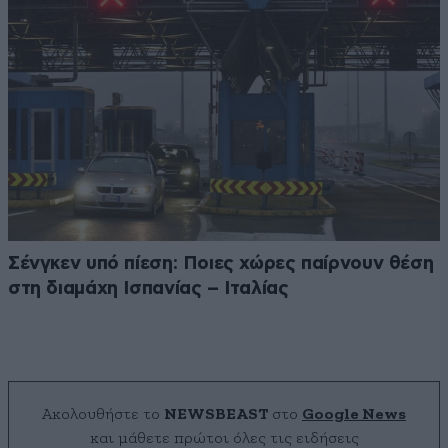
Σένγκεν υπό πίεση: Ποιες χώρες παίρνουν θέση
στη διαμάχη Ισπανίας – Ιταλίας
Ακολουθήστε το
NEWSBEAST
στο
Google News
και μάθετε πρώτοι όλες τις ειδήσεις