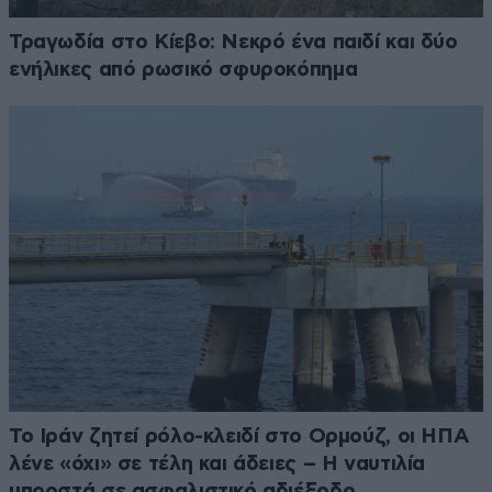
Τραγωδία στο Κίεβο: Νεκρό ένα παιδί και δύο
ενήλικες από ρωσικό σφυροκόπημα
Το Ιράν ζητεί ρόλο-κλειδί στο Ορμούζ, οι ΗΠΑ
λένε «όχι» σε τέλη και άδειες – Η ναυτιλία
μπροστά σε ασφαλιστικό αδιέξοδο