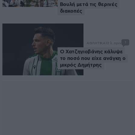
Βουλή μετά τις θερινές
διακοπές
1
ΑΘΛΗΤΙΚΑ
13 λ. πριν
Ο Χατζηγιοβάνης κάλυψε
το ποσό που είχε ανάγκη ο
μικρός Δημήτρης