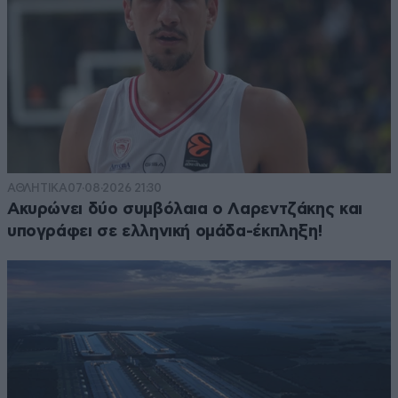
ΑΘΛΗΤΙΚΑ
07·08·2026 21:30
Ακυρώνει δύο συμβόλαια ο Λαρεντζάκης και
υπογράφει σε ελληνική ομάδα-έκπληξη!