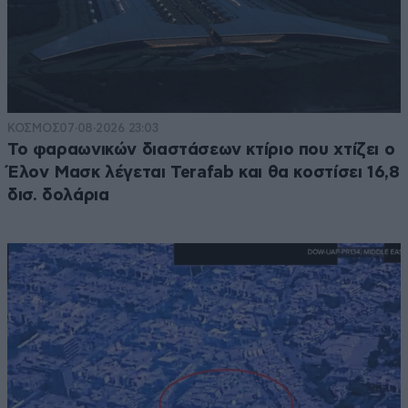
ΚΟΣΜΟΣ
07·08·2026 23:03
Το φαραωνικών διαστάσεων κτίριο που χτίζει ο
Έλον Μασκ λέγεται Terafab και θα κοστίσει 16,8
δισ. δολάρια