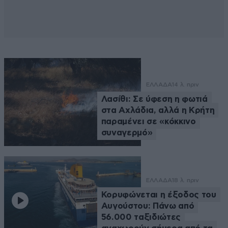
ΕΛΛΑΔΑ
14 λ. πριν
Λασίθι: Σε ύφεση η φωτιά
στα Αχλάδια, αλλά η Κρήτη
παραμένει σε «κόκκινο
συναγερμό»
ΕΛΛΑΔΑ
18 λ. πριν
Κορυφώνεται η έξοδος του
Αυγούστου: Πάνω από
56.000 ταξιδιώτες