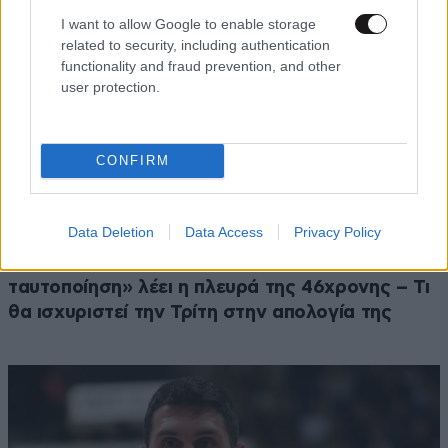
I want to allow Google to enable storage
related to security, including authentication
functionality and fraud prevention, and other
user protection.
CONFIRM
Data Deletion
Data Access
Privacy Policy
ΚΟΙΝΩΝΙΑ
1 ω. πριν
Έγκλημα στη Marfin: «Δεν υπάρχει
ταυτοποίηση» λέει η πλευρά της 46χρονης – Τι
θα ισχυριστεί την Τρίτη στην απολογία της