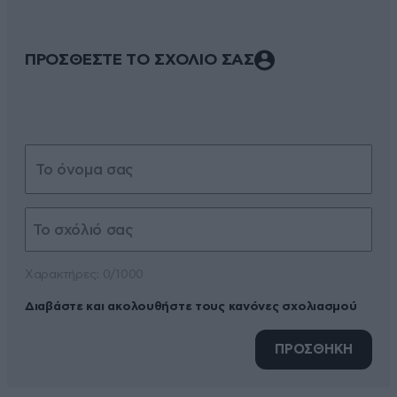
ΠΡΟΣΘΕΣΤΕ ΤΟ ΣΧΟΛΙΟ ΣΑΣ
Xαρακτήρες: 0/1000
Διαβάστε και ακολουθήστε τους κανόνες σχολιασμού
ΠΡΟΣΘΗΚΗ