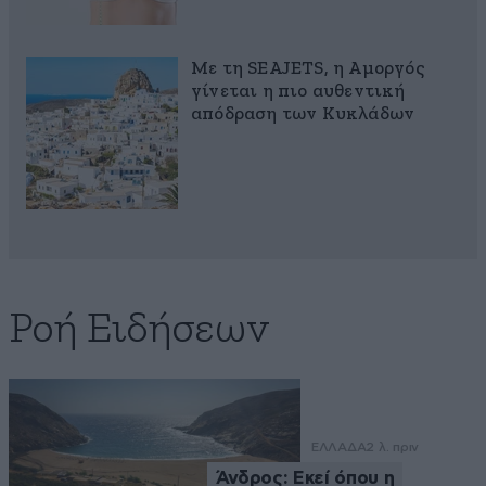
Με τη SEAJETS, η Αμοργός
γίνεται η πιο αυθεντική
απόδραση των Κυκλάδων
Ροή Ειδήσεων
ΕΛΛΑΔΑ
2 λ. πριν
Άνδρος: Εκεί όπου η