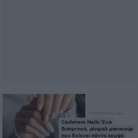
ΟΜΟΡΦΙΑ
44 λ. πριν
Cashmere Nails: Ένα
διακριτικό, μίνιμαλ μανικιούρ
που δείχνει πάντα κομψό