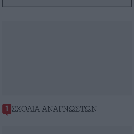
ΣΧΌΛΙΑ ΑΝΑΓΝΩΣΤΏΝ
1