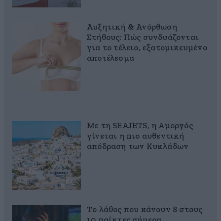
Αυξητική & Ανόρθωση
Στήθους: Πώς συνδυάζονται
για το τέλειο, εξατομικευμένο
αποτέλεσμα
Με τη SEAJETS, η Αμοργός
γίνεται η πιο αυθεντική
απόδραση των Κυκλάδων
Το λάθος που κάνουν 8 στους
10 παίκτες σήμερα