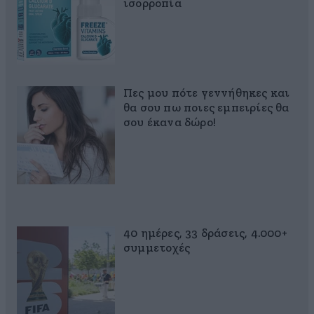
ισορροπία
Πες μου πότε γεννήθηκες και
θα σου πω ποιες εμπειρίες θα
σου έκανα δώρο!
40 ημέρες, 33 δράσεις, 4.000+
συμμετοχές