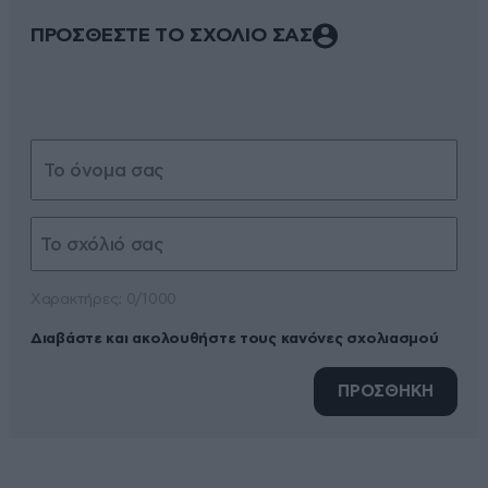
ΠΡΟΣΘΕΣΤΕ ΤΟ ΣΧΟΛΙΟ ΣΑΣ
Xαρακτήρες: 0/1000
Διαβάστε και ακολουθήστε τους κανόνες σχολιασμού
ΠΡΟΣΘΗΚΗ