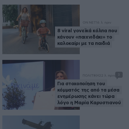
ON NET
16 λ. πριν
8 viral γονεϊκά κόλπα που
κάνουν «παιχνιδάκι» το
καλοκαίρι με τα παιδιά
3
ΠΟΛΙΤΙΚΗ
22 λ. πριν
Για στοχοποίηση του
κόμματός της από τα μέσα
ενημέρωσης κάνει τώρα
λόγο η Μαρία Καρυστιανού