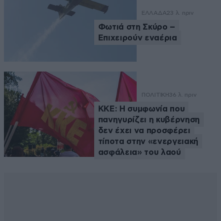
ΕΛΛΑΔΑ
23 λ. πριν
Φωτιά στη Σκύρο –
Επιχειρούν εναέρια
ΠΟΛΙΤΙΚΗ
36 λ. πριν
ΚΚΕ: Η συμφωνία που
πανηγυρίζει η κυβέρνηση
δεν έχει να προσφέρει
τίποτα στην «ενεργειακή
ασφάλεια» του λαού