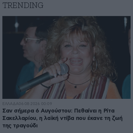
TRENDING
ΕΛΛΑΔΑ
06·08·2026 00:09
Σαν σήμερα 6 Αυγούστου: Πεθαίνει η Ρίτα
Σακελλαρίου, η λαϊκή ντίβα που έκανε τη ζωή
της τραγούδι