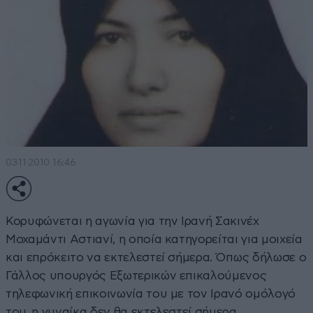
03·11·2010 16:46
Κορυφώνεται η αγωνία για την Ιρανή Σακινέχ
Μοχαμάντι Αστιανί, η οποία κατηγορείται για μοιχεία
και επρόκειτο να εκτελεστεί σήμερα. Όπως δήλωσε ο
Γάλλος υπουργός Εξωτερικών επικαλούμενος
τηλεφωνική επικοινωνία του με τον Ιρανό ομόλογό
του, η γυναίκα δεν θα εκτελεστεί σήμερα.