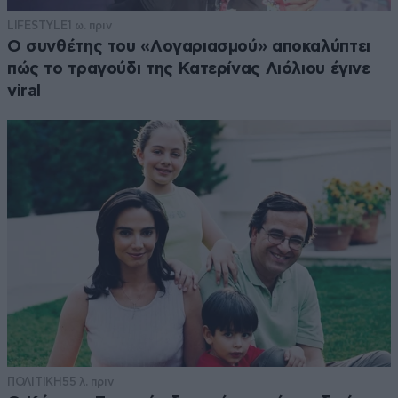
LIFESTYLE
1 ω. πριν
Ο συνθέτης του «Λογαριασμού» αποκαλύπτει
πώς το τραγούδι της Κατερίνας Λιόλιου έγινε
viral
ΠΟΛΙΤΙΚΗ
55 λ. πριν