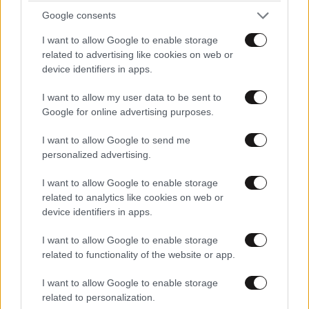
Google consents
I want to allow Google to enable storage
related to advertising like cookies on web or
device identifiers in apps.
ΕΛΛΑΔΑ
05·08·2026 21:24
I want to allow my user data to be sent to
«Κάηκε το σπίτι μας στην Ελλάδα λίγο πριν
Google for online advertising purposes.
μετακομίσουμε»: Απαρηγόρητη η οικογένεια
από τη Βρετανία που είδε το όνειρο ζωής να
I want to allow Google to send me
personalized advertising.
γίνεται στάχτη
I want to allow Google to enable storage
related to analytics like cookies on web or
device identifiers in apps.
I want to allow Google to enable storage
related to functionality of the website or app.
I want to allow Google to enable storage
related to personalization.