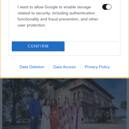
I want to allow Google to enable storage
related to security, including authentication
functionality and fraud prevention, and other
user protection.
LIFESTYLE
06·08·2026 12:46
Μαρία Κορινθίου: «Είμαι πιο ευτυχισμένη από
CONFIRM
ποτέ – Ναι, έχω πατήσει φρένο»
Data Deletion
Data Access
Privacy Policy