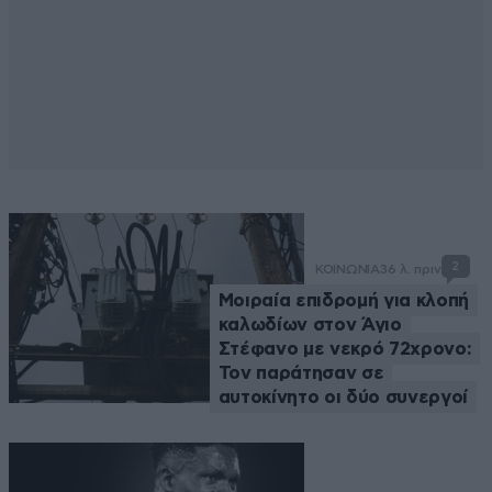
2
ΚΟΙΝΩΝΙΑ
36 λ. πριν
Μοιραία επιδρομή για κλοπή
καλωδίων στον Άγιο
Στέφανο με νεκρό 72χρονο:
Τον παράτησαν σε
αυτοκίνητο οι δύο συνεργοί