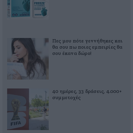
Πες μου πότε γεννήθηκες και
θα σου πω ποιες εμπειρίες θα
σου έκανα δώρο!
40 ημέρες, 33 δράσεις, 4.000+
συμμετοχές