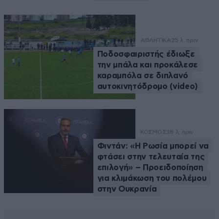
ΑΘΛΗΤΙΚΑ
25 λ. πριν
Ποδοσφαιριστής έδιωξε
την μπάλα και προκάλεσε
καραμπόλα σε διπλανό
αυτοκινητόδρομο (video)
ΚΟΣΜΟΣ
38 λ. πριν
Φιντάν: «Η Ρωσία μπορεί να
φτάσει στην τελευταία της
επιλογή» – Προειδοποίηση
για κλιμάκωση του πολέμου
στην Ουκρανία