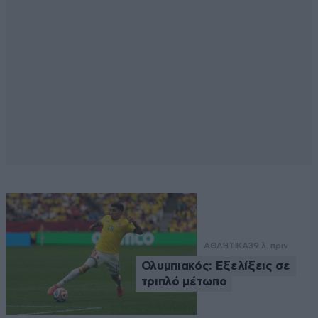
ΑΘΛΗΤΙΚΑ
39 λ. πριν
Ολυμπιακός: Εξελίξεις σε
τριπλό μέτωπο