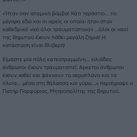
«Ήταν σαν ατομική βόμβα! Κάτι τεράστιο… το
μέγαρο εδώ και οι ιερείς οι οποίοι ήταν στον
καθεδρικό ναό όλοι τραυματίστηκαν .. όλοι οι ναοί
της Βηρυτού έχουν πάθει μεγάλη ζημιά! Η
κατάσταση είναι θλιβερή!
Είμαστε μια πόλη κατεστραμμένη… χιλιάδες
άνθρωποι έχουν τραυματιστεί. Αρκετοί άνθρωποι
έχουν χαθεί και ψάχνουν τα αεροπλάνα και τα
πλοία… μέσα στη θάλασσα και γύρω…» περιέγραψε ο
Πατήρ Πορφύριος, Μητροπολίτης της Βηρυτού.