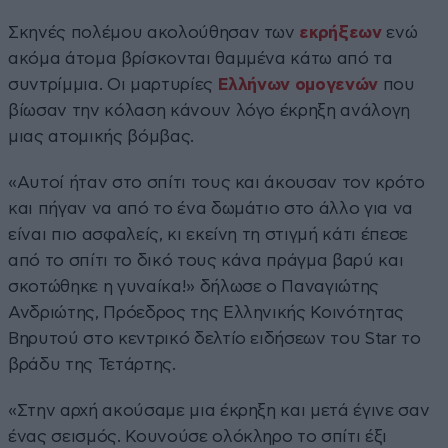
Σκηνές πολέμου ακολούθησαν των
εκρήξεων
ενώ
ακόμα άτομα βρίσκονται θαμμένα κάτω από τα
συντρίμμια. Οι μαρτυρίες
Ελλήνων ομογενών
που
βίωσαν την κόλαση κάνουν λόγο έκρηξη ανάλογη
μιας ατομικής βόμβας.
«Αυτοί ήταν στο σπίτι τους και άκουσαν τον κρότο
και πήγαν να από το ένα δωμάτιο στο άλλο για να
είναι πιο ασφαλείς, κι εκείνη τη στιγμή κάτι έπεσε
από το σπίτι το δικό τους κάνα πράγμα βαρύ και
σκοτώθηκε η γυναίκα!» δήλωσε ο Παναγιώτης
Ανδριώτης, Πρόεδρος της Ελληνικής Κοινότητας
Βηρυτού στο κεντρικό δελτίο ειδήσεων του Star το
βράδυ της Τετάρτης.
«Στην αρχή ακούσαμε μια έκρηξη και μετά έγινε σαν
ένας σεισμός. Κουνούσε ολόκληρο το σπίτι έξι