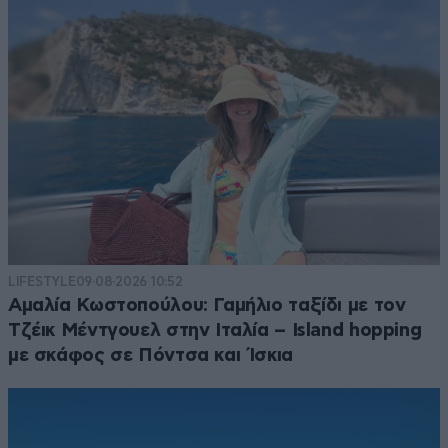
LIFESTYLE
09·08·2026 10:52
Αμαλία Κωστοπούλου: Γαμήλιο ταξίδι με τον
Τζέικ Μέντγουελ στην Ιταλία – Island hopping
με σκάφος σε Πόντσα και Ίσκια