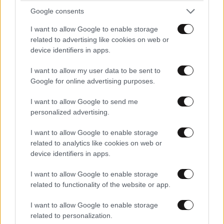
Google consents
I want to allow Google to enable storage
related to advertising like cookies on web or
device identifiers in apps.
I want to allow my user data to be sent to
Google for online advertising purposes.
I want to allow Google to send me
personalized advertising.
I want to allow Google to enable storage
TRENDING
related to analytics like cookies on web or
device identifiers in apps.
I want to allow Google to enable storage
related to functionality of the website or app.
I want to allow Google to enable storage
related to personalization.