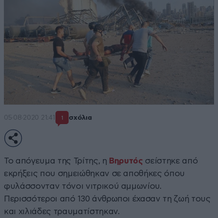
05·08·2020 21:41
σχόλια
1
Το απόγευμα της Τρίτης, η
Βηρυτός
σείστηκε από
εκρήξεις που σημειώθηκαν σε αποθήκες όπου
φυλάσσονταν τόνοι νιτρικού αμμωνίου.
Περισσότεροι από 130 άνθρωποι έχασαν τη ζωή τους
και χιλιάδες τραυματίστηκαν.