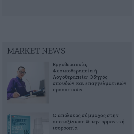
MARKET NEWS
Εργοθεραπεία,
Φυσικοθεραπεία ή
Λογοθεραπεία; Οδηγός
σπουδών και επαγγελματικών
προοπτικών
Ο απόλυτος σύμμαχος στην
αποτοξίνωση & την ορμονική
ισορροπία