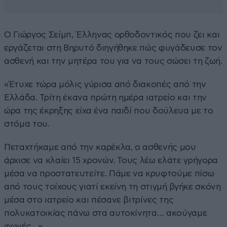
Ο Γιώργος Σείμπ, Έλληνας ορθοδοντικός που ζει και
εργάζεται στη Βηρυτό διηγήθηκε πώς φυγάδευσε τον
ασθενή και την μητέρα του για να τους σώσει τη ζωή.
«Έτυχε τώρα μόλις γύρισα από διακοπές από την
Ελλάδα. Τρίτη έκανα πρώτη ημέρα ιατρείο και την
ώρα της έκρηξης είχα ένα παιδί που δούλευα με το
στόμα του.
Πεταχτήκαμε από την καρέκλα, ο ασθενής μου
άρχισε να κλαίει 15 χρονών. Τους λέω ελάτε γρήγορα
μέσα να προστατευτείτε. Πάμε να κρυφτούμε πίσω
από τους τοίχους γιατί εκείνη τη στιγμή βγήκε σκόνη
μέσα στο ιατρείο και πέσανε βιτρίνες της
πολυκατοικίας πάνω στα αυτοκίνητα… ακούγαμε
φωνές…»