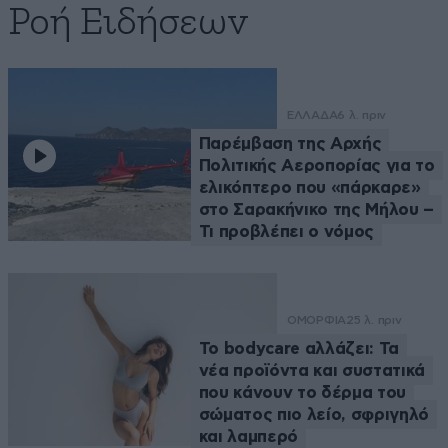
Ροή Ειδήσεων
ΕΛΛΑΔΑ
6 λ. πριν
Παρέμβαση της Αρχής
Πολιτικής Αεροπορίας για το
ελικόπτερο που «πάρκαρε»
στο Σαρακήνικο της Μήλου –
Τι προβλέπει ο νόμος
ΟΜΟΡΦΙΑ
25 λ. πριν
Το bodycare αλλάζει: Τα
νέα προϊόντα και συστατικά
που κάνουν το δέρμα του
σώματος πιο λείο, σφριγηλό
και λαμπερό