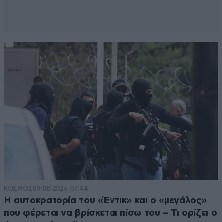
ΚΟΣΜΟΣ
09·08·2026 07:44
Η αυτοκρατορία του «Έντικ» και ο «μεγάλος»
που φέρεται να βρίσκεται πίσω του – Τι ορίζει ο