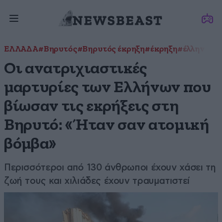
ΕΛΛΑΔΑ
#Βηρυτός
#Βηρυτός έκρηξη
#έκρηξη
#έλληνες ο
Οι ανατριχιαστικές
μαρτυρίες των Ελλήνων που
βίωσαν τις εκρήξεις στη
Βηρυτό: «Ήταν σαν ατομική
βόμβα»
Περισσότεροι από 130 άνθρωποι έχουν χάσει τη
ζωή τους και χιλιάδες έχουν τραυματιστεί