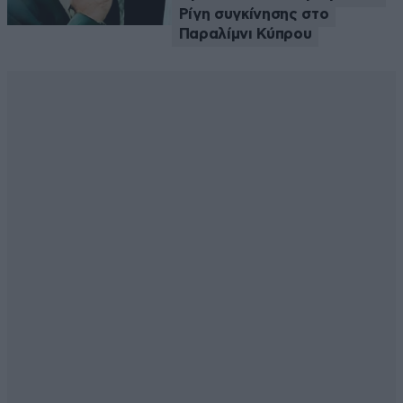
Ρίγη συγκίνησης στο
Παραλίμνι Κύπρου