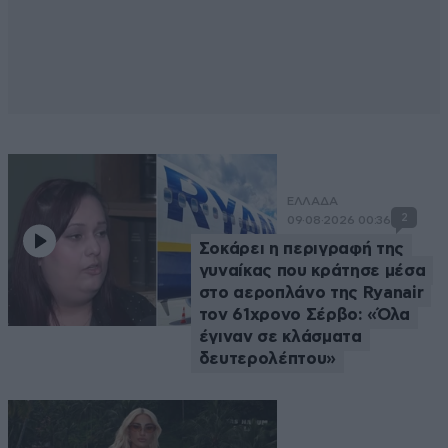
ΕΛΛΑΔΑ
2
09·08·2026 00:36
Σοκάρει η περιγραφή της
γυναίκας που κράτησε μέσα
στο αεροπλάνο της Ryanair
τον 61χρονο Σέρβο: «Όλα
έγιναν σε κλάσματα
δευτερολέπτου»