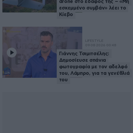
drone στο έδαφός της – «Μη
εσκεμμένο συμβάν» λέει το
Κίεβο
LIFESTYLE
09·08·2026 00:48
Γιάννης Τσιμιτσέλης:
Δημοσίευσε σπάνια
φωτογραφία με τον αδελφό
του, Λάμπρο, για τα γενέθλιά
του