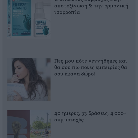
αποτοξίνωση & την ορμονική
ισορροπία
Πες μου πότε γεννήθηκες και
θα σου πω ποιες εμπειρίες θα
σου έκανα δώρο!
40 ημέρες, 33 δράσεις, 4.000+
συμμετοχές