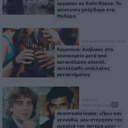
όρμησαν σε Rolls-Royce: Το
απίστευτο μπέρδεμα στη
Μαδέρα
ΕΛΛΑΔΑ
09·08·2026 01:36
Κομοτηνή: Ανήλικος στο
νοσοκομείο μετά από
κατανάλωση αλκοόλ,
συνελήφθη υπάλληλος
καταστήματος
ΚΟΣΜΟΣ
1
09·08·2026 01:24
Αναστασία Ισαάκ: «Πριν καν
γεννηθώ, μου στέρησαν την
αγκαλιά του πατέρα μου» –