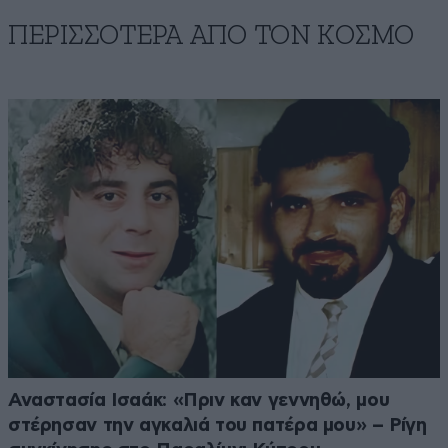
ΠΕΡΙΣΣΟΤΕΡΑ ΑΠΟ ΤΟΝ ΚΟΣΜΟ
Αναστασία Ισαάκ: «Πριν καν γεννηθώ, μου
στέρησαν την αγκαλιά του πατέρα μου» – Ρίγη