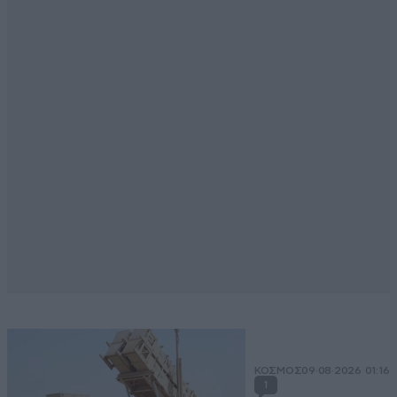
ΚΟΣΜΟΣ
09·08·2026 01:16
1