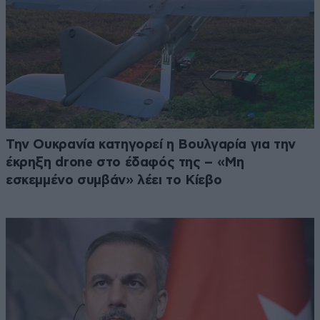
Την Ουκρανία κατηγορεί η Βουλγαρία για την
έκρηξη drone στο έδαφός της – «Μη
εσκεμμένο συμβάν» λέει το Κίεβο