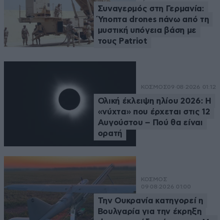
Συναγερμός στη Γερμανία:
Ύποπτα drones πάνω από τη
μυστική υπόγεια βάση με
τους Patriot
ΚΟΣΜΟΣ
09·08·2026 01:12
Ολική έκλειψη ηλίου 2026: Η
«νύχτα» που έρχεται στις 12
Αυγούστου – Πού θα είναι
ορατή
ΚΟΣΜΟΣ
09·08·2026 01:00
Την Ουκρανία κατηγορεί η
Βουλγαρία για την έκρηξη