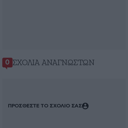
ΣΧΌΛΙΑ ΑΝΑΓΝΩΣΤΏΝ
0
ΠΡΟΣΘΕΣΤΕ ΤΟ ΣΧΟΛΙΟ ΣΑΣ