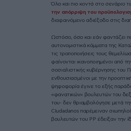
Όλο και πιο κοντά στο σενάριο 
την απόρριψη του προϋπολογισ
διαφαινόμενο αδιέξοδο στις δια
Ωστόσο, όσο και εάν φαντάζει πα
αυτονομιστικά κόμματα της Κατα
τις τροποποιήσεις τους θεμελίω
φαίνονται ικανοποιημένοι από τ
σοσιαλιστικής κυβέρνησης του Π
ενθουσιασμένοι με την προοπτικ
ψηφοφορία έγινε το εξής παράδο
«φανατικών» βουλευτών του δεξι
του- δεν θριαμβολόγησε μετά τη
Ciudadanos παρέμειναν σιωπηλοί
βουλευτών του ΡΡ έδειξαν την ίδι