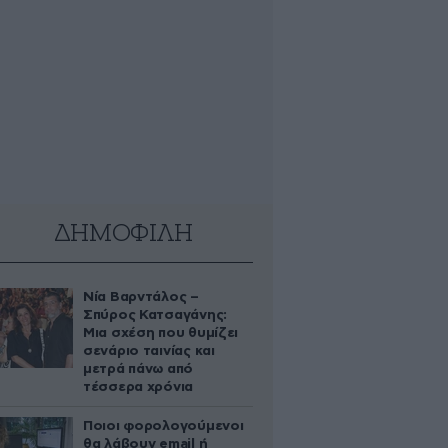
ΔΗΜΟΦΙΛΗ
Νία Βαρντάλος –
Σπύρος Κατσαγάνης:
Μια σχέση που θυμίζει
σενάριο ταινίας και
μετρά πάνω από
τέσσερα χρόνια
Ποιοι φορολογούμενοι
θα λάβουν email ή