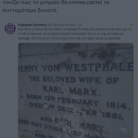
τονίζει πως το μνημείο θα επισκευαστεί το
συντομότερο δυνατό.