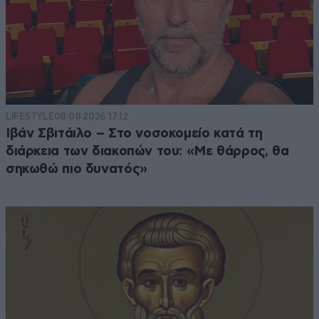
LIFESTYLE
08·08·2026 17:12
Ιβάν Σβιτάιλο – Στο νοσοκομείο κατά τη
διάρκεια των διακοπών του: «Με θάρρος, θα
σηκωθώ πιο δυνατός»