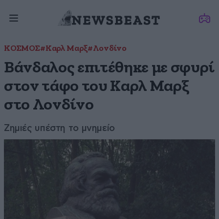
ΚΟΣΜΟΣ
#Καρλ Μαρξ
#Λονδίνο
Βάνδαλος επιτέθηκε με σφυρί
στον τάφο του Καρλ Μαρξ
στο Λονδίνο
Ζημιές υπέστη το μνημείο