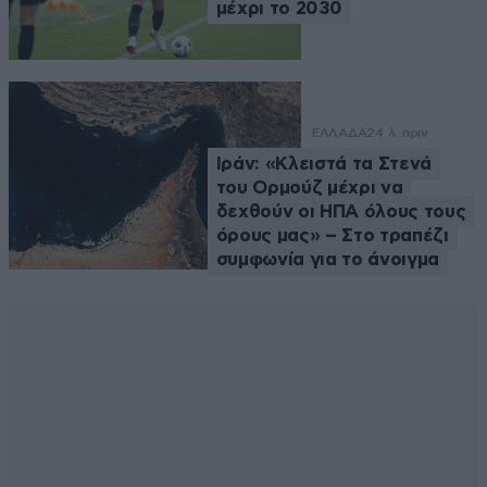
μέχρι το 2030
ΕΛΛΑΔΑ
24 λ. πριν
Ιράν: «Κλειστά τα Στενά
του Ορμούζ μέχρι να
δεχθούν οι ΗΠΑ όλους τους
όρους μας» – Στο τραπέζι
συμφωνία για το άνοιγμα