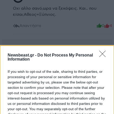
Οχι αλλο σανό,ωρα να ξεκόψεις. Και.. που
είσαι;Αθεος=Ξύπνιος.
Απαντήστε
0
4
Newsbeast.gr -
Do Not Process My Personal
Information
If you wish to opt-out of the sale, sharing to third parties, or
processing of your personal or sensitive information for
targeted advertising by us, please use the below opt-out
section to confirm your selection. Please note that after your
opt-out request is processed you may continue seeing
interest-based ads based on personal information utilized by
us or personal information disclosed to third parties prior to
your opt-out. You may separately opt-out of the further