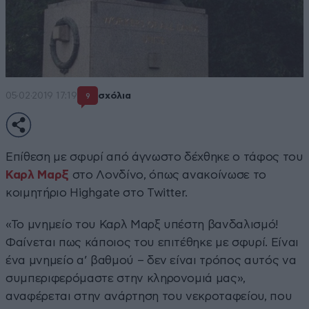
05·02·2019 17:19
σχόλια
9
Επίθεση με σφυρί από άγνωστο δέχθηκε ο τάφος του
Καρλ Μαρξ
στο Λονδίνο, όπως ανακοίνωσε το
κοιμητήριο Highgate στο Twitter.
«Το μνημείο του Καρλ Μαρξ υπέστη βανδαλισμό!
Φαίνεται πως κάποιος του επιτέθηκε με σφυρί. Είναι
ένα μνημείο α’ βαθμού – δεν είναι τρόπος αυτός να
συμπεριφερόμαστε στην κληρονομιά μας»,
αναφέρεται στην ανάρτηση του νεκροταφείου, που