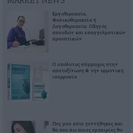
MARKET NEWS
Εργοθεραπεία,
Φυσικοθεραπεία ή
Λογοθεραπεία; Οδηγός
σπουδών και επαγγελματικών
προοπτικών
Ο απόλυτος σύμμαχος στην
αποτοξίνωση & την ορμονική
ισορροπία
Πες μου πότε γεννήθηκες και
θα σου πω ποιες εμπειρίες θα