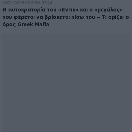
ΚΟΣΜΟΣ
09·08·2026 07:44
Η αυτοκρατορία του «Έντικ» και ο «μεγάλος»
που φέρεται να βρίσκεται πίσω του – Τι ορίζει ο
όρος Greek Mafia