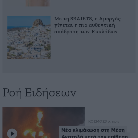
Με τη SEAJETS, η Αμοργός
γίνεται η πιο αυθεντική
απόδραση των Κυκλάδων
Ροή Ειδήσεων
ΚΟΣΜΟΣ
3 λ. πριν
Νέα κλιμάκωση στη Μέση
Ανατολή μετά την επίθεση