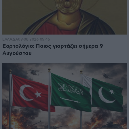
ΕΛΛΑΔΑ
09·08·2026 05:45
Εορτολόγιο: Ποιος γιορτάζει σήμερα 9
Αυγούστου