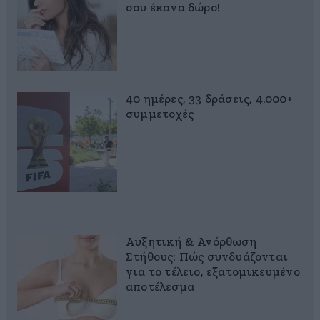
σου έκανα δώρο!
40 ημέρες, 33 δράσεις, 4.000+
συμμετοχές
Αυξητική & Ανόρθωση
Στήθους: Πώς συνδυάζονται
για το τέλειο, εξατομικευμένο
αποτέλεσμα