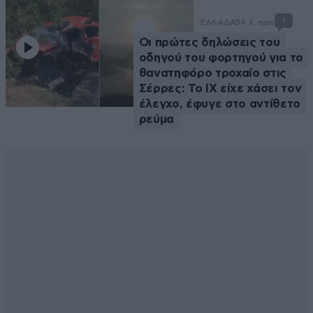
1
ΕΛΛΑΔΑ
54 λ. πριν
Οι πρώτες δηλώσεις του
οδηγού του φορτηγού για το
θανατηφόρο τροχαίο στις
Σέρρες: Το ΙΧ είχε χάσει τον
έλεγχο, έφυγε στο αντίθετο
ρεύμα