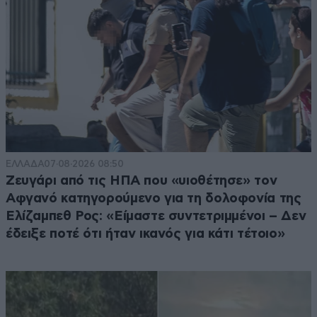
ΕΛΛΑΔΑ
07·08·2026 08:50
Ζευγάρι από τις ΗΠΑ που «υιοθέτησε» τον
Αφγανό κατηγορούμενο για τη δολοφονία της
Ελίζαμπεθ Ρος: «Είμαστε συντετριμμένοι – Δεν
έδειξε ποτέ ότι ήταν ικανός για κάτι τέτοιο»