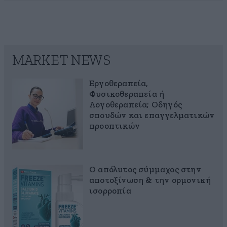
MARKET NEWS
Εργοθεραπεία,
Φυσικοθεραπεία ή
Λογοθεραπεία; Οδηγός
σπουδών και επαγγελματικών
προοπτικών
Ο απόλυτος σύμμαχος στην
αποτοξίνωση & την ορμονική
ισορροπία