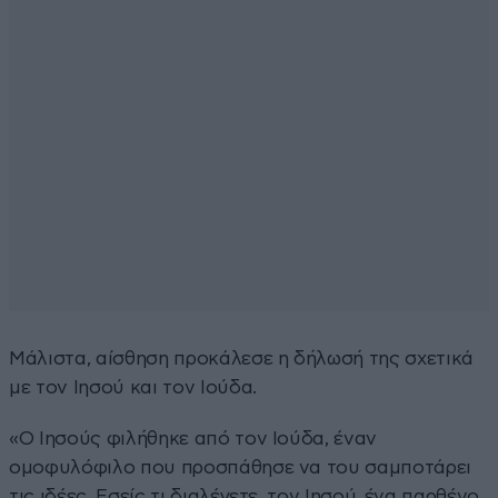
Μάλιστα, αίσθηση προκάλεσε η δήλωσή της σχετικά
με τον Ιησού και τον Ιούδα.
«Ο Ιησούς φιλήθηκε από τον Ιούδα, έναν
ομοφυλόφιλο που προσπάθησε να του σαμποτάρει
τις ιδέες. Εσείς τι διαλέγετε, τον Ιησού, ένα παρθένο