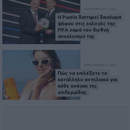
ΑΘΛΗΤΙΚΑ
13 λ. πριν
Η Ρωσία διατηρεί δικαίωμα
ψήφου στις εκλογές της
FIFA παρά τον διεθνή
αποκλεισμό της
ΟΜΟΡΦΙΑ
22 λ. πριν
Πώς να επιλέξετε το
κατάλληλο αντηλιακό για
κάθε ανάγκη της
επιδερμίδας