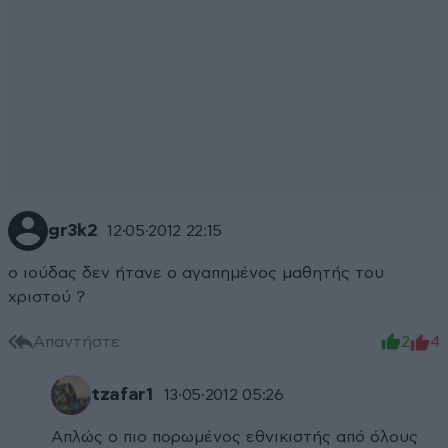
gr3k2
12·05·2012 22:15
ο ιούδας δεν ήτανε ο αγαπημένος μαθητής του
χριστού ?
Απαντήστε
2
4
tzafar1
13·05·2012 05:26
Απλώς ο πιο πορωμένος εθνικιστής από όλους