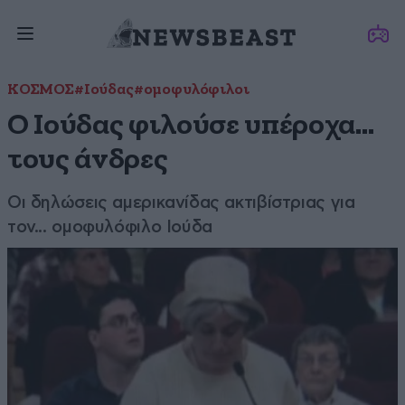
ΚΟΣΜΟΣ
#Ιούδας
#ομοφυλόφιλοι
Ο Ιούδας φιλούσε υπέροχα…
τους άνδρες
Οι δηλώσεις αμερικανίδας ακτιβίστριας για
τον... ομοφυλόφιλο Ιούδα