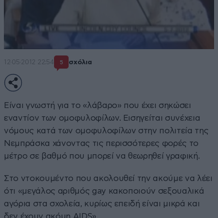
12·05·2012 22:54
σχόλια
5
Είναι γνωστή για το «λάβαρο» που έχει σηκώσει
εναντίον των ομοφυλοφίλων. Εισηγείται συνέχεια
νόμους κατά των ομοφυλοφίλων στην πολιτεία της
Νεμπράσκα χάνοντας τις περισσότερες φορές το
μέτρο σε βαθμό που μπορεί να θεωρηθεί γραφική.
Στο ντοκουμέντο που ακολουθεί την ακούμε να λέει
ότι «μεγάλος αριθμός gay κακοποιούν σεξουαλικά
αγόρια στα σχολεία, κυρίως επειδή είναι μικρά και
δεν έχουν ακόμη AIDS».