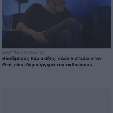
LIFESTYLE
06·08·2026 16:11
Βλαδίμηρος Κυριακίδης: «Δεν πιστεύω στον
Θεό, είναι δημιούργημα του ανθρώπου»