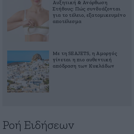
Αυξητική & Ανόρθωση
Στήθους: Πώς συνδυάζονται
για το τέλειο, εξατομικευμένο
αποτέλεσμα
Με τη SEAJETS, η Αμοργός
γίνεται η πιο αυθεντική
απόδραση των Κυκλάδων
Ροή Ειδήσεων