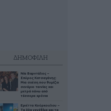
ΔΗΜΟΦΙΛΗ
Νία Βαρντάλος –
Σπύρος Κατσαγάνης:
Μια σχέση που θυμίζει
σενάριο ταινίας και
μετρά πάνω από
τέσσερα χρόνια
Εριέττα Κούρκουλου –
Τα 33α γενέθλια και τα