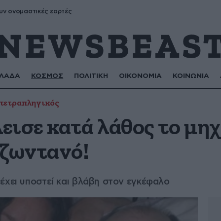
υν ονομαστικές εορτές
ΛΑΔΑ
ΚΟΣΜΟΣ
ΠΟΛΙΤΙΚΗ
ΟΙΚΟΝΟΜΙΑ
ΚΟΙΝΩΝΙΑ
τετραπληγικός
εισε κατά λάθος το μη
 ζωντανό!
έχει υποστεί και βλάβη στον εγκέφαλο