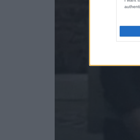
authenti