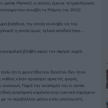
 Jamie Merrett, ο οποίος έμεινε τετραπληγικός
 ατύχημα που συνέβη το Μάρτη του 2002.
ρη βοήθεια, την οποία ανέλαβε να του
ylward, η οποία όμως τελικά αποδείχτηκε…
 εγκεφαλική βλάβη αφού τον άφησε χωρίς
πολύ ότι η φροντίδα που δεχόταν δεν ήταν
υ, καθώς είχαν προκύψει αρκετές φορές
υ συσκευή. Παρά την αναπηρία του ο Jamie
 ειδική αναπηρική καρέκλα ενώ νοητικά παρέμενε
 με το περιβάλλον μέσω ενός υπολογιστή.