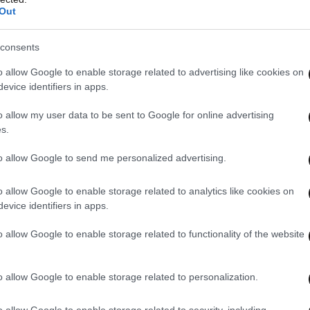
Out
consents
o allow Google to enable storage related to advertising like cookies on
evice identifiers in apps.
o allow my user data to be sent to Google for online advertising
s.
to allow Google to send me personalized advertising.
o allow Google to enable storage related to analytics like cookies on
evice identifiers in apps.
o allow Google to enable storage related to functionality of the website
o allow Google to enable storage related to personalization.
o allow Google to enable storage related to security, including