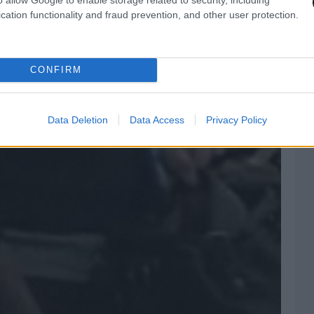
cation functionality and fraud prevention, and other user protection.
CONFIRM
Data Deletion
Data Access
Privacy Policy