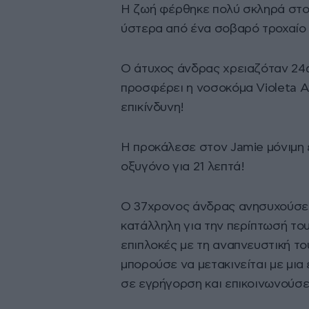
Η ζωή φέρθηκε πολύ σκληρά στον
ύστερα από ένα σοβαρό τροχαίο
Ο άτυχος άνδρας χρειαζόταν 24ω
προσφέρει η νοσοκόμα Violeta A
επικίνδυνη!
Η προκάλεσε στον Jamie μόνιμη
οξυγόνο για 21 λεπτά!
Ο 37χρονος άνδρας ανησυχούσε 
κατάλληλη για την περίπτωσή το
επιπλοκές με τη αναπνευστική το
μπορούσε να μετακινείται με μια
σε εγρήγορση και επικοινωνούσε