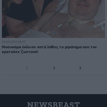
14·03·2012 18:07
Νοσοκόμα έκλεισε κατά λάθος το μηχάνημα που τον
κρατούσε ζωντανό!
1
2
NEWSBEAST