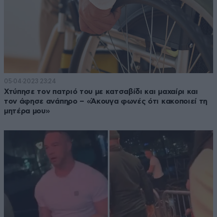
05·04·2023 23:24
Χτύπησε τον πατριό του με κατσαβίδι και μαχαίρι και
τον άφησε ανάπηρο – «Άκουγα φωνές ότι κακοποιεί τη
μητέρα μου»