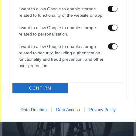
I want to allow Google to enable storage
related to functionality of the website or app.
I want to allow Google to enable storage
related to personalization.
03·12·2014 13:08
Πήραν σηκωτό οπαδό με αναπηρία
I want to allow Google to enable storage
related to security, including authentication
functionality and fraud prevention, and other
user protection.
CONFIRM
Data Deletion
Data Access
Privacy Policy