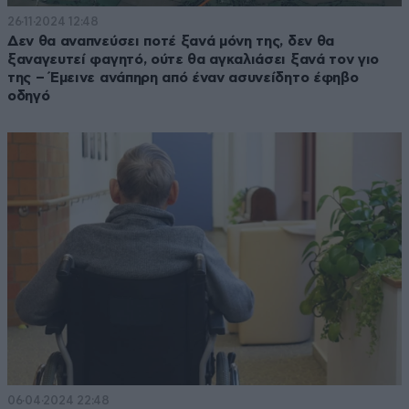
26·11·2024 12:48
Δεν θα αναπνεύσει ποτέ ξανά μόνη της, δεν θα
ξαναγευτεί φαγητό, ούτε θα αγκαλιάσει ξανά τον γιο
της – Έμεινε ανάπηρη από έναν ασυνείδητο έφηβο
οδηγό
06·04·2024 22:48