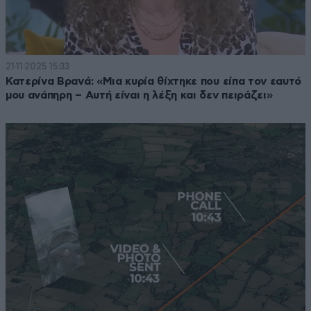
21·11·2025 15:33
Κατερίνα Βρανά: «Μια κυρία θίχτηκε που είπα τον εαυτό
μου ανάπηρη – Αυτή είναι η λέξη και δεν πειράζει»