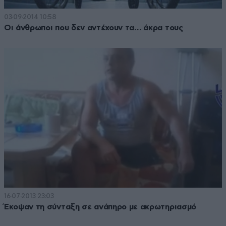
03·09·2014 10:58
Οι άνθρωποι που δεν αντέχουν τα… άκρα τους
16·07·2013 23:03
Έκοψαν τη σύνταξη σε ανάπηρο με ακρωτηριασμό