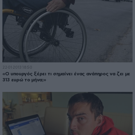
22·01·2013 18:50
«Ο υπουργός ξέρει τι σημαίνει ένας ανάπηρος να ζει με
313 ευρώ το μήνα;»