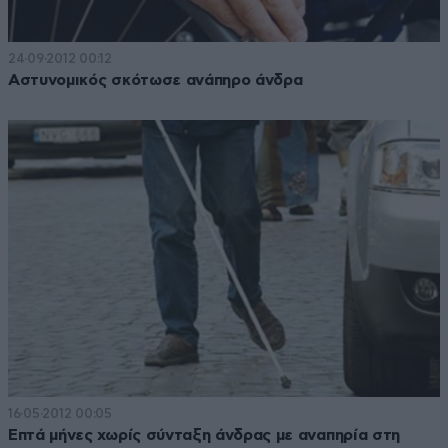
24·09·2012 00:12
Αστυνομικός σκότωσε ανάπηρο άνδρα
16·05·2012 00:05
Επτά μήνες χωρίς σύνταξη άνδρας με αναπηρία στη