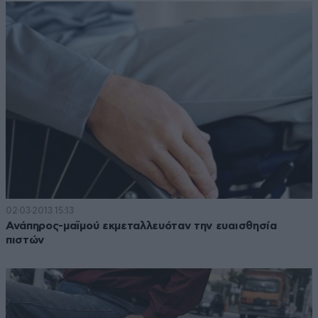
02·03·2013 15:13
Ανάπηρος-μαϊμού εκμεταλλευόταν την ευαισθησία
πιστών