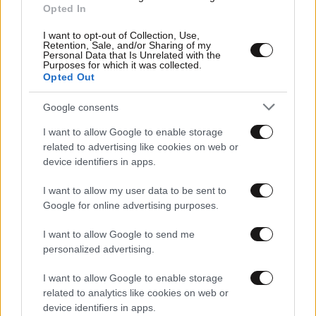
Opted In
I want to opt-out of Collection, Use,
Retention, Sale, and/or Sharing of my
Personal Data that Is Unrelated with the
Purposes for which it was collected.
Opted Out
Google consents
I want to allow Google to enable storage
02·09·2015 10:54
related to advertising like cookies on web or
Παράλυτος κινεί ξανά τα πόδια του με ρομποτικό
device identifiers in apps.
εξωσκελετό
I want to allow my user data to be sent to
Google for online advertising purposes.
I want to allow Google to send me
personalized advertising.
I want to allow Google to enable storage
related to analytics like cookies on web or
device identifiers in apps.