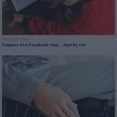
04·10·2012 23:46
Γνώρισε στο Facebook τους… ληστές του