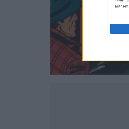
authenti