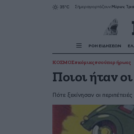
Σήμερα
γιορτάζουν:
ΡΟΗ ΕΙΔΗΣΕΩΝ
ΕΛ
ΚΟΣΜΟΣ
#κόμικς
#σούπερ ήρωες
Ποιοι ήταν οι
Πότε ξεκίνησαν οι περιπέτειές