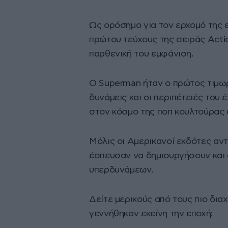
Ως ορόσημο για τον ερχομό της ε
πρώτου τεύχους της σειράς Actio
παρθενική του εμφάνιση.
Ο Superman ήταν ο πρώτος τιμω
δυνάμεις και οι περιπέτειές του
στον κόσμο της ποπ κουλτούρας 
Μόλις οι Αμερικανοί εκδότες αν
έσπευσαν να δημιουργήσουν και 
υπερδυνάμεων.
Δείτε μερικούς από τους πιο δια
γεννήθηκαν εκείνη την εποχή: