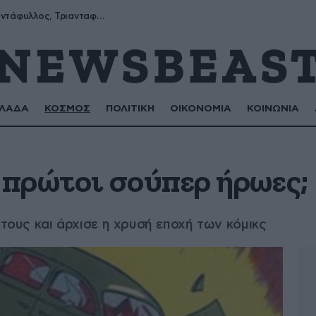
Μύρων, Τριαντάφυλλος, Τριανταφυλλιά, Φυλλιώ, Ρόζα
ΛΑΔΑ
ΚΟΣΜΟΣ
ΠΟΛΙΤΙΚΗ
ΟΙΚΟΝΟΜΙΑ
ΚΟΙΝΩΝΙΑ
 πρώτοι σούπερ ήρωες;
 τους και άρχισε η χρυσή εποχή των κόμικς