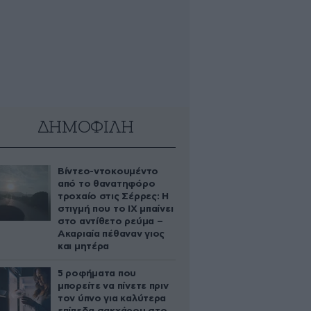
ΔΗΜΟΦΙΛΗ
Βίντεο-ντοκουμέντο
από το θανατηφόρο
τροχαίο στις Σέρρες: Η
στιγμή που το ΙΧ μπαίνει
στο αντίθετο ρεύμα –
Ακαριαία πέθαναν γιος
και μητέρα
5 ροφήματα που
μπορείτε να πίνετε πριν
τον ύπνο για καλύτερα