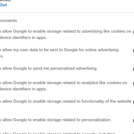
Out
consents
o allow Google to enable storage related to advertising like cookies on
evice identifiers in apps.
o allow my user data to be sent to Google for online advertising
s.
to allow Google to send me personalized advertising.
o allow Google to enable storage related to analytics like cookies on
evice identifiers in apps.
o allow Google to enable storage related to functionality of the website
o allow Google to enable storage related to personalization.
o allow Google to enable storage related to security, including