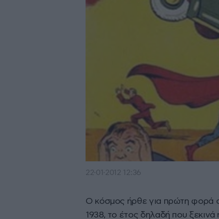
22·01·2012 12:36
Ο κόσμος ήρθε για πρώτη φορά σ
1938, το έτος δηλαδή που ξεκινά