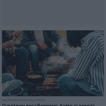
ΔΙΑΤΡΟΦΗ
08·08·2026 08:30
Ογκολόγοι προειδοποιούν: Αυτές οι τροφές,