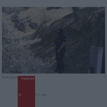
ΚΟΙΝΩΝΙΑ
Updated
9 λ. πριν