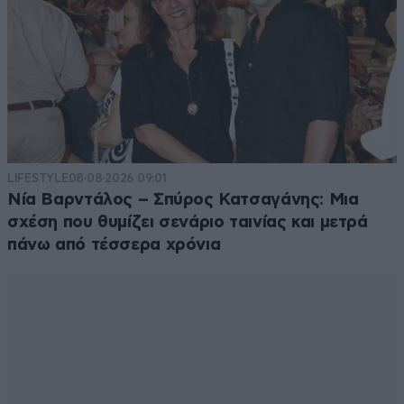
LIFESTYLE
08·08·2026 09:01
Νία Βαρντάλος – Σπύρος Κατσαγάνης: Μια
σχέση που θυμίζει σενάριο ταινίας και μετρά
πάνω από τέσσερα χρόνια