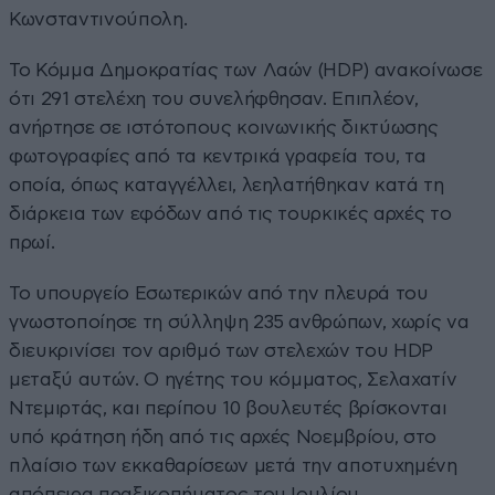
Κωνσταντινούπολη.
To Κόμμα Δημοκρατίας των Λαών (HDP) ανακοίνωσε
ότι 291 στελέχη του συνελήφθησαν. Επιπλέον,
ανήρτησε σε ιστότοπους κοινωνικής δικτύωσης
φωτογραφίες από τα κεντρικά γραφεία του, τα
οποία, όπως καταγγέλλει, λεηλατήθηκαν κατά τη
διάρκεια των εφόδων από τις τουρκικές αρχές το
πρωί.
Το υπουργείο Εσωτερικών από την πλευρά του
γνωστοποίησε τη σύλληψη 235 ανθρώπων, χωρίς να
διευκρινίσει τον αριθμό των στελεχών του HDP
μεταξύ αυτών. Ο ηγέτης του κόμματος, Σελαχατίν
Ντεμιρτάς, και περίπου 10 βουλευτές βρίσκονται
υπό κράτηση ήδη από τις αρχές Νοεμβρίου, στο
πλαίσιο των εκκαθαρίσεων μετά την αποτυχημένη
απόπειρα πραξικοπήματος του Ιουλίου.