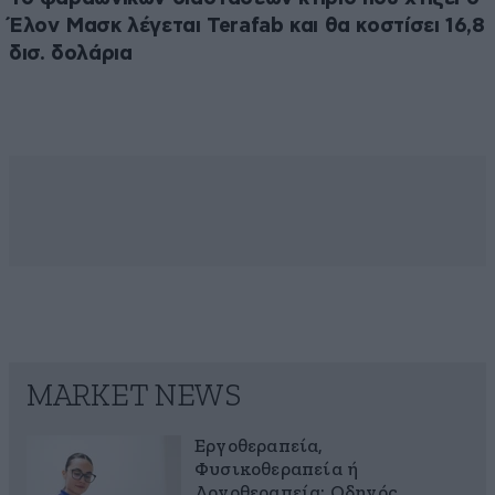
Έλον Μασκ λέγεται Terafab και θα κοστίσει 16,8
δισ. δολάρια
MARKET NEWS
Εργοθεραπεία,
Φυσικοθεραπεία ή
Λογοθεραπεία; Οδηγός