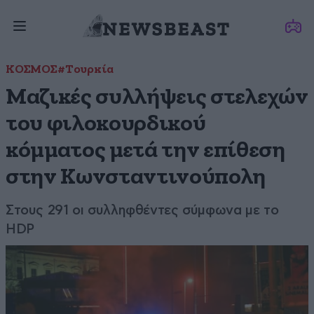
ΚΟΣΜΟΣ
#Τουρκία
Μαζικές συλλήψεις στελεχών
του φιλοκουρδικού
κόμματος μετά την επίθεση
στην Κωνσταντινούπολη
Στους 291 οι συλληφθέντες σύμφωνα με το
HDP