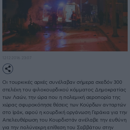
12·12·2016 23:07
Oι τουρκικές αρχές συνέλαβαν σήμερα σχεδόν 300
στελέχη του φιλοκουρδικού κόμματος Δημοκρατίας
των Λαών, την ώρα που η πολεμική αεροπορία της
χώρας σφυροκόπησε θέσεις των Κούρδων ανταρτών
στο Ιράκ, αφού η κουρδική οργάνωση Γεράκια για την
Απελευθέρωση του Κουρδιστάν ανέλαβε την ευθύνη
για την πολύνεκρη επίθεση του Σαββάτου στην