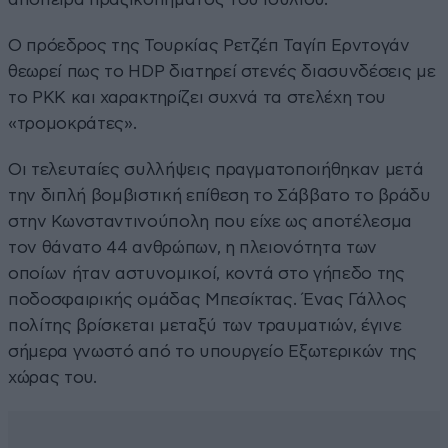
Ο πρόεδρος της Τουρκίας Ρετζέπ Ταγίπ Ερντογάν
θεωρεί πως το HDP διατηρεί στενές διασυνδέσεις με
το PKK και χαρακτηρίζει συχνά τα στελέχη του
«τρομοκράτες».
Οι τελευταίες συλλήψεις πραγματοποιήθηκαν μετά
την διπλή βομβιστική επίθεση το Σάββατο το βράδυ
στην Κωνσταντινούπολη που είχε ως αποτέλεσμα
τον θάνατο 44 ανθρώπων, η πλειονότητα των
οποίων ήταν αστυνομικοί, κοντά στο γήπεδο της
ποδοσφαιρικής ομάδας Μπεσίκτας. Ένας Γάλλος
πολίτης βρίσκεται μεταξύ των τραυματιών, έγινε
σήμερα γνωστό από το υπουργείο Εξωτερικών της
χώρας του.