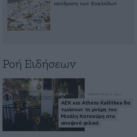
απόδραση των Κυκλάδων
Ροή Ειδήσεων
ΑΘΛΗΤΙΚΑ
3 λ. πριν
ΑΕΚ και Athens Kallithea θα
τιμήσουν τη μνήμη του
Μιχάλη Κατσούρη στο
αποψινό φιλικό