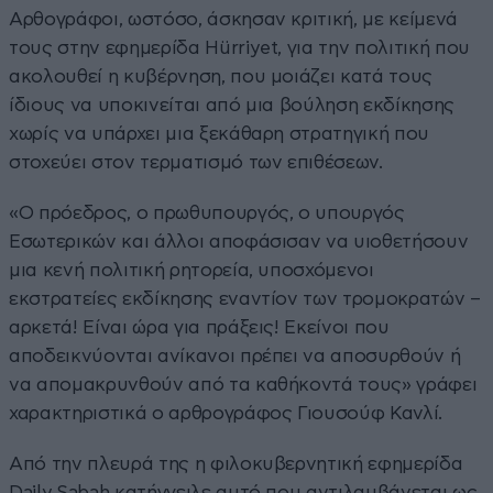
Αρθογράφοι, ωστόσο, άσκησαν κριτική, με κείμενά
τους στην εφημερίδα Hürriyet, για την πολιτική που
ακολουθεί η κυβέρνηση, που μοιάζει κατά τους
ίδιους να υποκινείται από μια βούληση εκδίκησης
χωρίς να υπάρχει μια ξεκάθαρη στρατηγική που
στοχεύει στον τερματισμό των επιθέσεων.
«Ο πρόεδρος, ο πρωθυπουργός, ο υπουργός
Εσωτερικών και άλλοι αποφάσισαν να υιοθετήσουν
μια κενή πολιτική ρητορεία, υποσχόμενοι
εκστρατείες εκδίκησης εναντίον των τρομοκρατών –
αρκετά! Είναι ώρα για πράξεις! Εκείνοι που
αποδεικνύονται ανίκανοι πρέπει να αποσυρθούν ή
να απομακρυνθούν από τα καθήκοντά τους» γράφει
χαρακτηριστικά ο αρθρογράφος Γιουσούφ Κανλί.
Από την πλευρά της η φιλοκυβερνητική εφημερίδα
Daily Sabah κατήγγειλε αυτό που αντιλαμβάνεται ως