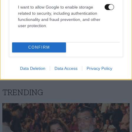
I want to allow Google to enable storage
related to security, including authentication
functionality and fraud prevention, and other
user protection.
Xαρακτήρες: 0/1000
Διαβάστε και ακολουθήστε τους κανόνες σχολιασμού
CONFIRM
ΠΡΟΣΘΗΚΗ
Data Deletion
Data Access
Privacy Policy
TRENDING