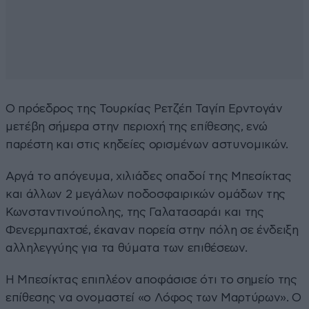
Ο πρόεδρος της Τουρκίας Ρετζέπ Ταγίπ Ερντογάν
μετέβη σήμερα στην περιοχή της επίθεσης, ενώ
παρέστη και στις κηδείες ορισμένων αστυνομικών.
Αργά το απόγευμα, χιλιάδες οπαδοί της Μπεσίκτας
και άλλων 2 μεγάλων ποδοσφαιρικών ομάδων της
Κωνσταντινούπολης, της Γαλατασαράι και της
Φενερμπαχτσέ, έκαναν πορεία στην πόλη σε ένδειξη
αλληλεγγύης για τα θύματα των επιθέσεων.
Η Μπεσίκτας επιπλέον αποφάσισε ότι το σημείο της
επίθεσης να ονομαστεί «ο Λόφος των Μαρτύρων». Ο