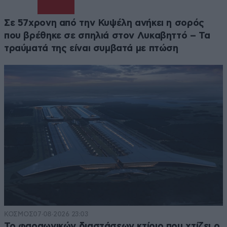
Σε 57χρονη από την Κυψέλη ανήκει η σορός
που βρέθηκε σε σπηλιά στον Λυκαβηττό – Τα
τραύματά της είναι συμβατά με πτώση
ΚΟΣΜΟΣ
07·08·2026 23:03
Το φαραωνικών διαστάσεων κτίριο που χτίζει ο