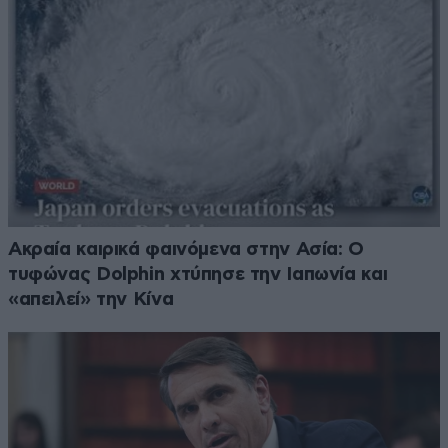
Ακραία καιρικά φαινόμενα στην Ασία: Ο
τυφώνας Dolphin χτύπησε την Ιαπωνία και
«απειλεί» την Κίνα