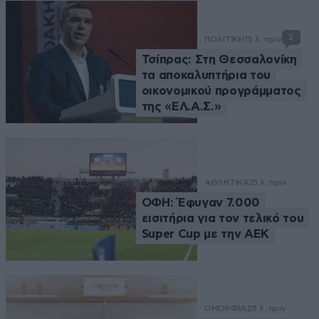
2
ΠΟΛΙΤΙΚΗ
15 λ. πριν
Τσίπρας: Στη Θεσσαλονίκη
τα αποκαλυπτήρια του
οικονομικού προγράμματος
της «ΕΛ.Α.Σ.»
ΑΘΛΗΤΙΚΑ
15 λ. πριν
ΟΦΗ: Έφυγαν 7.000
εισιτήρια για τον τελικό του
Super Cup με την ΑΕΚ
ΟΜΟΡΦΙΑ
25 λ. πριν