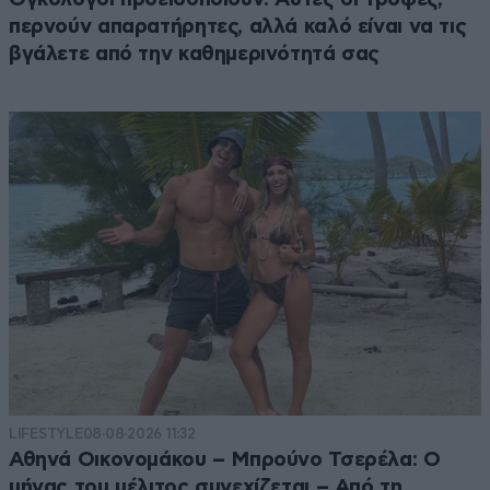
περνούν απαρατήρητες, αλλά καλό είναι να τις
βγάλετε από την καθημερινότητά σας
LIFESTYLE
08·08·2026 11:32
Αθηνά Οικονομάκου – Μπρούνο Τσερέλα: Ο
μήνας του μέλιτος συνεχίζεται – Από τη