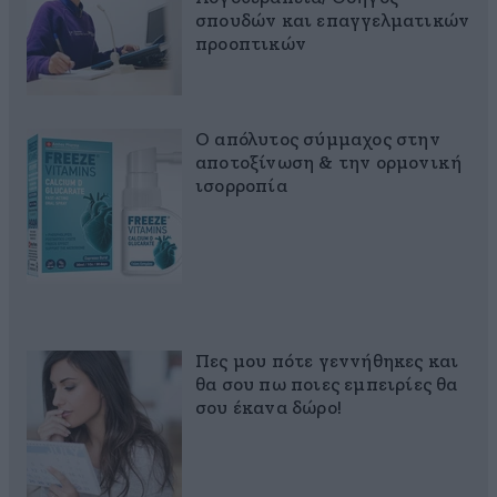
σπουδών και επαγγελματικών
προοπτικών
Ο απόλυτος σύμμαχος στην
αποτοξίνωση & την ορμονική
ισορροπία
Πες μου πότε γεννήθηκες και
θα σου πω ποιες εμπειρίες θα
σου έκανα δώρο!