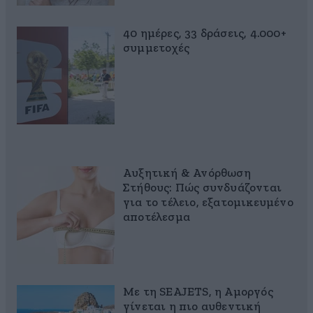
40 ημέρες, 33 δράσεις, 4.000+
συμμετοχές
Αυξητική & Ανόρθωση
Στήθους: Πώς συνδυάζονται
για το τέλειο, εξατομικευμένο
αποτέλεσμα
Με τη SEAJETS, η Αμοργός
γίνεται η πιο αυθεντική