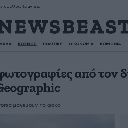
Μύρων, Τριαντάφυλλος, Τριανταφυλλιά, Φυλλιώ, Ρόζα
ΛΑΔΑ
ΚΟΣΜΟΣ
ΠΟΛΙΤΙΚΗ
ΟΙΚΟΝΟΜΙΑ
ΚΟΙΝΩΝΙΑ
φωτογραφίες από τον 
 Geographic
τοπία μαγεύουν το φακό