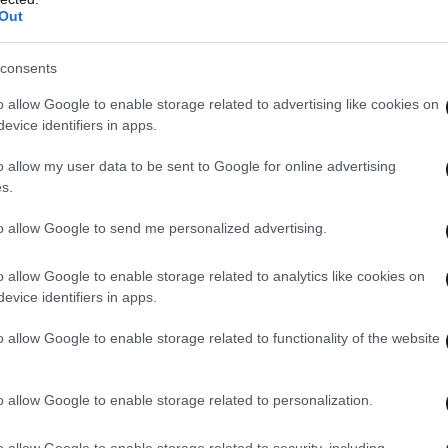
Out
consents
o allow Google to enable storage related to advertising like cookies on
evice identifiers in apps.
o allow my user data to be sent to Google for online advertising
s.
to allow Google to send me personalized advertising.
o allow Google to enable storage related to analytics like cookies on
evice identifiers in apps.
o allow Google to enable storage related to functionality of the website
o allow Google to enable storage related to personalization.
o allow Google to enable storage related to security, including