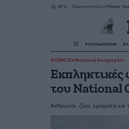
Σήμερα
γιορτάζουν:
ΡΟΗ ΕΙΔΗΣΕΩΝ
ΕΛ
ΚΟΣΜΟΣ
#National Geographic
Εκπληκτικές 
του National
Άνθρωποι, ζώα, χρώματα και 