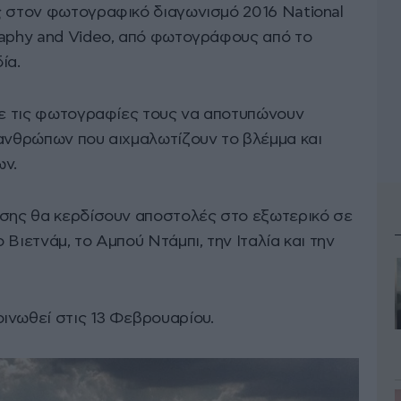
ς στον φωτογραφικό διαγωνισμό 2016 National
raphy and Video, από φωτογράφους από το
ία.
 με τις φωτογραφίες τους να αποτυπώνουν
 ανθρώπων που αιχμαλωτίζουν το βλέμμα και
ων.
ωσης θα κερδίσουν αποστολές στο εξωτερικό σε
Βιετνάμ, το Αμπού Ντάμπι, την Ιταλία και την
ινωθεί στις 13 Φεβρουαρίου.