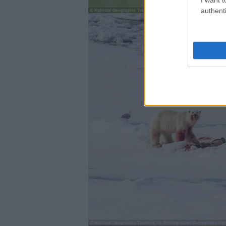
authenti