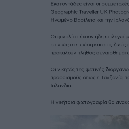
Εκατοντάδες είναι οι συμμετοχέ
Geographic Traveller UK Photog
Ηνωμένο Βασίλειο και την Ιρλανδ
Οι φιναλίστ έχουν ήδη επιλεγεί
στιγμές στη φύση και στις ζωές
προκαλούν πλήθος συναισθημάτ
Οι νικητές της φετινής διοργάν
προορισμούς όπως η Τανζανία, το 
Ισλανδία.
Η νικήτρια φωτογραφία θα ανακο