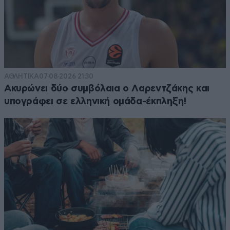
ΑΘΛΗΤΙΚΑ
07·08·2026 21:30
Ακυρώνει δύο συμβόλαια ο Λαρεντζάκης και
υπογράφει σε ελληνική ομάδα-έκπληξη!