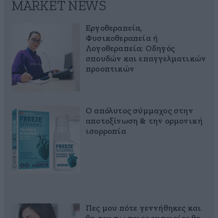
MARKET NEWS
Εργοθεραπεία,
Φυσικοθεραπεία ή
Λογοθεραπεία; Οδηγός
σπουδών και επαγγελματικών
προοπτικών
Ο απόλυτος σύμμαχος στην
αποτοξίνωση & την ορμονική
ισορροπία
Πες μου πότε γεννήθηκες και