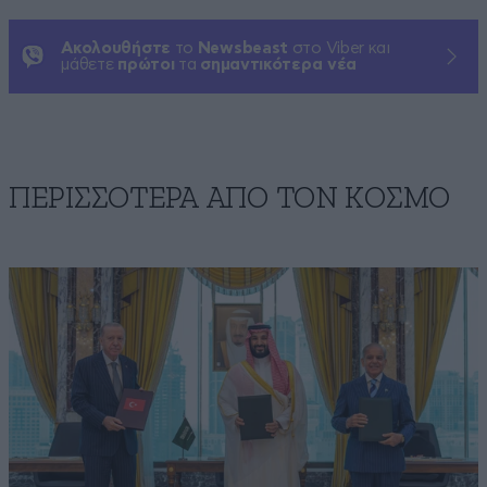
Ακολουθήστε
το
Newsbeast
στο Viber και
μάθετε
πρώτοι
τα
σημαντικότερα νέα
ΠΕΡΙΣΣΟΤΕΡΑ ΑΠΟ ΤΟΝ ΚΟΣΜΟ