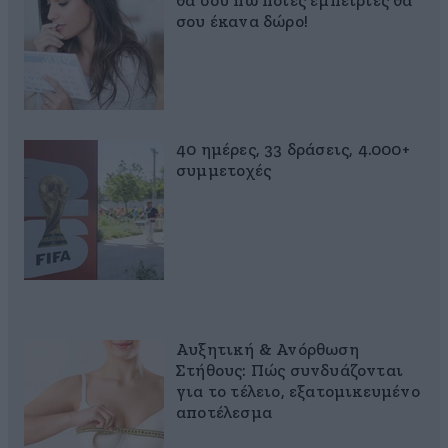
θα σου πω ποιες εμπειρίες θα
σου έκανα δώρο!
40 ημέρες, 33 δράσεις, 4.000+
συμμετοχές
Αυξητική & Ανόρθωση
Στήθους: Πώς συνδυάζονται
για το τέλειο, εξατομικευμένο
αποτέλεσμα