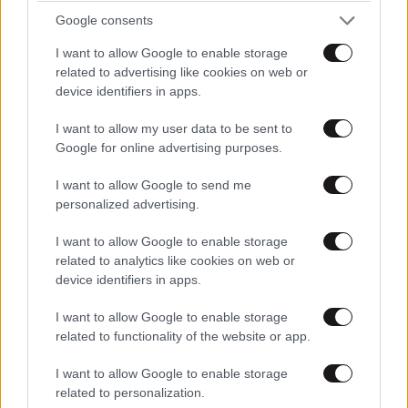
Ακολουθήστε το
NEWSBEAST
στο
Google News
Google consents
και μάθετε πρώτοι όλες τις ειδήσεις
I want to allow Google to enable storage
related to advertising like cookies on web or
device identifiers in apps.
I want to allow my user data to be sent to
Google for online advertising purposes.
I want to allow Google to send me
personalized advertising.
I want to allow Google to enable storage
related to analytics like cookies on web or
device identifiers in apps.
I want to allow Google to enable storage
related to functionality of the website or app.
I want to allow Google to enable storage
ΣΧΌΛΙΑ ΑΝΑΓΝΩΣΤΏΝ
5
related to personalization.