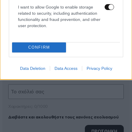
I want to allow Google to enable storage
related to security, including authentication
functionality and fraud prevention, and other
user protection.
ΠΡΟΣΘΕΣΤΕ ΤΟ ΣΧΟΛΙΟ ΣΑΣ
CONFIRM
Data Deletion
Data Access
Privacy Policy
Xαρακτήρες: 0/1000
Διαβάστε και ακολουθήστε τους κανόνες σχολιασμού
ΠΡΟΣΘΗΚΗ