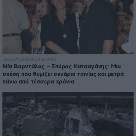
LIFESTYLE
08·08·2026 09:01
Νία Βαρντάλος – Σπύρος Κατσαγάνης: Μια
σχέση που θυμίζει σενάριο ταινίας και μετρά
πάνω από τέσσερα χρόνια