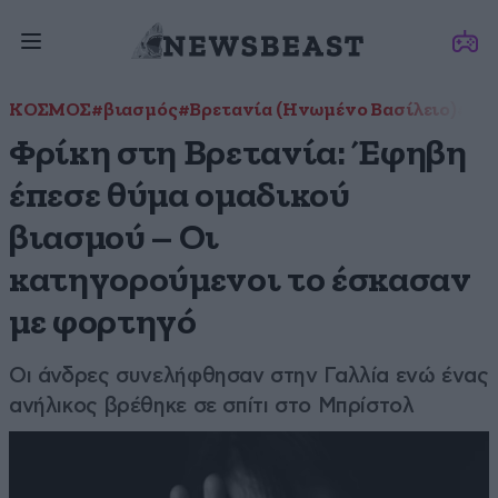
ΚΟΣΜΟΣ
#βιασμός
#Βρετανία (Ηνωμένο Βασίλειο)
#σεξ
Φρίκη στη Βρετανία: Έφηβη
έπεσε θύμα ομαδικού
βιασμού – Οι
κατηγορούμενοι το έσκασαν
με φορτηγό
Οι άνδρες συνελήφθησαν στην Γαλλία ενώ ένας
ανήλικος βρέθηκε σε σπίτι στο Μπρίστολ