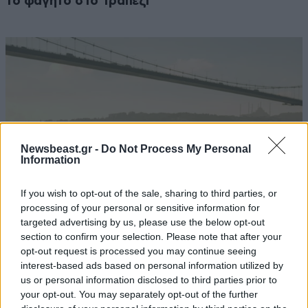
το φαγητό στο τραπέζι
Newsbeast.gr -
Do Not Process My Personal
Information
If you wish to opt-out of the sale, sharing to third parties, or
processing of your personal or sensitive information for
targeted advertising by us, please use the below opt-out
section to confirm your selection. Please note that after your
Η Τουρκία περιορίζει τη διέλευση πλοίων που
opt-out request is processed you may continue seeing
εισέρχονται στη Μαύρη Θάλασσα μέσω
interest-based ads based on personal information utilized by
Δαρδανελίων
us or personal information disclosed to third parties prior to
your opt-out. You may separately opt-out of the further