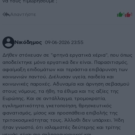
να τους τιμωρήσουμε ;
Απαντήστε
1
1
Νικόδημος
09·06·2026 23:55
Δήθεν στόχευαν σε "φτηνά εργατικά χέρια", που όπως
αποδείχτηκε μόνο εργατικά δεν είναι. Παρασιτισμός,
αφαίμαξη επιδομάτων και τεράστια επιβάρυνση των
κοινωνιών παντού. Διέλυσαν υγεία, παιδεία και
κοινωνικές παροχές. Αδυναμία και άρνηση σεβασμού
στους νόμους, τα ήθη, τα έθιμα και τις αξίες της
Ευρώπης. Και σε αντάλλαγμα, τρομοκρατία,
εγκληματικότητα, γκετοποίηση, θρησκευτικός
φανατισμός, μίσος και προσπάθεια επιβολής της
τριτοκοσμικότητας τους. Άλλοθι δεν υπάρχει. Ήδη
ήταν γνωστό, ότι ισλαμιστές δεύτερης και τρίτης
γενιάς, είναι πιο σκληροπυρηνικοί και