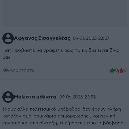
Αφγανός Εισαγγελέας
09·06·2026 23:57
Γιατί φοβάστε να γράψετε πως τα παιδιά είναι δικά
μας;
Απαντήστε
0
0
Μάλιστα μάλιστα
09·06·2026 23:56
έχουν άλλο πολιτισμικό υπόβαθρο ,δεν έχουν πλήρη
καταλογισμό, σεμινάρια επιμόρφωσης , κοινωνική
εργασία και επανένταξη, τί είμαστε ; τίποτα βάρβαροι