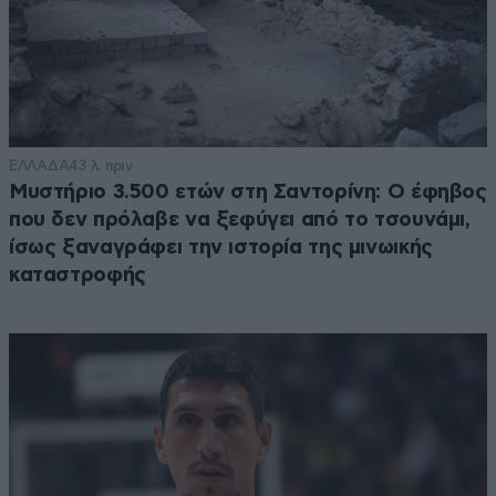
ΕΛΛΑΔΑ
43 λ. πριν
Μυστήριο 3.500 ετών στη Σαντορίνη: Ο έφηβος
που δεν πρόλαβε να ξεφύγει από το τσουνάμι,
ίσως ξαναγράφει την ιστορία της μινωικής
καταστροφής