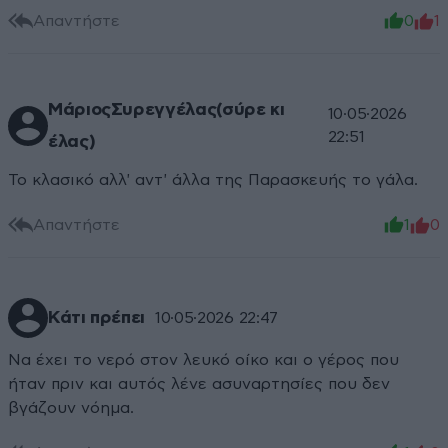
Απαντήστε
0
1
ΜάριοςΣυρεγγέλας(σύρε κι
10·05·2026
22:51
έλας)
Το κλασικό αλλ' αντ' άλλα της Παρασκευής το γάλα.
Απαντήστε
1
0
Κάτι πρέπει
10·05·2026 22:47
Να έχει το νερό στον λευκό οίκο και ο γέρος που
ήταν πριν και αυτός λένε ασυναρτησίες που δεν
βγάζουν νόημα.