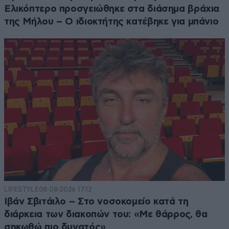
Ελικόπτερο προσγειώθηκε στα διάσημα βράχια
της Μήλου – Ο ιδιοκτήτης κατέβηκε για μπάνιο
LIFESTYLE
08·08·2026 17:12
Ιβάν Σβιτάιλο – Στο νοσοκομείο κατά τη
διάρκεια των διακοπών του: «Με θάρρος, θα
σηκωθώ πιο δυνατός»