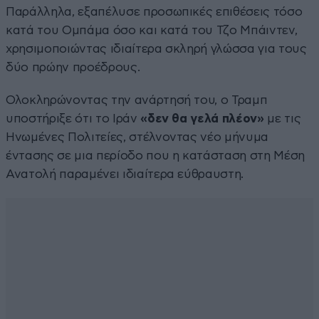
Παράλληλα, εξαπέλυσε προσωπικές επιθέσεις τόσο
κατά του Ομπάμα όσο και κατά του Τζο Μπάιντεν,
χρησιμοποιώντας ιδιαίτερα σκληρή γλώσσα για τους
δύο πρώην προέδρους.
Ολοκληρώνοντας την ανάρτησή του, ο Τραμπ
υποστήριξε ότι το Ιράν
«δεν θα γελά πλέον»
με τις
Ηνωμένες Πολιτείες, στέλνοντας νέο μήνυμα
έντασης σε μια περίοδο που η κατάσταση στη Μέση
Ανατολή παραμένει ιδιαίτερα εύθραυστη.