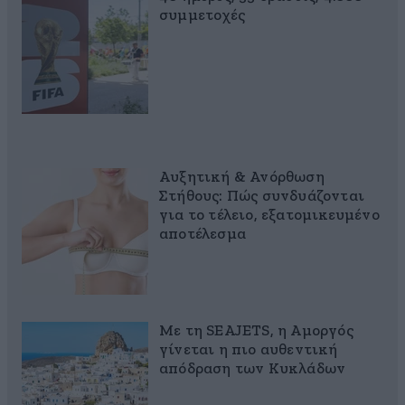
συμμετοχές
Αυξητική & Ανόρθωση
Στήθους: Πώς συνδυάζονται
για το τέλειο, εξατομικευμένο
αποτέλεσμα
Με τη SEAJETS, η Αμοργός
γίνεται η πιο αυθεντική
απόδραση των Κυκλάδων