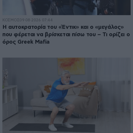
ΚΟΣΜΟΣ
09·08·2026 07:44
Η αυτοκρατορία του «Έντικ» και ο «μεγάλος»
που φέρεται να βρίσκεται πίσω του – Τι ορίζει ο
όρος Greek Mafia