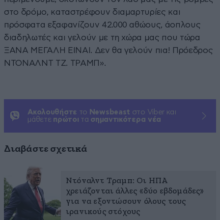
στο δρόμο, καταστρέφουν διαμαρτυρίες και
πρόσφατα εξαφανίζουν 42.000 αθώους, άοπλους
διαδηλωτές και γελούν με τη χώρα μας που τώρα
ΞΑΝΑ ΜΕΓΑΛΗ ΕΙΝΑΙ. Δεν θα γελούν πια! Πρόεδρος
ΝΤΟΝΑΛΝΤ ΤΖ. ΤΡΑΜΠ».
Ακολουθήστε
το
Newsbeast
στο Viber και
μάθετε
πρώτοι
τα
σημαντικότερα νέα
Διαβάστε σχετικά
Ντόναλντ Τραμπ: Οι ΗΠΑ
χρειάζονται άλλες «δύο εβδομάδες»
για να εξοντώσουν όλους τους
ιρανικούς στόχους