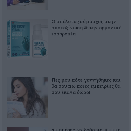
Ο απόλυτος σύμμαχος στην
αποτοξίνωση & την ορμονική
ισορροπία
Πες μου πότε γεννήθηκες και
θα σου πω ποιες εμπειρίες θα
σου έκανα δώρο!
40 ημέρες, 33 δράσεις, 4.000+