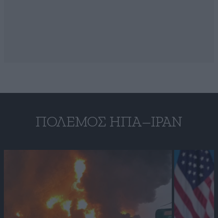
ΠΌΛΕΜΟΣ ΗΠΑ–ΙΡΆΝ