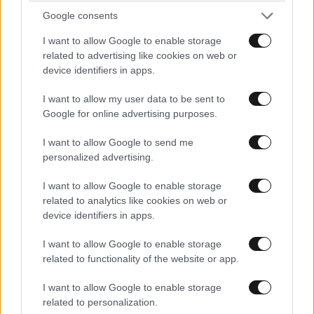
Απαντήστε
0
0
Google consents
I want to allow Google to enable storage
related to advertising like cookies on web or
device identifiers in apps.
I want to allow my user data to be sent to
Google for online advertising purposes.
I want to allow Google to send me
personalized advertising.
I want to allow Google to enable storage
related to analytics like cookies on web or
device identifiers in apps.
I want to allow Google to enable storage
related to functionality of the website or app.
Ενα δίκιο το
I want to allow Google to enable storage
11·05·2026 04:37
related to personalization.