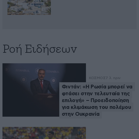
Ροή Ειδήσεων
ΚΟΣΜΟΣ
7 λ. πριν
Φιντάν: «Η Ρωσία μπορεί να
φτάσει στην τελευταία της
επιλογή» – Προειδοποίηση
για κλιμάκωση του πολέμου
στην Ουκρανία