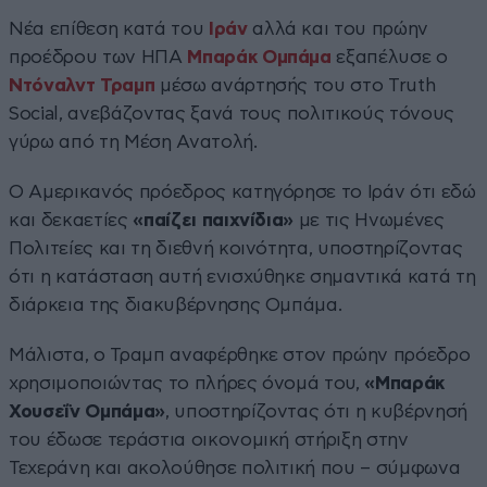
Νέα επίθεση κατά του
Ιράν
αλλά και του πρώην
προέδρου των ΗΠΑ
Μπαράκ Ομπάμα
εξαπέλυσε ο
Ντόναλντ Τραμπ
μέσω ανάρτησής του στο Truth
Social, ανεβάζοντας ξανά τους πολιτικούς τόνους
γύρω από τη Μέση Ανατολή.
Ο Αμερικανός πρόεδρος κατηγόρησε το Ιράν ότι εδώ
και δεκαετίες
«παίζει παιχνίδια»
με τις Ηνωμένες
Πολιτείες και τη διεθνή κοινότητα, υποστηρίζοντας
ότι η κατάσταση αυτή ενισχύθηκε σημαντικά κατά τη
διάρκεια της διακυβέρνησης Ομπάμα.
Μάλιστα, ο Τραμπ αναφέρθηκε στον πρώην πρόεδρο
χρησιμοποιώντας το πλήρες όνομά του,
«Μπαράκ
Χουσεΐν Ομπάμα»
, υποστηρίζοντας ότι η κυβέρνησή
του έδωσε τεράστια οικονομική στήριξη στην
Τεχεράνη και ακολούθησε πολιτική που – σύμφωνα