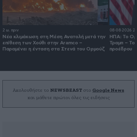
2 ω. πριν
08·08·2026 22
Νέα κλιμάκωση στη Μέση Ανατολή μετά την
ΗΠΑ: Το Ορμ
επίθεση των Χούθι στην Aramco –
Τραμπ – Το
Παραμένει η ένταση στα Στενά του Ορμούζ
προέδρου
Ακολουθήστε το
NEWSBEAST
στο
Google News
και μάθετε πρώτοι όλες τις ειδήσεις