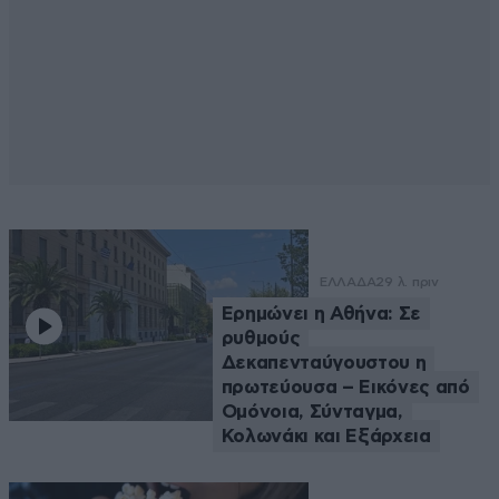
ΕΛΛΑΔΑ
29 λ. πριν
Ερημώνει η Αθήνα: Σε
ρυθμούς
Δεκαπενταύγουστου η
πρωτεύουσα – Εικόνες από
Ομόνοια, Σύνταγμα,
Κολωνάκι και Εξάρχεια