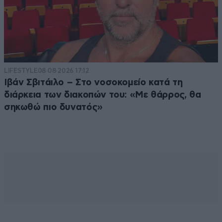
LIFESTYLE
08·08·2026 17:12
Ιβάν Σβιτάιλο – Στο νοσοκομείο κατά τη
διάρκεια των διακοπών του: «Με θάρρος, θα
σηκωθώ πιο δυνατός»