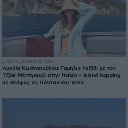
LIFESTYLE
09·08·2026 10:52
Αμαλία Κωστοπούλου: Γαμήλιο ταξίδι με τον
Τζέικ Μέντγουελ στην Ιταλία – Island hopping
με σκάφος σε Πόντσα και Ίσκια