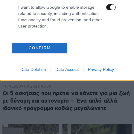
I want to allow Google to enable storage
related to security, including authentication
functionality and fraud prevention, and other
user protection.
CONFIRM
Data Deletion
Data Access
Privacy Policy
FITNESS
09·08·2026 09:30
Οι 5 ασκήσεις που πρέπει να κάνετε για μια ζωή
με δύναμη και αυτονομία – Ένα απλό αλλά
ιδανικό πρόγραμμα καθώς μεγαλώνετε