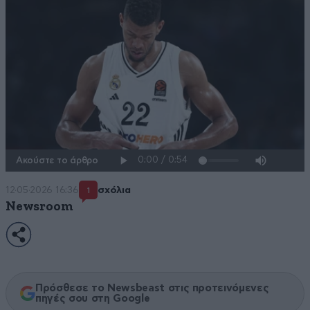
Ακούστε το άρθρο
12·05·2026 16:36
σχόλια
1
Newsroom
Πρόσθεσε το Newsbeast στις προτεινόμενες
πηγές σου στη Google