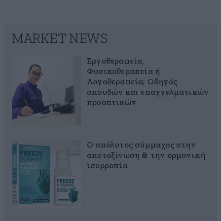
MARKET NEWS
Εργοθεραπεία,
Φυσικοθεραπεία ή
Λογοθεραπεία; Οδηγός
σπουδών και επαγγελματικών
προοπτικών
Ο απόλυτος σύμμαχος στην
αποτοξίνωση & την ορμονική
ισορροπία