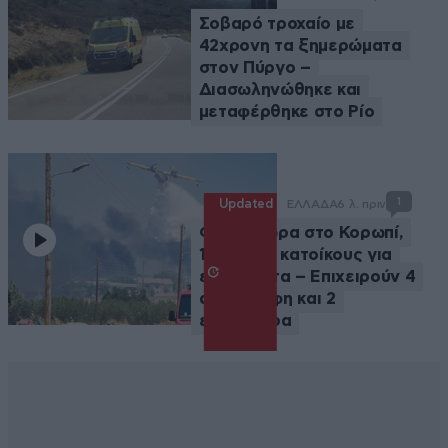
Σοβαρό τροχαίο με
42χρονη τα ξημερώματα
στον Πύργο –
Διασωληνώθηκε και
μεταφέρθηκε στο Ρίο
1
Updated
ΕΛΛΑΔΑ
6 λ. πριν
Φωτιά τώρα στο Κορωπί,
112 στους κατοίκους για
ετοιμότητα – Επιχειρούν 4
αεροσκάφη και 2
ελικόπτερα