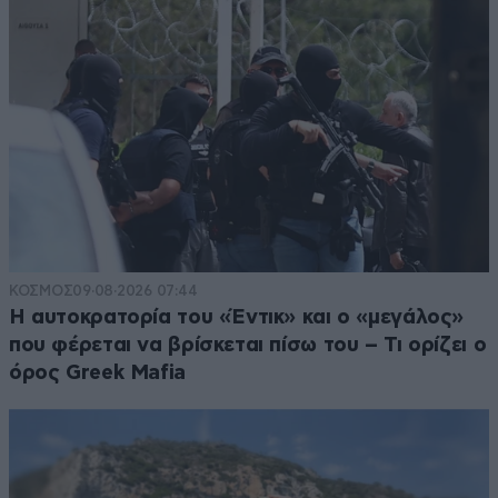
ΚΟΣΜΟΣ
09·08·2026 07:44
Η αυτοκρατορία του «Έντικ» και ο «μεγάλος»
που φέρεται να βρίσκεται πίσω του – Τι ορίζει ο
όρος Greek Mafia