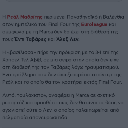
Η
Ρεάλ Μαδρίτης
περιμένει Παναθηναϊκό ή Βαλένθια
στον ημιτελικό του Final Four της
Euroleague
και
σύμφωνα με τη Marca δεν θα έχει στη διάθεσή της
τους
Έντι Ταβάρες
και
Άλεξ Λεν.
Η «βασίλισσα» πήρε την πρόκριση με το 3-1 επί της
Χάποελ Τελ Αβίβ, σε μια σειρά στην οποία δεν είχε
στη διάθεσή της τον Ταβάρες λόγω τραυματισμού.
Ένα πρόβλημα που δεν έχει ξεπεράσει ο σέντερ της
Ρεάλ και το οποίο θα τον κρατήσει εκτός Final Four.
Αυτό, τουλάχιστον, αναφέρει η Marca σε σχετικό
ρεπορτάζ και προσθέτει πως δεν θα είναι σε θέση να
αγωνιστεί ούτε ο Λεν, ο οποίος ταλαιπωρείται από
πελματιαία απονευρωσίτιδα.