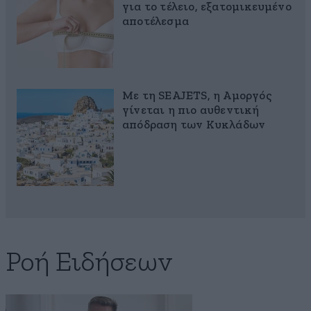
για το τέλειο, εξατομικευμένο
αποτέλεσμα
Με τη SEAJETS, η Αμοργός
γίνεται η πιο αυθεντική
απόδραση των Κυκλάδων
Ροή Ειδήσεων