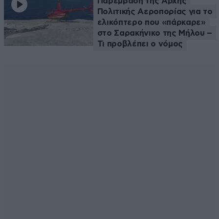
Παρέμβαση της Αρχής
Πολιτικής Αεροπορίας για το
ελικόπτερο που «πάρκαρε»
στο Σαρακήνικο της Μήλου –
Τι προβλέπει ο νόμος