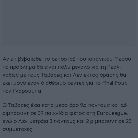
Αν επιβεβαιωθεί το ρεπορτάζ του ισπανικού Μέσου
το πρόβλημα θα είναι πολύ μεγάλο για τη Ρεάλ,
καθώς με τους Ταβάρες και Λεν εκτός δράσης θα
έχει μόνο έναν διαθέσιμο σέντερ για το Final Four,
τον Γκαρούμπα.
Ο Ταβάρες έχει κατά μέσο όρο 9.6 πόντους και 6.6
ριμπάουντ σε 39 παιχνίδια φέτος στη EuroLeague,
ενώ ο Λεν μετράει 3 πόντους και 2 ριμπάουντ σε 23
συμμετοχές.