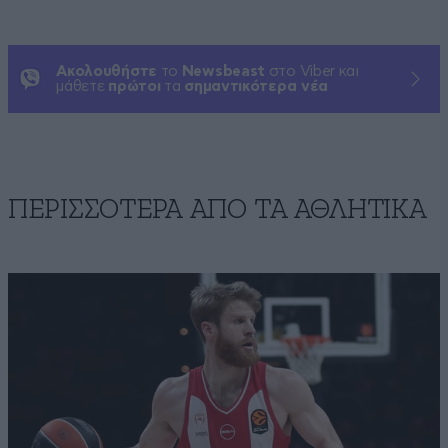
Ακολουθήστε
το
Newsbeast
στο Viber και
μάθετε
πρώτοι
τα
σημαντικότερα νέα
ΠΕΡΙΣΣΟΤΕΡΑ ΑΠΟ ΤA ΑΘΛΗΤΙΚΑ