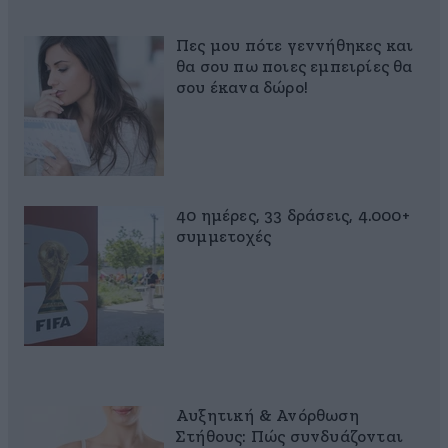
Πες μου πότε γεννήθηκες και
θα σου πω ποιες εμπειρίες θα
σου έκανα δώρο!
40 ημέρες, 33 δράσεις, 4.000+
συμμετοχές
Αυξητική & Ανόρθωση
Στήθους: Πώς συνδυάζονται