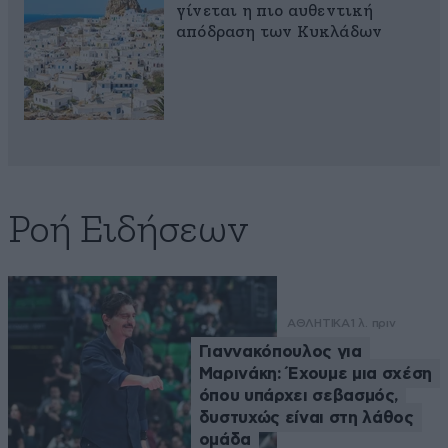
γίνεται η πιο αυθεντική
απόδραση των Κυκλάδων
Ροή Ειδήσεων
ΑΘΛΗΤΙΚΑ
1 λ. πριν
Γιαννακόπουλος για
Μαρινάκη: Έχουμε μια σχέση
όπου υπάρχει σεβασμός,
δυστυχώς είναι στη λάθος
ομάδα