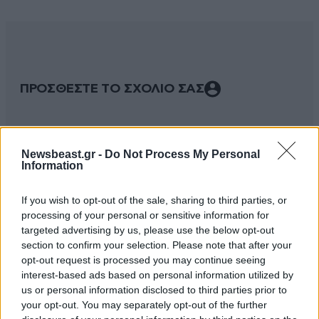
ΠΡΟΣΘΕΣΤΕ ΤΟ ΣΧΟΛΙΟ ΣΑΣ
Newsbeast.gr -
Do Not Process My Personal
Information
If you wish to opt-out of the sale, sharing to third parties, or
processing of your personal or sensitive information for
targeted advertising by us, please use the below opt-out
section to confirm your selection. Please note that after your
opt-out request is processed you may continue seeing
Xαρακτήρες: 0/1000
interest-based ads based on personal information utilized by
Διαβάστε και ακολουθήστε τους κανόνες σχολιασμού
us or personal information disclosed to third parties prior to
your opt-out. You may separately opt-out of the further