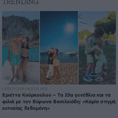
TRENDING
LIFESTYLE
08·08·2026 19:12
Εριέττα Κούρκουλου – Τα 33α γενέθλια και τα
φιλιά με τον Βύρωνα Βασιλειάδη: «Καμία στιγμή
ευτυχίας δεδομένη»