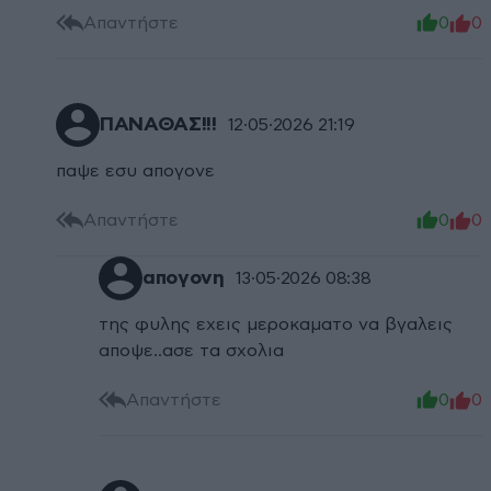
Απαντήστε
0
0
ΠΑΝΑΘΑΣ!!!
12·05·2026 21:19
παψε εσυ απογονε
Απαντήστε
0
0
απογονη
13·05·2026 08:38
της φυλης εχεις μεροκαματο να βγαλεις
αποψε..ασε τα σχολια
Απαντήστε
0
0