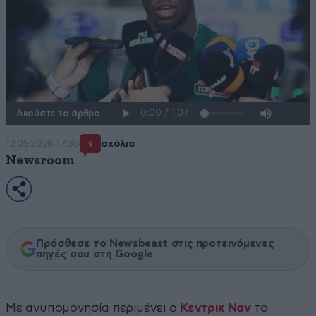
Ακούστε το άρθρο
12·05·2026 17:30
σχόλια
9
Newsroom
Πρόσθεσε το Newsbeast στις προτεινόμενες
πηγές σου στη Google
Με ανυπομονησία περιμένει ο
Κεντρικ Ναν
το