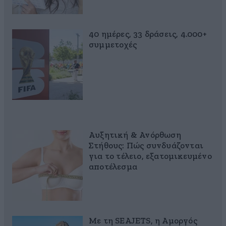
40 ημέρες, 33 δράσεις, 4.000+
συμμετοχές
Αυξητική & Ανόρθωση
Στήθους: Πώς συνδυάζονται
για το τέλειο, εξατομικευμένο
αποτέλεσμα
Με τη SEAJETS, η Αμοργός