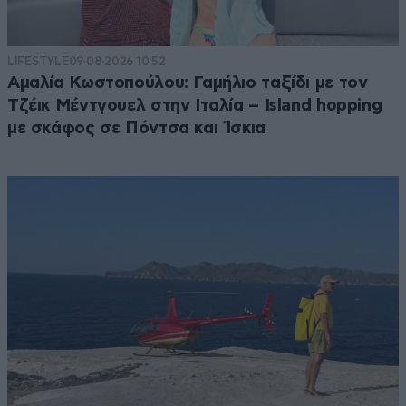
LIFESTYLE
09·08·2026 10:52
Αμαλία Κωστοπούλου: Γαμήλιο ταξίδι με τον
Τζέικ Μέντγουελ στην Ιταλία – Island hopping
με σκάφος σε Πόντσα και Ίσκια