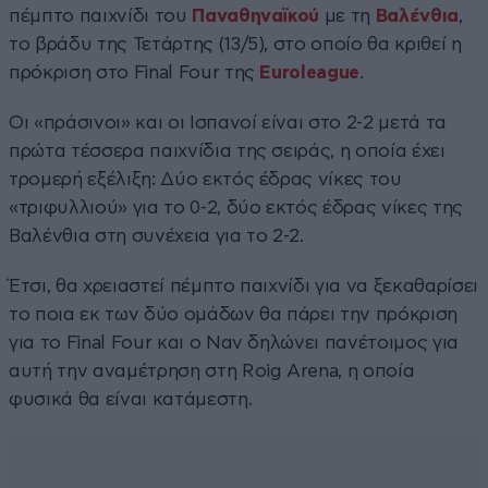
πέμπτο παιχνίδι του
Παναθηναϊκού
με τη
Βαλένθια
,
το βράδυ της Τετάρτης (13/5), στο οποίο θα κριθεί η
πρόκριση στο Final Four της
Euroleague
.
Οι «πράσινοι» και οι Ισπανοί είναι στο 2-2 μετά τα
πρώτα τέσσερα παιχνίδια της σειράς, η οποία έχει
τρομερή εξέλιξη: Δύο εκτός έδρας νίκες του
«τριφυλλιού» για το 0-2, δύο εκτός έδρας νίκες της
Βαλένθια στη συνέχεια για το 2-2.
Έτσι, θα χρειαστεί πέμπτο παιχνίδι για να ξεκαθαρίσει
το ποια εκ των δύο ομάδων θα πάρει την πρόκριση
για το Final Four και ο Ναν δηλώνει πανέτοιμος για
αυτή την αναμέτρηση στη Roig Arena, η οποία
φυσικά θα είναι κατάμεστη.