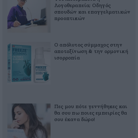
Λογοθεραπεία; Οδηγός
σπουδών και επαγγελματικών
προοπτικών
Ο απόλυτος σύμμαχος στην
αποτοξίνωση & την ορμονική
ισορροπία
Πες μου πότε γεννήθηκες και
θα σου πω ποιες εμπειρίες θα
σου έκανα δώρο!