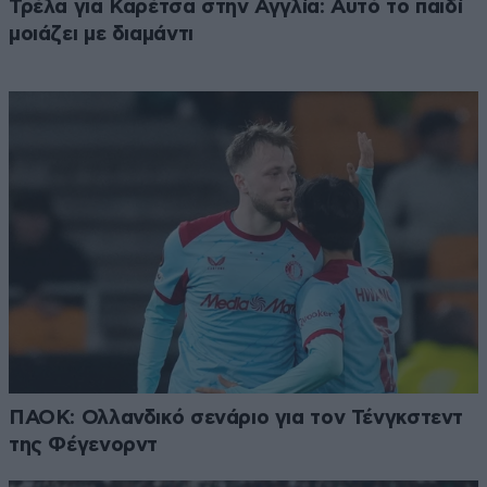
Τρέλα για Καρέτσα στην Αγγλία: Αυτό το παιδί
μοιάζει με διαμάντι
ΠΑΟΚ: Ολλανδικό σενάριο για τον Τένγκστεντ
της Φέγενορντ