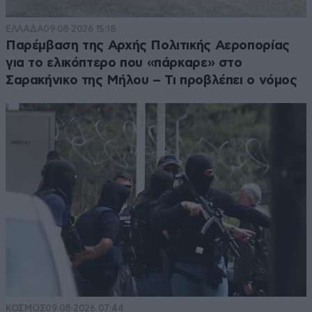
ΕΛΛΑΔΑ
09·08·2026 15:18
Παρέμβαση της Αρχής Πολιτικής Αεροπορίας
για το ελικόπτερο που «πάρκαρε» στο
Σαρακήνικο της Μήλου – Τι προβλέπει ο νόμος
ΚΟΣΜΟΣ
09·08·2026 07:44