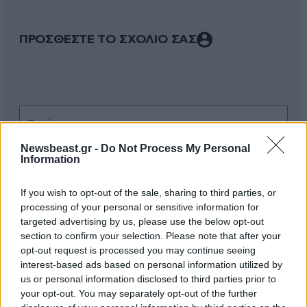
ΠΡΟΣΘΕΣΤΕ ΤΟ ΣΧΟΛΙΟ ΣΑΣ
Newsbeast.gr -
Do Not Process My Personal
Information
If you wish to opt-out of the sale, sharing to third parties, or
Xαρακτήρες: 0/1000
processing of your personal or sensitive information for
targeted advertising by us, please use the below opt-out
Διαβάστε και ακολουθήστε τους κανόνες σχολιασμού
section to confirm your selection. Please note that after your
opt-out request is processed you may continue seeing
ΠΡΟΣΘΗΚΗ
interest-based ads based on personal information utilized by
us or personal information disclosed to third parties prior to
your opt-out. You may separately opt-out of the further