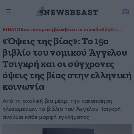
ΒΙΒΛΙΟ
#αστυνομική βία
#βία στα γήπεδα
#βιβλίο
#ενδο
«Όψεις της βίας»: Το 15ο
βιβλίο του νομικού Άγγελου
Τσιγκρή και οι σύγχρονες
όψεις της βίας στην ελληνική
κοινωνία
Από τη σχολική βία μέχρι την κακοποίηση
ηλικιωμένων, το βιβλίο του Άγγελου Τσιγκρή
αναλύει κάθε μορφή εγκλήματος