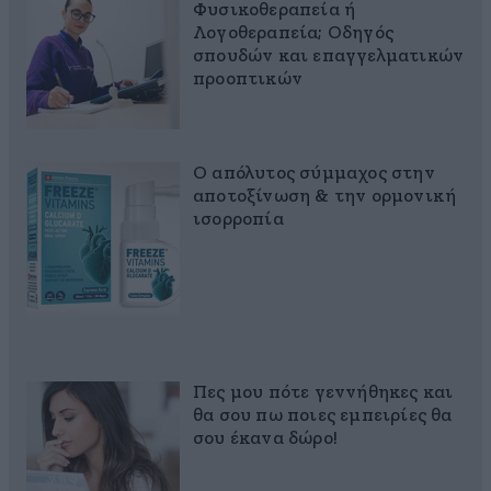
Φυσικοθεραπεία ή
Λογοθεραπεία; Οδηγός
σπουδών και επαγγελματικών
προοπτικών
Ο απόλυτος σύμμαχος στην
αποτοξίνωση & την ορμονική
ισορροπία
Πες μου πότε γεννήθηκες και
θα σου πω ποιες εμπειρίες θα
σου έκανα δώρο!