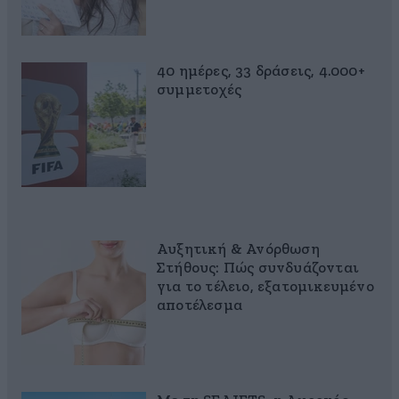
40 ημέρες, 33 δράσεις, 4.000+
συμμετοχές
Αυξητική & Ανόρθωση
Στήθους: Πώς συνδυάζονται
για το τέλειο, εξατομικευμένο
αποτέλεσμα