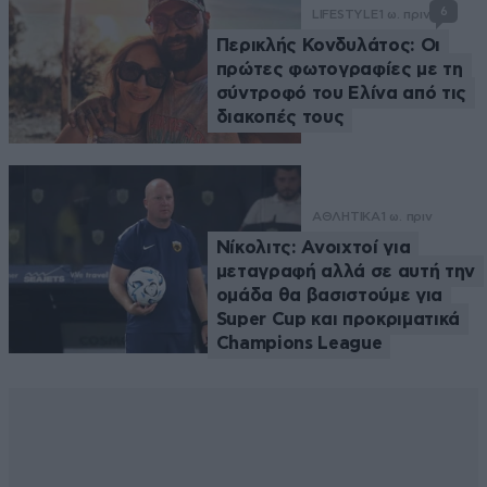
6
LIFESTYLE
1 ω. πριν
Περικλής Κονδυλάτος: Οι
πρώτες φωτογραφίες με τη
σύντροφό του Ελίνα από τις
διακοπές τους
ΑΘΛΗΤΙΚΑ
1 ω. πριν
Νίκολιτς: Ανοιχτοί για
μεταγραφή αλλά σε αυτή την
ομάδα θα βασιστούμε για
Super Cup και προκριματικά
Champions League