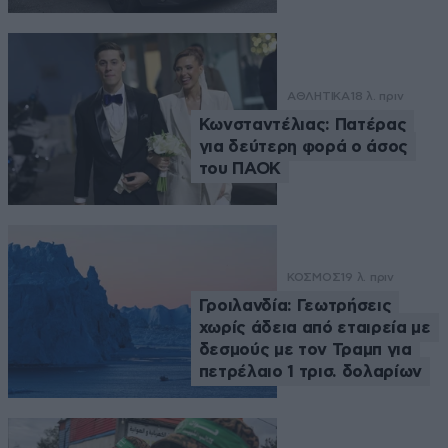
ΑΘΛΗΤΙΚΑ
18 λ. πριν
Κωνσταντέλιας: Πατέρας
για δεύτερη φορά ο άσος
του ΠΑΟΚ
ΚΟΣΜΟΣ
19 λ. πριν
Γροιλανδία: Γεωτρήσεις
χωρίς άδεια από εταιρεία με
δεσμούς με τον Τραμπ για
πετρέλαιο 1 τρισ. δολαρίων