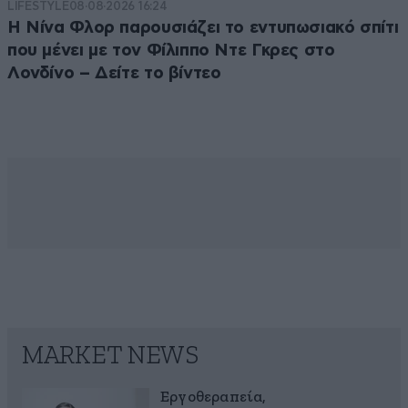
LIFESTYLE
08·08·2026 16:24
Η Νίνα Φλορ παρουσιάζει το εντυπωσιακό σπίτι
που μένει με τον Φίλιππο Ντε Γκρες στο
Λονδίνο – Δείτε το βίντεο
MARKET NEWS
Εργοθεραπεία,