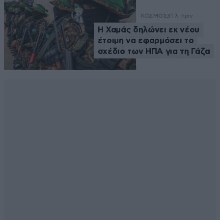
ΚΟΣΜΟΣ
31 λ. πριν
Η Χαμάς δηλώνει εκ νέου
έτοιμη να εφαρμόσει το
σχέδιο των ΗΠΑ για τη Γάζα