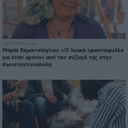
LIFESTYLE
2 ω. πριν
Μαρία Εκμεκτσίογλου: «17 λευκά τριαντάφυλλα
για έναν χρόνο» από τον σύζυγό της στην
Κωνσταντινούπολη