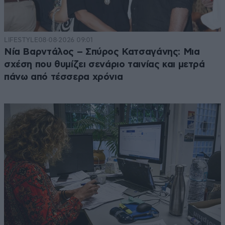
LIFESTYLE
08·08·2026 09:01
Νία Βαρντάλος – Σπύρος Κατσαγάνης: Μια
σχέση που θυμίζει σενάριο ταινίας και μετρά
πάνω από τέσσερα χρόνια