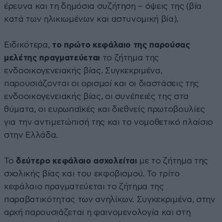
έρευνα και τη δημόσια συζήτηση – όψεις της (βία
κατά των ηλικιωμένων και αστυνομική βία).
Ειδικότερα,
το πρώτο κεφάλαιο της παρούσας
μελέτης πραγματεύεται
το ζήτημα της
ενδοοικογενειακής βίας. Συγκεκριμένα,
παρουσιάζονται οι ορισμοί και οι διαστάσεις της
ενδοοικογενειακής βίας, οι συνέπειές της στα
θύματα, οι ευρωπαϊκές και διεθνείς πρωτοβουλίες
για την αντιμετώπισή της και το νομοθετικό πλαίσιο
στην Ελλάδα.
Το
δεύτερο κεφάλαιο ασχολείται
με το ζήτημα της
σχολικής βίας και του εκφοβισμού. Το τρίτο
κεφάλαιο πραγματεύεται το ζήτημα της
παραβατικότητας των ανηλίκων. Συγκεκριμένα, στην
αρχή παρουσιάζεται η φαινομενολογία και στη