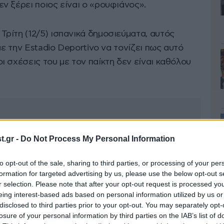
ν ξέρει ποιος είναι ο «ρουφιάνος».
ρίτη (12/5) ισπανικά δημοσιεύματα, αυτός
με την Estadio Deportivo να τονίζει πως αυτό
 σχέσεις του με τον παίκτη δεν είναι καθόλου
.gr -
Do Not Process My Personal Information
to opt-out of the sale, sharing to third parties, or processing of your per
formation for targeted advertising by us, please use the below opt-out s
r selection. Please note that after your opt-out request is processed y
eing interest-based ads based on personal information utilized by us or
disclosed to third parties prior to your opt-out. You may separately opt-
losure of your personal information by third parties on the IAB’s list of