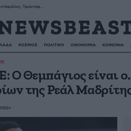
Μύρων, Τριαντάφυλλος, Τριανταφυλλιά, Φυλλιώ, Ρόζα
ΛΑΔΑ
ΚΟΣΜΟΣ
ΠΟΛΙΤΙΚΗ
ΟΙΚΟΝΟΜΙΑ
ΚΟΙΝΩΝΙΑ
ης
: Ο Θεμπάγιος είναι ο
ίων της Ρεάλ Μαδρίτη
σσα»