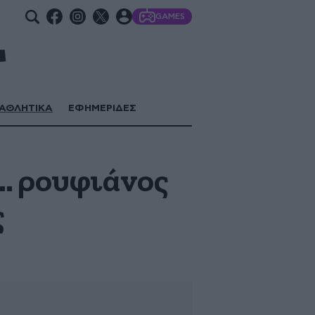
GAMES
ΑΘΛΗΤΙΚΑ
ΕΦΗΜΕΡΙΔΕΣ
… ρουφιάνος
ς