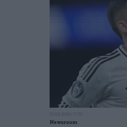
12·05·2026 17:51
Newsroom