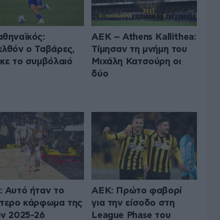
θηναϊκός:
ΑΕΚ – Athens Kallithea:
λθόν ο Ταβάρες,
Τίμησαν τη μνήμη του
κε το συμβόλαιό
Μιχάλη Κατσούρη οι
δύο
 Αυτό ήταν το
ΑΕΚ: Πρώτο φαβορί
τερο κάρφωμα της
για την είσοδο στη
ν 2025-26
League Phase του