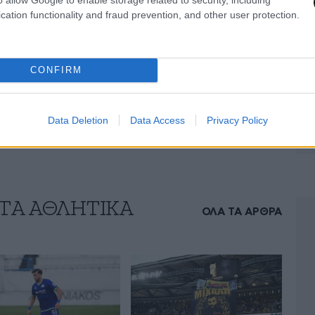
cation functionality and fraud prevention, and other user protection.
twitter.com/V6hgxFilfd
CONFIRM
Football)
May 12, 2026
Data Deletion
Data Access
Privacy Policy
 ΤA ΑΘΛΗΤΙΚΑ
ΟΛΑ ΤΑ ΑΡΘΡΑ