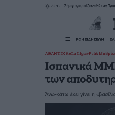
Σήμερα
γιορτάζουν:
ΡΟΗ ΕΙΔΗΣΕΩΝ
ΕΛ
ΑΘΛΗΤΙΚΑ
#La Liga
#Ρεάλ Μαδρίτ
Ισπανικά ΜΜΕ
των αποδυτηρ
Άνω-κάτω έχει γίνει η «βασίλι