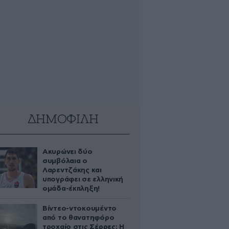
ΔΗΜΟΦΙΛΗ
Ακυρώνει δύο
συμβόλαια ο
Λαρεντζάκης και
υπογράφει σε ελληνική
ομάδα-έκπληξη!
Βίντεο-ντοκουμέντο
από το θανατηφόρο
τροχαίο στις Σέρρες: Η