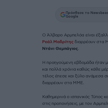
Πρόσθεσε το Newsbeast
Google
Ο Άλβαρο Αρμπελόα είναι έξαλλο
Ρεάλ Μαδρίτης
διαρρέουν στα ΜΜ
Ντάνι Θεμπάγιος
.
Η προηγούμενη εβδομάδα ήταν μί
και πολλά χρόνια καθώς κάθε μέ
τέλος έπεσε και ξύλο ανάμεσα σ
διαρρέουν στα ΜΜΕ.
Καθημερινά ο ισπανικός Τύπος κ
στις προπονήσεις, με τον Αρμπελ