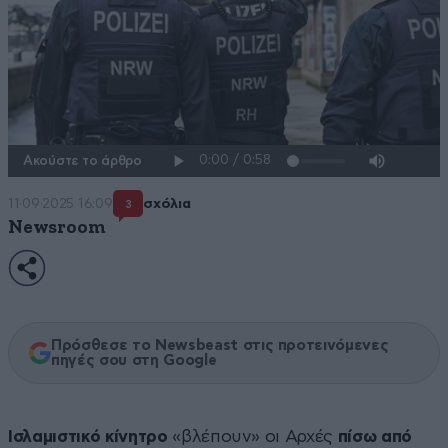
Ακούστε το άρθρο
11·09·2025 16:09
σχόλια
3
Newsroom
Πρόσθεσε το Newsbeast στις προτεινόμενες
πηγές σου στη Google
Ισλαμιστικό κίνητρο
«βλέπουν» οι Αρχές
πίσω από