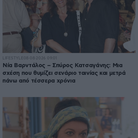
LIFESTYLE
08·08·2026 09:01
Νία Βαρντάλος – Σπύρος Κατσαγάνης: Μια
σχέση που θυμίζει σενάριο ταινίας και μετρά
πάνω από τέσσερα χρόνια