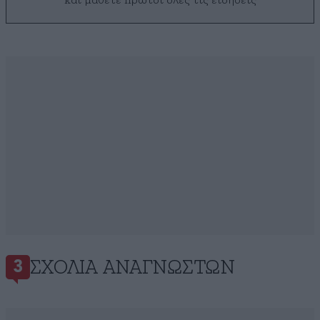
και μάθετε πρώτοι όλες τις ειδήσεις
ΣΧΌΛΙΑ ΑΝΑΓΝΩΣΤΏΝ
3