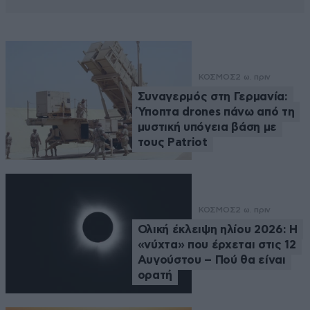
ΚΟΣΜΟΣ
2 ω. πριν
Συναγερμός στη Γερμανία:
Ύποπτα drones πάνω από τη
μυστική υπόγεια βάση με
τους Patriot
ΚΟΣΜΟΣ
2 ω. πριν
Ολική έκλειψη ηλίου 2026: Η
«νύχτα» που έρχεται στις 12
Αυγούστου – Πού θα είναι
ορατή