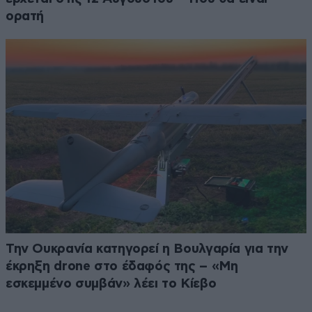
ορατή
Την Ουκρανία κατηγορεί η Βουλγαρία για την
έκρηξη drone στο έδαφός της – «Μη
εσκεμμένο συμβάν» λέει το Κίεβο