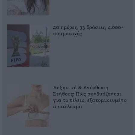
40 ημέρες, 33 δράσεις, 4.000+
συμμετοχές
Αυξητική & Ανόρθωση
Στήθους: Πώς συνδυάζονται
για το τέλειο, εξατομικευμένο
αποτέλεσμα