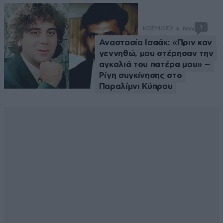
1
ΚΟΣΜΟΣ
2 ω. πριν
Αναστασία Ισαάκ: «Πριν καν
γεννηθώ, μου στέρησαν την
αγκαλιά του πατέρα μου» –
Ρίγη συγκίνησης στο
Παραλίμνι Κύπρου