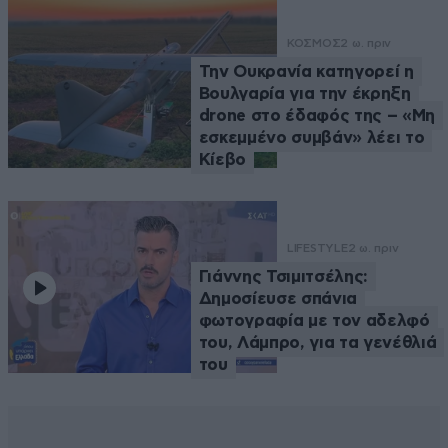
ΚΟΣΜΟΣ
2 ω. πριν
Την Ουκρανία κατηγορεί η
Βουλγαρία για την έκρηξη
drone στο έδαφός της – «Μη
εσκεμμένο συμβάν» λέει το
Κίεβο
LIFESTYLE
2 ω. πριν
Γιάννης Τσιμιτσέλης:
Δημοσίευσε σπάνια
φωτογραφία με τον αδελφό
του, Λάμπρο, για τα γενέθλιά
του