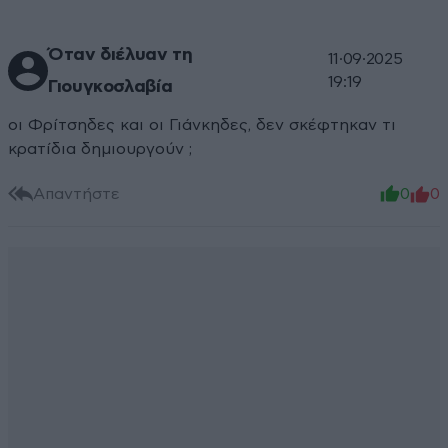
Όταν διέλυαν τη
11·09·2025
19:19
Γιουγκοσλαβία
οι Φρίτσηδες και οι Γιάνκηδες, δεν σκέφτηκαν τι
κρατίδια δημιουργούν ;
Απαντήστε
0
0