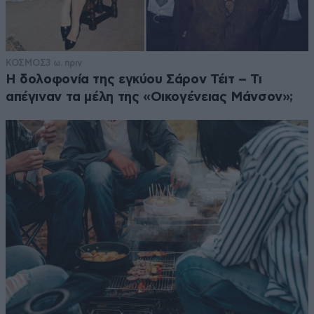
ΚΟΣΜΟΣ
3 ω. πριν
Η δολοφονία της εγκύου Σάρον Τέιτ – Τι
απέγιναν τα μέλη της «Οικογένειας Μάνσον»;