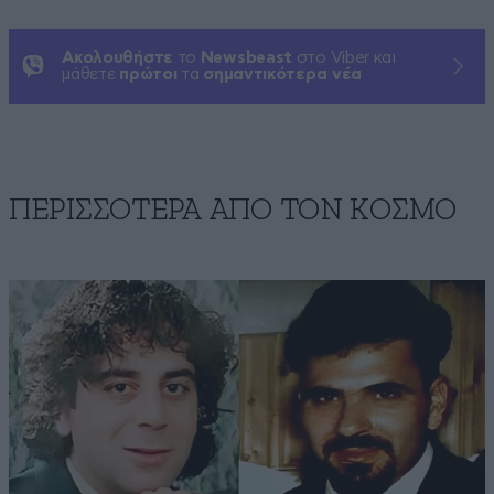
Ακολουθήστε
το
Newsbeast
στο Viber και
μάθετε
πρώτοι
τα
σημαντικότερα νέα
ΠΕΡΙΣΣΟΤΕΡΑ ΑΠΟ ΤΟΝ ΚΟΣΜΟ