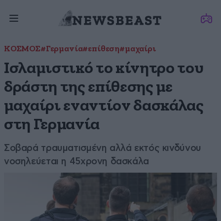
ΚΟΣΜΟΣ
#Γερμανία
#επίθεση
#μαχαίρι
Ισλαμιστικό το κίνητρο του
δράστη της επίθεσης με
μαχαίρι εναντίον δασκάλας
στη Γερμανία
Σοβαρά τραυματισμένη αλλά εκτός κινδύνου
νοσηλεύεται η 45χρονη δασκάλα