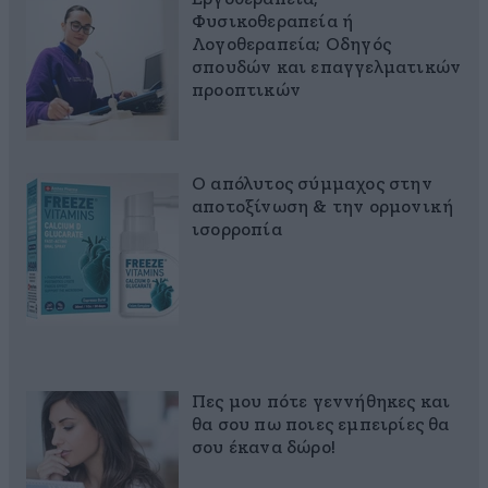
Φυσικοθεραπεία ή
Λογοθεραπεία; Οδηγός
σπουδών και επαγγελματικών
προοπτικών
Ο απόλυτος σύμμαχος στην
αποτοξίνωση & την ορμονική
ισορροπία
Πες μου πότε γεννήθηκες και
θα σου πω ποιες εμπειρίες θα
σου έκανα δώρο!