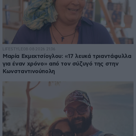
LIFESTYLE
08·08·2026 21:36
Μαρία Εκμεκτσίογλου: «17 λευκά τριαντάφυλλα
για έναν χρόνο» από τον σύζυγό της στην
Κωνσταντινούπολη