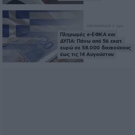
ΟΙΚΟΝΟΜΙΑ
35 λ. πριν
Πληρωμές e-ΕΦΚΑ και
ΔΥΠΑ: Πάνω από 56 εκατ.
ευρώ σε 58.000 δικαιούχους
έως τις 14 Αυγούστου