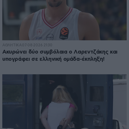
ΑΘΛΗΤΙΚΑ
07·08·2026 21:30
Ακυρώνει δύο συμβόλαια ο Λαρεντζάκης και
υπογράφει σε ελληνική ομάδα-έκπληξη!