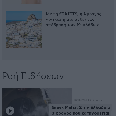
Με τη SEAJETS, η Αμοργός
γίνεται η πιο αυθεντική
απόδραση των Κυκλάδων
Ροή Ειδήσεων
ΚΟΙΝΩΝΙΑ
2 λ. πριν
Greek Mafia: Στην Ελλάδα ο
31χρονος που κατηγορείται