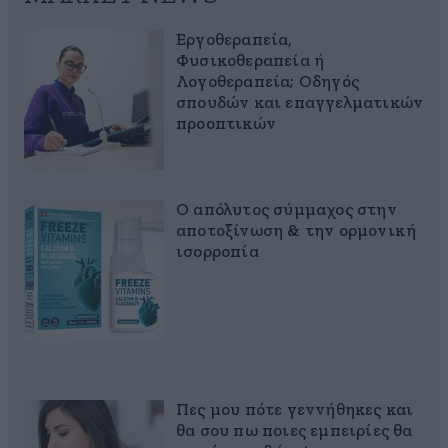
Εργοθεραπεία,
Φυσικοθεραπεία ή
Λογοθεραπεία; Οδηγός
σπουδών και επαγγελματικών
προοπτικών
Ο απόλυτος σύμμαχος στην
αποτοξίνωση & την ορμονική
ισορροπία
Πες μου πότε γεννήθηκες και
θα σου πω ποιες εμπειρίες θα