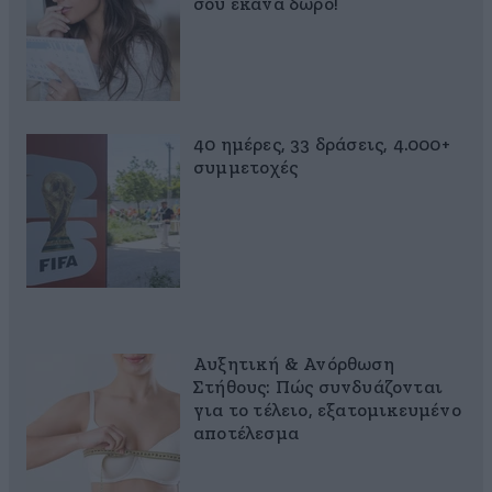
σου έκανα δώρο!
40 ημέρες, 33 δράσεις, 4.000+
συμμετοχές
Αυξητική & Ανόρθωση
Στήθους: Πώς συνδυάζονται
για το τέλειο, εξατομικευμένο
αποτέλεσμα