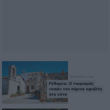
ΕΛΛΑΔΑ
1 ω. πριν
Ρέθυμνο: Ο τουρισμός
«νικά» τον πύρινο εφιάλτη
στο νότο