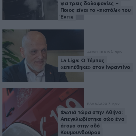
για τρεις δολοφονίες –
Ποιος είναι το «πιστόλι» του
Έντικ
ΑΘΛΗΤΙΚΑ
15 λ. πριν
La Liga: Ο Τέμπας
«επιτέθηκε» στον Ινφαντίνο
ΕΛΛΑΔΑ
20 λ. πριν
Φωτιά τώρα στην Αθήνα:
Απεγκλωβίστηκε σώο ένα
άτομο στην οδό
Κουμουνδούρου