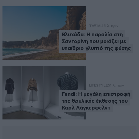
ΤΑΞΙΔΙ
45 λ. πριν
Βλυχάδα: Η παραλία στη
Σαντορίνη που μοιάζει με
υπαίθριο γλυπτό της φύσης
LIFESTYLE
51 λ. πριν
Fendi: Η μεγάλη επιστροφή
της θρυλικής έκθεσης του
Καρλ Λάγκερφελντ