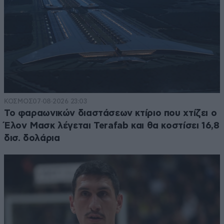
ΚΟΣΜΟΣ
07·08·2026 23:03
Το φαραωνικών διαστάσεων κτίριο που χτίζει ο
Έλον Μασκ λέγεται Terafab και θα κοστίσει 16,8
δισ. δολάρια