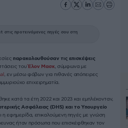
 στις προτεινόμενες πηγές σου στη
εσίες
παρακολουθούσαν τις επισκέψεις
στάσεις του
Έλον Μασκ
, σύμφωνα με
al
, εν μέσω φόβων για πιθανές απόπειρες
μμυριούχο επιχειρηματία.
κε κατά τα έτη 2022 και 2023 και εμπλέκονταν,
τερικής Ασφάλειας (DHS) και το Υπουργείο
ι η εφημερίδα, επικαλούμενη πηγές με γνώση
έρευνας ήταν πρόσωπα που επισκέφθηκαν τον