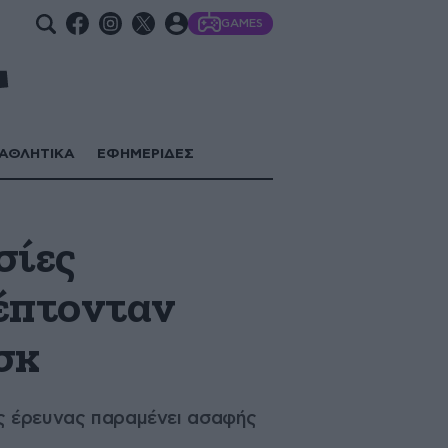
GAMES
ΑΘΛΗΤΙΚΑ
ΕΦΗΜΕΡΙΔΕΣ
σίες
έπτονταν
σκ
ης έρευνας παραμένει ασαφής