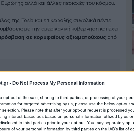
Ευρώπης αλλά και άλλες περιοχές του κόσμου.
ος της Tesla και επικεφαλής συνολικά πέντε
συμβάσεις με την αμερικανική κυβέρνηση και έχει
πρόσβαση σε κορυφαίους αξιωματούχους
από
.gr -
Do Not Process My Personal Information
to opt-out of the sale, sharing to third parties, or processing of your per
formation for targeted advertising by us, please use the below opt-out s
r selection. Please note that after your opt-out request is processed y
eing interest-based ads based on personal information utilized by us or
disclosed to third parties prior to your opt-out. You may separately opt-
losure of your personal information by third parties on the IAB’s list of