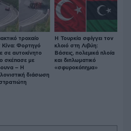
ακτικό τροχαίο
Η Τουρκία σφίγγει τον
 Κίνα: Φορτηγό
κλοιό στη Λιβύη:
ε σε αυτοκίνητο
Βάσεις, πολεμικά πλοία
το σκέπασε με
και διπλωματικό
ουνα – Η
«σφυροκόπημα»
λονιστική διάσωση
στρατιώτη