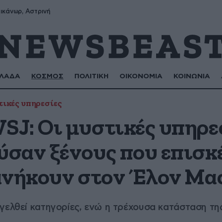
ικάνωρ, Αστρινή
ΛΑΔΑ
ΚΟΣΜΟΣ
ΠΟΛΙΤΙΚΗ
ΟΙΚΟΝΟΜΙΑ
ΚΟΙΝΩΝΙΑ
ικές υπηρεσίες
J: Οι μυστικές υπηρε
σαν ξένους που επισκ
ανήκουν στον Έλον Μα
γγελθεί κατηγορίες, ενώ η τρέχουσα κατάσταση τ