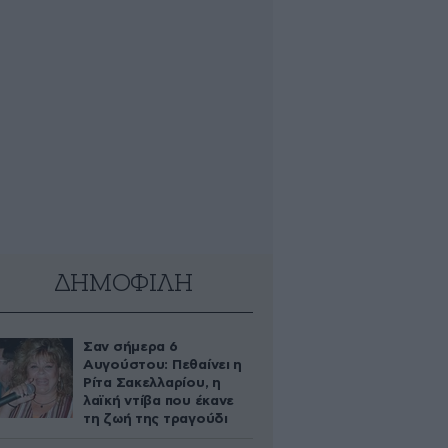
ΔΗΜΟΦΙΛΗ
Σαν σήμερα 6
Αυγούστου: Πεθαίνει η
Ρίτα Σακελλαρίου, η
λαϊκή ντίβα που έκανε
τη ζωή της τραγούδι