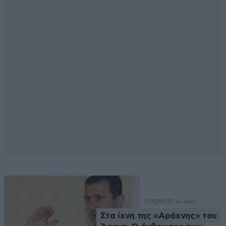
ΚΟΣΜΟΣ
1 ω. πριν
Στα ίχνη της «Αράχνης» του