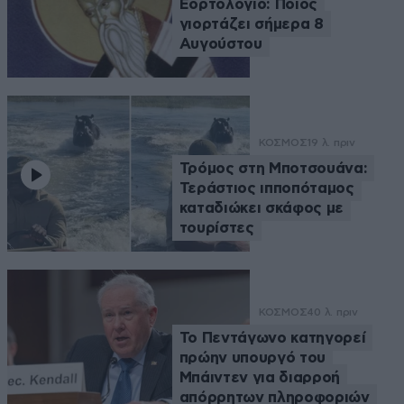
Εορτολόγιο: Ποιος
γιορτάζει σήμερα 8
Αυγούστου
ΚΟΣΜΟΣ
19 λ. πριν
Τρόμος στη Μποτσουάνα:
Τεράστιος ιπποπόταμος
καταδιώκει σκάφος με
τουρίστες
ΚΟΣΜΟΣ
40 λ. πριν
Το Πεντάγωνο κατηγορεί
πρώην υπουργό του
Μπάιντεν για διαρροή
απόρρητων πληροφοριών