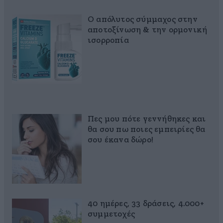
Ο απόλυτος σύμμαχος στην
αποτοξίνωση & την ορμονική
ισορροπία
Πες μου πότε γεννήθηκες και
θα σου πω ποιες εμπειρίες θα
σου έκανα δώρο!
40 ημέρες, 33 δράσεις, 4.000+
συμμετοχές