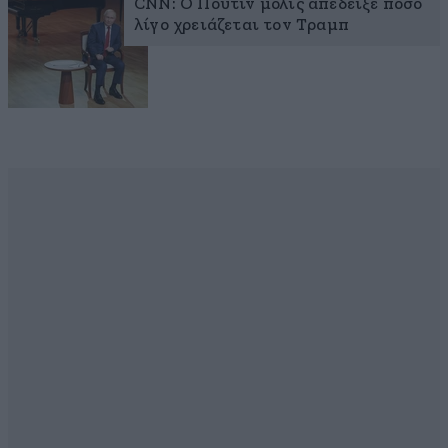
CNN: Ο Πούτιν μόλις απέδειξε πόσο
λίγο χρειάζεται τον Τραμπ