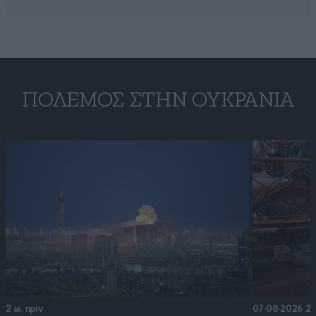
ΠΌΛΕΜΟΣ ΣΤΗΝ ΟΥΚΡΑΝΊΑ
2 ω. πριν
07·08·2026 21