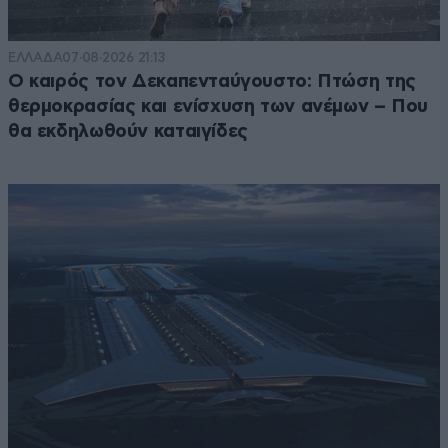
ΕΛΛΑΔΑ
07·08·2026 21:13
Ο καιρός τον Δεκαπενταύγουστο: Πτώση της
θερμοκρασίας και ενίσχυση των ανέμων – Που
θα εκδηλωθούν καταιγίδες