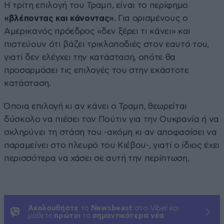
Η τρίτη επιλογή του Τραμπ, είναι το περίφημο
«βλέποντας και κάνοντας»
. Για ορισμένους ο
Αμερικανός πρόεδρος «δεν ξέρει τι κάνει» και
πιστεύουν ότι βάζει τρικλοποδιές στον εαυτό του,
γιατί δεν ελέγχει την κατάσταση, οπότε θα
προσαρμόσει τις επιλογές του στην εκάστοτε
κατάσταση.
Όποια επιλογή κι αν κάνει ο Τραμπ, θεωρείται
δύσκολο να πιέσει τον Πούτιν για την Ουκρανία ή να
σκληρύνει τη στάση του -ακόμη κι αν αποφασίσει να
παραμείνει στο πλευρό του Κιέβου-, γιατί ο ίδιος έχει
περισσότερα να χάσει σε αυτή την περίπτωση.
Ακολουθήστε
το
Newsbeast
στο Viber και
μάθετε
πρώτοι
τα
σημαντικότερα νέα