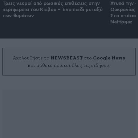
Τρεις νεκροί από ρωσικές επιθέσεις στην
Χτυπά την «
περιφέρεια του Κιέβου – Ένα παιδί μεταξύ
Ουκρανίας 
των θυμάτων
Στο στόχασ
Naftogaz
Ακολουθήστε το
NEWSBEAST
στο
Google News
και μάθετε πρώτοι όλες τις ειδήσεις