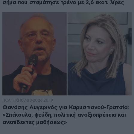
σήμα που σταμάτησε τρένο με 2,6 εκατ. λίρες
ΠΟΛΙΤΙΚΗ
07·08·2026 20:19
Θανάσης Αυγερινός για Καρυστιανού-Γρατσία:
«Σπέκουλα, ψεύδη, πολιτική αναξιοπρέπεια και
ανεπίδεκτες μαθήσεως»