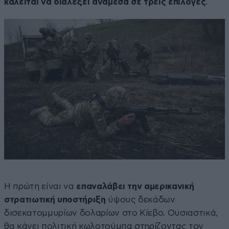
καλείται να διαλέξει ανάμεσα σε τρεις επιλογές
.
Η πρώτη είναι να
επαναλάβει την αμερικανική
στρατιωτική υποστήριξη
ύψους δεκάδων
δισεκατομμυρίων δολαρίων στο Κίεβο. Ουσιαστικά,
θα κάνει πολιτική κωλοτούμπα στηρίζοντας τον