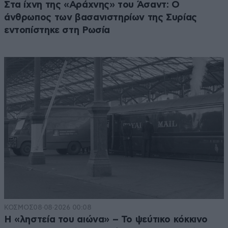
Στα ίχνη της «Αράχνης» του Άσαντ: Ο
άνθρωπος των βασανιστηρίων της Συρίας
εντοπίστηκε στη Ρωσία
ΚΟΣΜΟΣ
08·08·2026 00:08
Η «ληστεία του αιώνα» – Το ψεύτικο κόκκινο