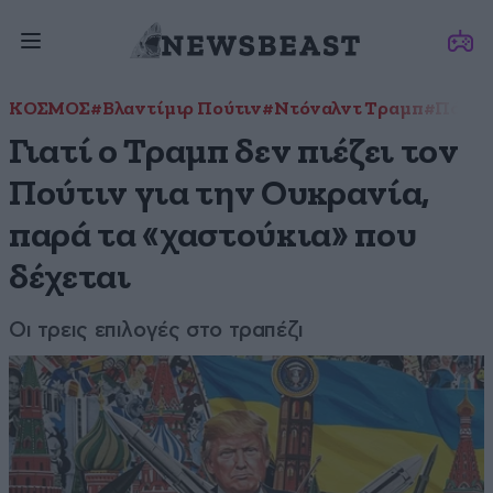
ΚΟΣΜΟΣ
#Βλαντίμιρ Πούτιν
#Ντόναλντ Τραμπ
#Πόλεμ
Γιατί ο Τραμπ δεν πιέζει τον
Πούτιν για την Ουκρανία,
παρά τα «χαστούκια» που
δέχεται
Οι τρεις επιλογές στο τραπέζι