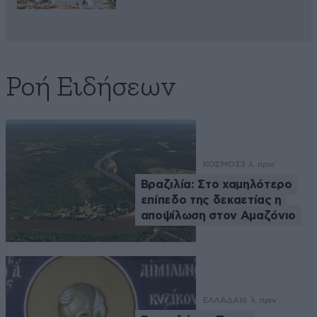
Ροή Ειδήσεων
ΚΟΣΜΟΣ
3 λ. πριν
Βραζιλία: Στο χαμηλότερο
επίπεδο της δεκαετίας η
αποψίλωση στον Αμαζόνιο
ΕΛΛΑΔΑ
16 λ. πριν