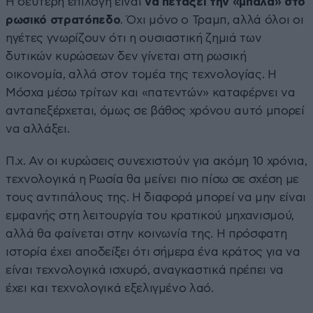
Η δεύτερη επιλογή είναι
να πετάξει την «μπάλα» στο
ρωσικό στρατόπεδο
. Όχι μόνο ο Τραμπ, αλλά όλοι οι
ηγέτες γνωρίζουν ότι η ουσιαστική ζημιά των
δυτικών κυρώσεων δεν γίνεται στη ρωσική
οικονομία, αλλά στον τομέα της τεχνολογίας. Η
Μόσχα μέσω τρίτων και «πατεντών» καταφέρνει να
ανταπεξέρχεται, όμως σε βάθος χρόνου αυτό μπορεί
να αλλάξει.
Π.χ. Αν οι κυρώσεις συνεχιστούν για ακόμη 10 χρόνια,
τεχνολογικά η Ρωσία θα μείνει πιο πίσω σε σχέση με
τους αντιπάλους της. Η διαφορά μπορεί να μην είναι
εμφανής στη λειτουργία του κρατικού μηχανισμού,
αλλά θα φαίνεται στην κοινωνία της. Η πρόσφατη
ιστορία έχει αποδείξει ότι σήμερα ένα κράτος για να
είναι τεχνολογικά ισχυρό, αναγκαστικά πρέπει να
έχει και τεχνολογικά εξελιγμένο λαό.