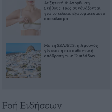
Αυξητική & Ανόρθωση
Στήθους: Πώς συνδυάζονται
για το τέλειο, εξατομικευμένο
αποτέλεσμα
Με τη SEAJETS, η Αμοργός
γίνεται η πιο αυθεντική
απόδραση των Κυκλάδων
Ροή Ειδήσεων