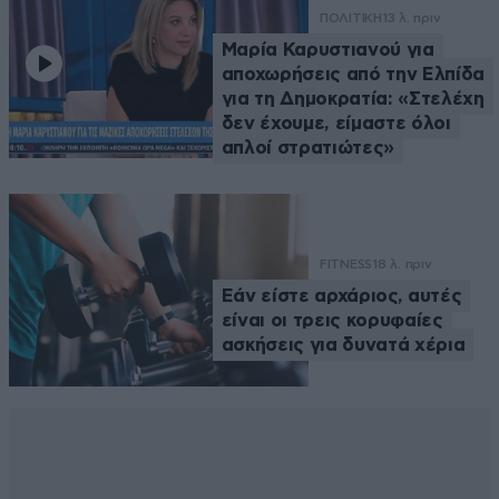
ΠΟΛΙΤΙΚΗ
13 λ. πριν
Μαρία Καρυστιανού για
αποχωρήσεις από την Ελπίδα
για τη Δημοκρατία: «Στελέχη
δεν έχουμε, είμαστε όλοι
απλοί στρατιώτες»
FITNESS
18 λ. πριν
Εάν είστε αρχάριος, αυτές
είναι οι τρεις κορυφαίες
ασκήσεις για δυνατά χέρια