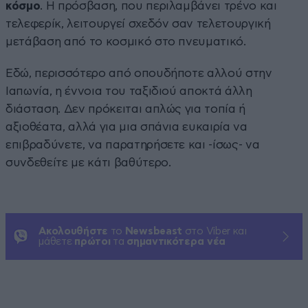
κόσμο
. Η πρόσβαση, που περιλαμβάνει τρένο και
τελεφερίκ, λειτουργεί σχεδόν σαν τελετουργική
μετάβαση από το κοσμικό στο πνευματικό.
Εδώ, περισσότερο από οπουδήποτε αλλού στην
Ιαπωνία, η έννοια του ταξιδιού αποκτά άλλη
διάσταση. Δεν πρόκειται απλώς για τοπία ή
αξιοθέατα, αλλά για μια σπάνια ευκαιρία να
επιβραδύνετε, να παρατηρήσετε και -ίσως- να
συνδεθείτε με κάτι βαθύτερο.
Ακολουθήστε
το
Newsbeast
στο Viber και
μάθετε
πρώτοι
τα
σημαντικότερα νέα