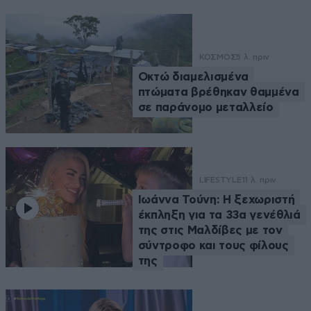
ΚΟΣΜΟΣ
5 λ. πριν
Οκτώ διαμελισμένα
πτώματα βρέθηκαν θαμμένα
σε παράνομο μεταλλείο
LIFESTYLE
11 λ. πριν
Ιωάννα Τούνη: Η ξεχωριστή
έκπληξη για τα 33α γενέθλιά
της στις Μαλδίβες με τον
σύντροφο και τους φίλους
της