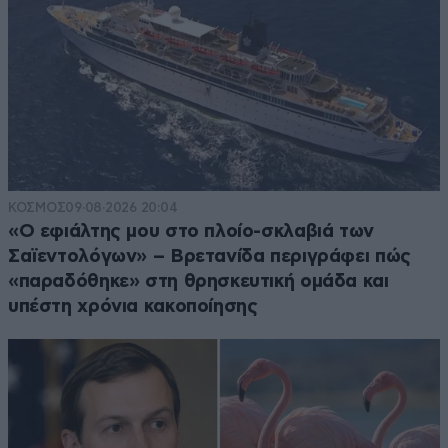
ΚΟΣΜΟΣ
09·08·2026 20:04
«Ο εφιάλτης μου στο πλοίο-σκλαβιά των
Σαϊεντολόγων» – Βρετανίδα περιγράφει πώς
«παραδόθηκε» στη θρησκευτική ομάδα και
υπέστη χρόνια κακοποίησης