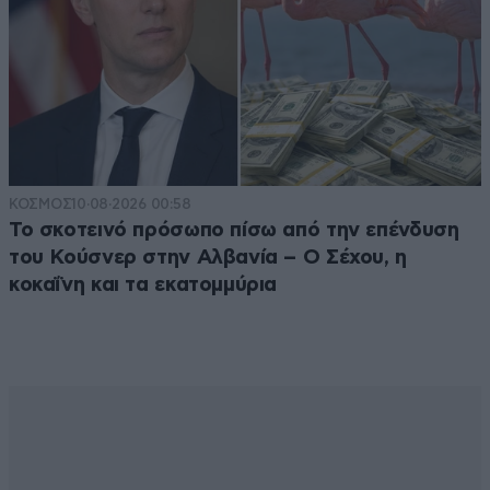
ΚΟΣΜΟΣ
10·08·2026 00:58
Το σκοτεινό πρόσωπο πίσω από την επένδυση
του Κούσνερ στην Αλβανία – Ο Σέχου, η
κοκαΐνη και τα εκατομμύρια