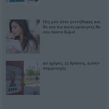
Πες μου πότε γεννήθηκες και
θα σου πω ποιες εμπειρίες θα
σου έκανα δώρο!
40 ημέρες, 33 δράσεις, 4.000+
συμμετοχές