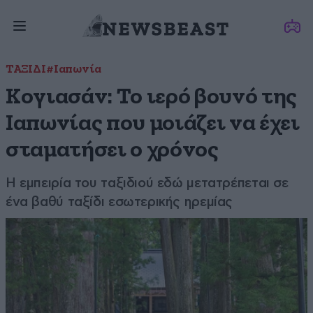
ΤΑΞΙΔΙ
#Ιαπωνία
Κογιασάν: Το ιερό βουνό της
Ιαπωνίας που μοιάζει να έχει
σταματήσει ο χρόνος
Η εμπειρία του ταξιδιού εδώ μετατρέπεται σε
ένα βαθύ ταξίδι εσωτερικής ηρεμίας