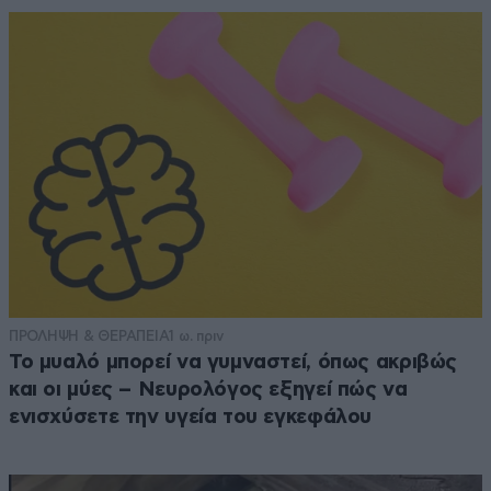
ΠΡΟΛΗΨΗ & ΘΕΡΑΠΕΙΑ
1 ω. πριν
Το μυαλό μπορεί να γυμναστεί, όπως ακριβώς
και οι μύες – Νευρολόγος εξηγεί πώς να
ενισχύσετε την υγεία του εγκεφάλου