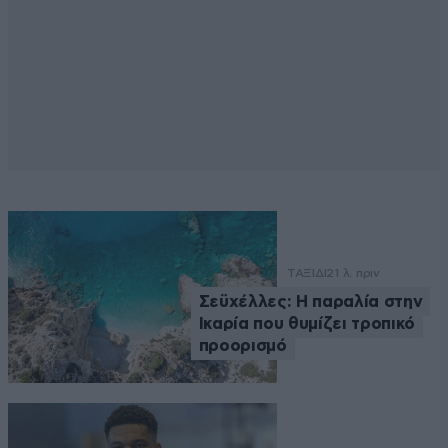
ΤΑΞΙΔΙ
21 λ. πριν
Σεϋχέλλες: Η παραλία στην
Ικαρία που θυμίζει τροπικό
προορισμό