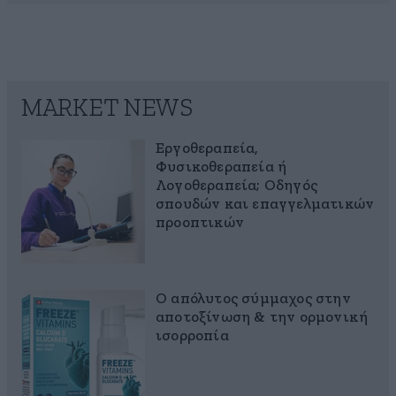
MARKET NEWS
Εργοθεραπεία,
Φυσικοθεραπεία ή
Λογοθεραπεία; Οδηγός
σπουδών και επαγγελματικών
προοπτικών
Ο απόλυτος σύμμαχος στην
αποτοξίνωση & την ορμονική
ισορροπία