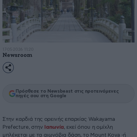
17·05·2026 11:20
Newsroom
Πρόσθεσε το Newsbeast στις προτεινόμενες
πηγές σου στη Google
Στην καρδιά της ορεινής επαρχίας Wakayama
Prefecture, στην
Ιαπωνία
, εκεί όπου η ομίχλη
μπλέκεται με τα αιωνόβια δάση, το Mount Koya -ή