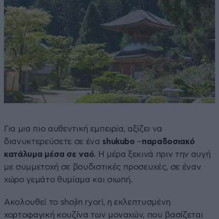
Για μια πιο αυθεντική εμπειρία, αξίζει να
διανυκτερεύσετε σε ένα
shukubo
–
παραδοσιακό
κατάλυμα μέσα σε ναό
. Η μέρα ξεκινά πριν την αυγή
με συμμετοχή σε βουδιστικές προσευχές, σε έναν
χώρο γεμάτο θυμίαμα και σιωπή.
Ακολουθεί το shojin ryori, η εκλεπτυσμένη
χορτοφαγική κουζίνα των μοναχών, που βασίζεται