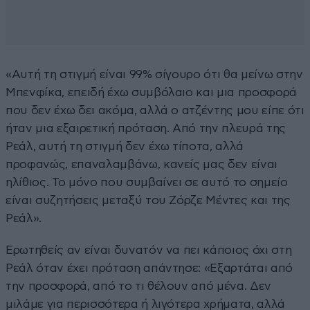
«Αυτή τη στιγμή είναι 99% σίγουρο ότι θα μείνω στην
Μπενφίκα, επειδή έχω συμβόλαιο και μια προσφορά
που δεν έχω δει ακόμα, αλλά ο ατζέντης μου είπε ότι
ήταν μια εξαιρετική πρόταση. Από την πλευρά της
Ρεάλ, αυτή τη στιγμή δεν έχω τίποτα, αλλά
προφανώς, επαναλαμβάνω, κανείς μας δεν είναι
ηλίθιος. Το μόνο που συμβαίνει σε αυτό το σημείο
είναι συζητήσεις μεταξύ του Ζόρζε Μέντες και της
Ρεάλ».
Ερωτηθείς αν είναι δυνατόν να πει κάποιος όχι στη
Ρεάλ όταν έχει πρόταση απάντησε: «Εξαρτάται από
την προσφορά, από το τι θέλουν από μένα. Δεν
μιλάμε για περισσότερα ή λιγότερα χρήματα, αλλά