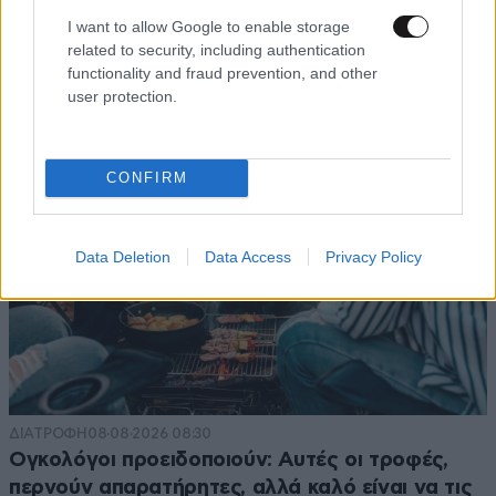
I want to allow Google to enable storage
related to security, including authentication
functionality and fraud prevention, and other
user protection.
CONFIRM
Data Deletion
Data Access
Privacy Policy
ΔΙΑΤΡΟΦΗ
08·08·2026 08:30
Ογκολόγοι προειδοποιούν: Αυτές οι τροφές,
περνούν απαρατήρητες, αλλά καλό είναι να τις