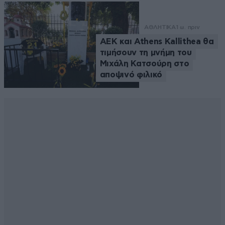
ΑΘΛΗΤΙΚΑ
1 ω. πριν
ΑΕΚ και Athens Kallithea θα
τιμήσουν τη μνήμη του
Μιχάλη Κατσούρη στο
αποψινό φιλικό