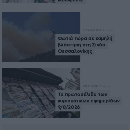
ΕΛΛΑΔΑ
14 λ. πριν
Φωτιά τώρα σε χαμηλή
βλάστηση στη Σίνδο
Θεσσαλονίκης
MEDIA
20 λ. πριν
Τα πρωτοσέλιδα των
κυριακάτικων εφημερίδων
9/8/2026