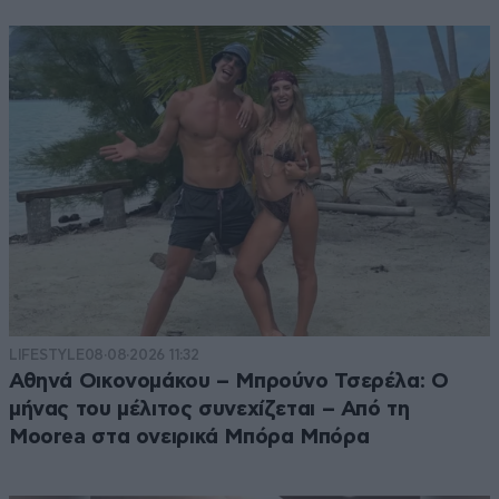
LIFESTYLE
08·08·2026 11:32
Αθηνά Οικονομάκου – Μπρούνο Τσερέλα: Ο
μήνας του μέλιτος συνεχίζεται – Από τη
Moorea στα ονειρικά Μπόρα Μπόρα