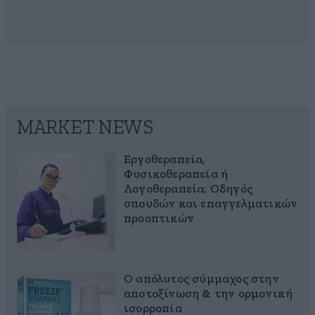
MARKET NEWS
Εργοθεραπεία,
Φυσικοθεραπεία ή
Λογοθεραπεία; Οδηγός
σπουδών και επαγγελματικών
προοπτικών
Ο απόλυτος σύμμαχος στην
αποτοξίνωση & την ορμονική
ισορροπία