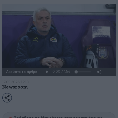
Ακούστε το άρθρο
17·05·2026 12:13
Newsroom