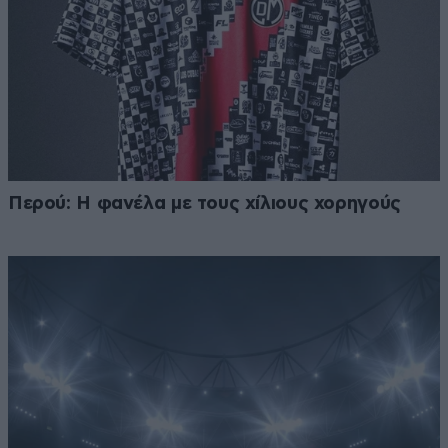
Περού: Η φανέλα με τους χίλιους χορηγούς