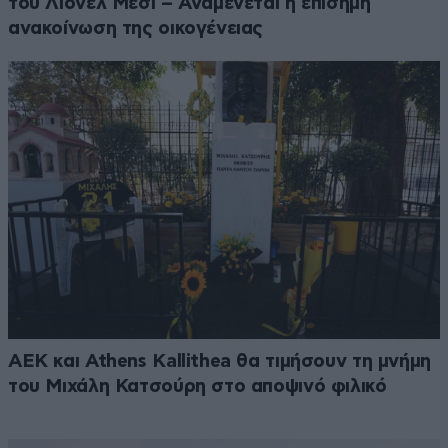
του Λιονέλ Μέσι – Αναμένεται η επίσημη
ανακοίνωση της οικογένειας
ΑΕΚ και Athens Kallithea θα τιμήσουν τη μνήμη
του Μιχάλη Κατσούρη στο αποψινό φιλικό