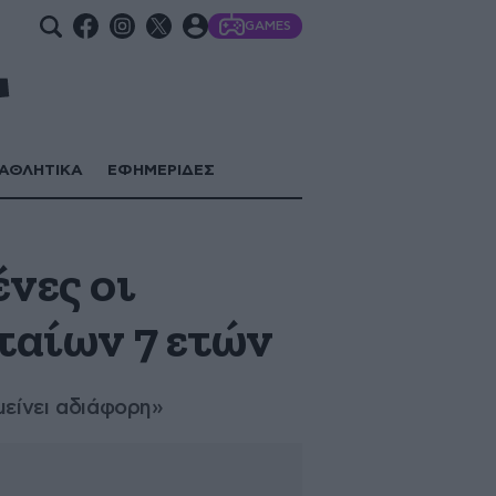
GAMES
ΑΘΛΗΤΙΚΑ
ΕΦΗΜΕΡΙΔΕΣ
νες οι
ταίων 7 ετών
μείνει αδιάφορη»