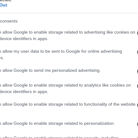
Out
consents
o allow Google to enable storage related to advertising like cookies on
evice identifiers in apps.
o allow my user data to be sent to Google for online advertising
s.
to allow Google to send me personalized advertising.
o allow Google to enable storage related to analytics like cookies on
evice identifiers in apps.
o allow Google to enable storage related to functionality of the website
o allow Google to enable storage related to personalization.
o allow Google to enable storage related to security, including