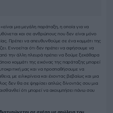
είναι μια μεγάλη παράταξη, η οποία για να
υθύνεται και σε ανθρώπους που δεν είναι μόνο
ας. Πρέπει να απευθυνθούμε σε ένα κομμάτι της
ζει. Εννοείται ότι δεν πρέπει να αφήσουμε να
από την άλλη πλευρά πρέπει να δούμε ξεκάθαρα
όποιο κομμάτι της εικόνας της παράταξης μπορεί
υτοκριτική μας και να προσπαθήσουμε να
εια, με ειλικρίνεια και έχοντας βεβαίως και μια
άλλος δεν θα σε ψηφίσει απλώς δίνοντάς σου μια
ισθανθεί ότι μπορεί να ακουμπήσει πάνω σου
 διατυπώνεται σε σχέση με απώλεια του