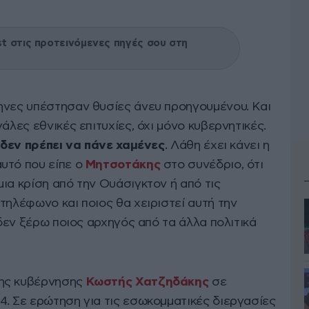
 στις προτεινόμενες πηγές σου στη
ηνες υπέστησαν θυσίες άνευ προηγουμένου. Και
άλες εθνικές επιτυχίες, όχι μόνο κυβερνητικές.
ς δεν πρέπει να πάνε χαμένες
. Λάθη έχει κάνει η
υτό που είπε ο
Μητσοτάκης
στο συνέδριο, ότι
ια κρίση από την Ουάσιγκτον ή από τις
τηλέφωνο και ποιος θα χειριστεί αυτή την
 δεν ξέρω ποιος αρχηγός από τα άλλα πολιτικά
ης κυβέρνησης
Κωστής Χατζηδάκης
σε
4. Σε ερώτηση για τις εσωκομματικές διεργασίες