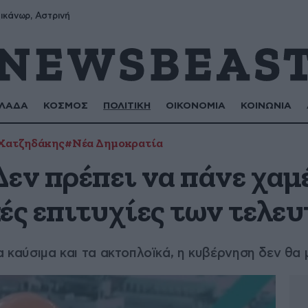
ικάνωρ, Αστρινή
ΛΑΔΑ
ΚΟΣΜΟΣ
ΠΟΛΙΤΙΚΗ
ΟΙΚΟΝΟΜΙΑ
ΚΟΙΝΩΝΙΑ
Χατζηδάκης
#Νέα Δημοκρατία
εν πρέπει να πάνε χαμέ
ές επιτυχίες των τελευ
α καύσιμα και τα ακτοπλοϊκά, η κυβέρνηση δεν θα 