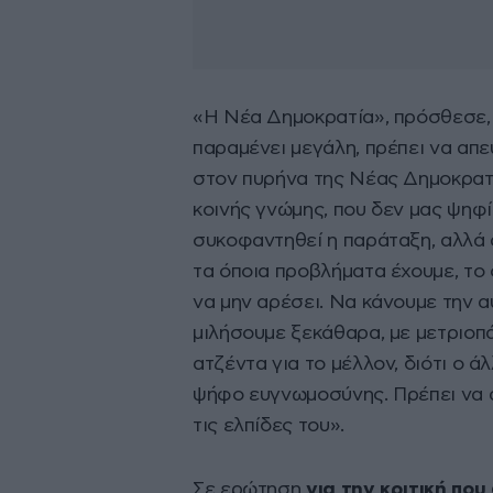
«Η Νέα Δημοκρατία», πρόσθεσε, «
παραμένει μεγάλη, πρέπει να απε
στον πυρήνα της Νέας Δημοκρατί
κοινής γνώμης, που δεν μας ψηφί
συκοφαντηθεί η παράταξη, αλλά 
τα όποια προβλήματα έχουμε, το 
να μην αρέσει. Να κάνουμε την α
μιλήσουμε ξεκάθαρα, με μετριοπάθ
ατζέντα για το μέλλον, διότι ο 
ψήφο ευγνωμοσύνης. Πρέπει να α
τις ελπίδες του».
Σε ερώτηση
για την κριτική που