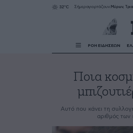
Σήμερα
γιορτάζουν:
ΡΟΗ ΕΙΔΗΣΕΩΝ
ΕΛ
Ποια κοσμ
μπιζουτιέ
Αυτό που κάνει τη συλλογ
αριθμός των 