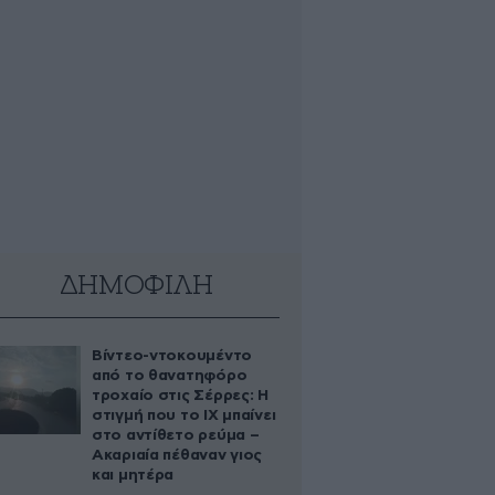
ΔΗΜΟΦΙΛΗ
Βίντεο-ντοκουμέντο
από το θανατηφόρο
τροχαίο στις Σέρρες: Η
στιγμή που το ΙΧ μπαίνει
στο αντίθετο ρεύμα –
Ακαριαία πέθαναν γιος
και μητέρα