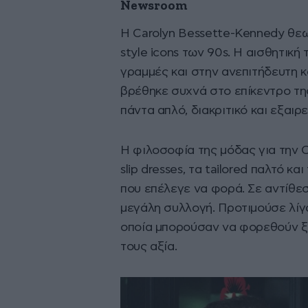
Newsroom
Η Carolyn Bessette-Kennedy θεω
style icons των 90s. Η αισθητική
γραμμές και στην ανεπιτήδευτη κ
βρέθηκε συχνά στο επίκεντρο τη
πάντα απλό, διακριτικό και εξαιρ
Η φιλοσοφία της μόδας για την 
slip dresses, τα tailored παλτό 
που επέλεγε να φορά. Σε αντίθεσ
μεγάλη συλλογή. Προτιμούσε λίγα
οποία μπορούσαν να φορεθούν ξα
τους αξία.