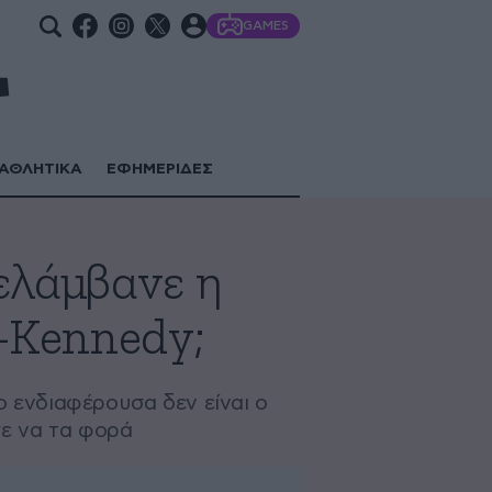
GAMES
ΑΘΛΗΤΙΚΑ
ΕΦΗΜΕΡΙΔΕΣ
ελάμβανε η
e-Kennedy;
 ενδιαφέρουσα δεν είναι ο
γε να τα φορά