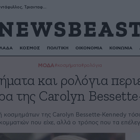
Μύρων, Τριαντάφυλλος, Τριανταφυλλιά, Φυλλιώ, Ρόζα
ΛΑΔΑ
ΚΟΣΜΟΣ
ΠΟΛΙΤΙΚΗ
ΟΙΚΟΝΟΜΙΑ
ΚΟΙΝΩΝΙΑ
ΜΟΔΑ
#κοσμήματα
#ρολόγια
ήματα και ρολόγια περι
ρα της Carolyn Bessett
ή κοσμημάτων της Carolyn Bessette-Kennedy τόσο
κομματιών που είχε, αλλά ο τρόπος που τα επέλε