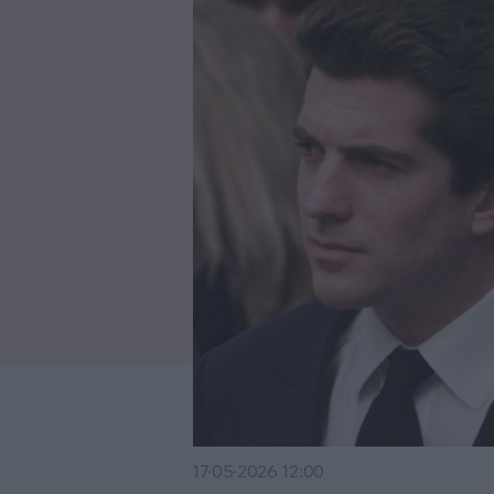
17·05·2026 12:00