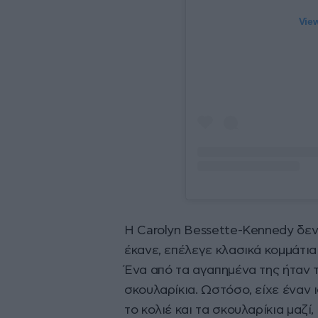
View
Η Carolyn Bessette-Kennedy δε
έκανε, επέλεγε κλασικά κομμάτια
Ένα από τα αγαπημένα της ήταν τ
σκουλαρίκια. Ωστόσο, είχε έναν 
το κολιέ και τα σκουλαρίκια μαζ