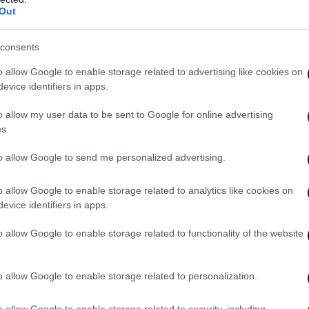
Out
consents
o allow Google to enable storage related to advertising like cookies on
evice identifiers in apps.
o allow my user data to be sent to Google for online advertising
s.
to allow Google to send me personalized advertising.
o allow Google to enable storage related to analytics like cookies on
evice identifiers in apps.
o allow Google to enable storage related to functionality of the website
o allow Google to enable storage related to personalization.
o allow Google to enable storage related to security, including