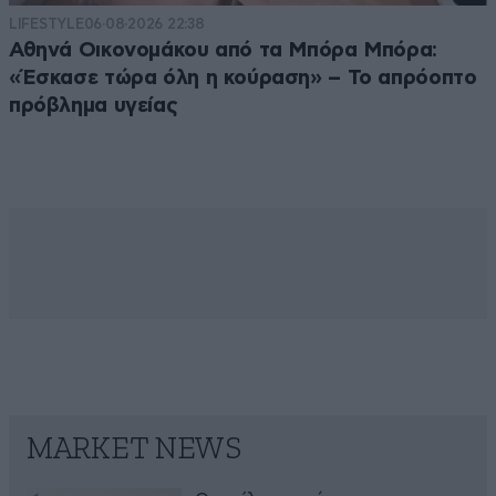
LIFESTYLE
06·08·2026 22:38
Αθηνά Οικονομάκου από τα Μπόρα Μπόρα:
«Έσκασε τώρα όλη η κούραση» – Το απρόοπτο
πρόβλημα υγείας
MARKET NEWS