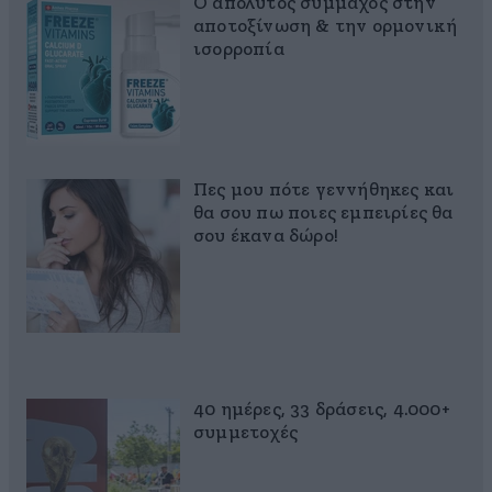
Ο απόλυτος σύμμαχος στην
αποτοξίνωση & την ορμονική
ισορροπία
Πες μου πότε γεννήθηκες και
θα σου πω ποιες εμπειρίες θα
σου έκανα δώρο!
40 ημέρες, 33 δράσεις, 4.000+
συμμετοχές