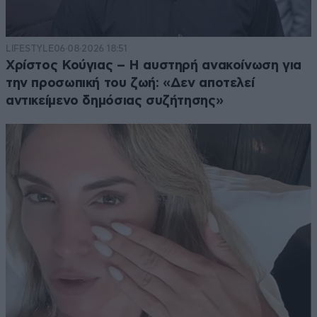
LIFESTYLE
06·08·2026 18:51
Χρίστος Κούγιας – Η αυστηρή ανακοίνωση για
την προσωπική του ζωή: «Δεν αποτελεί
αντικείμενο δημόσιας συζήτησης»