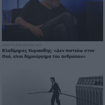
LIFESTYLE
06·08·2026 16:11
Βλαδίμηρος Κυριακίδης: «Δεν πιστεύω στον
Θεό, είναι δημιούργημα του ανθρώπου»