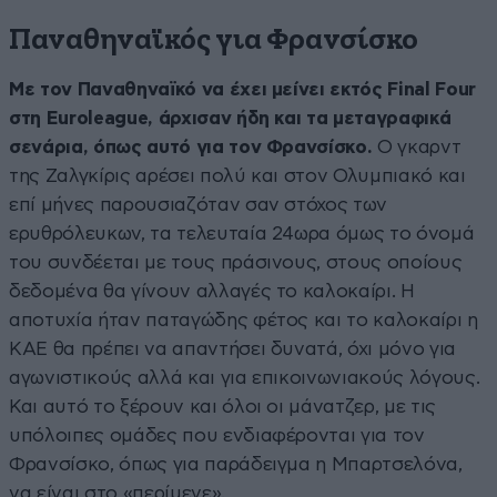
Παναθηναϊκός για Φρανσίσκο
Με τον Παναθηναϊκό να έχει μείνει εκτός Final Four
στη Euroleague, άρχισαν ήδη και τα μεταγραφικά
σενάρια, όπως αυτό για τον Φρανσίσκο.
Ο γκαρντ
της Ζαλγκίρις αρέσει πολύ και στον Ολυμπιακό και
επί μήνες παρουσιαζόταν σαν στόχος των
ερυθρόλευκων, τα τελευταία 24ωρα όμως το όνομά
του συνδέεται με τους πράσινους, στους οποίους
δεδομένα θα γίνουν αλλαγές το καλοκαίρι. Η
αποτυχία ήταν παταγώδης φέτος και το καλοκαίρι η
ΚΑΕ θα πρέπει να απαντήσει δυνατά, όχι μόνο για
αγωνιστικούς αλλά και για επικοινωνιακούς λόγους.
Και αυτό το ξέρουν και όλοι οι μάνατζερ, με τις
υπόλοιπες ομάδες που ενδιαφέρονται για τον
Φρανσίσκο, όπως για παράδειγμα η Μπαρτσελόνα,
να είναι στο «περίμενε».