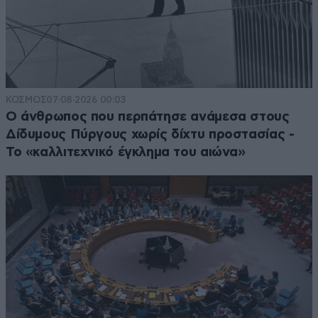
ΚΟΣΜΟΣ
07·08·2026 00:03
Ο άνθρωπος που περπάτησε ανάμεσα στους
Δίδυμους Πύργους χωρίς δίχτυ προστασίας -
Το «καλλιτεχνικό έγκλημα του αιώνα»