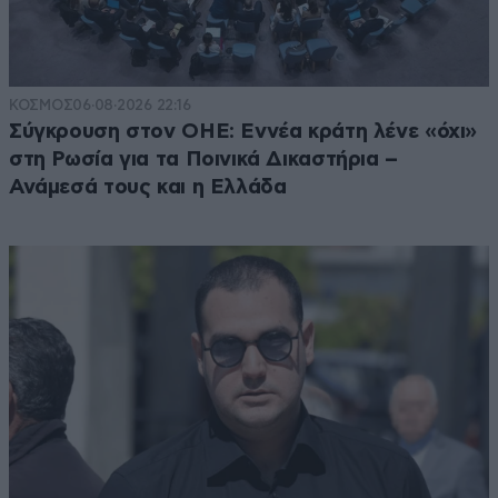
ΚΟΣΜΟΣ
06·08·2026 22:16
Σύγκρουση στον ΟΗΕ: Εννέα κράτη λένε «όχι»
στη Ρωσία για τα Ποινικά Δικαστήρια –
Ανάμεσά τους και η Ελλάδα