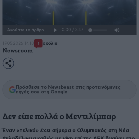
Ακούστε το άρθρο
17·05·2026 14:10
σχόλια
1
Newsroom
Πρόσθεσε το Newsbeast στις προτεινόμενες
πηγές σου στη Google
Δεν είπε πολλά ο Μεντιλίμπαρ
Έναν «τελικό» έχει σήμερα ο Ολυμπιακός στη Νέα
Φιλαδέλφεια καθώς με νίκη επί της ΑΕΚ βγαίνει στο