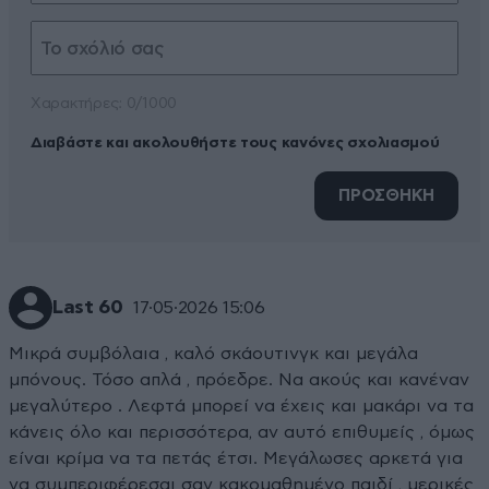
Xαρακτήρες: 0/1000
Διαβάστε και ακολουθήστε τους κανόνες σχολιασμού
ΠΡΟΣΘΗΚΗ
Last 60
17·05·2026 15:06
Μικρά συμβόλαια , καλό σκάουτινγκ και μεγάλα
μπόνους. Τόσο απλά , πρόεδρε. Να ακούς και κανέναν
μεγαλύτερο . Λεφτά μπορεί να έχεις και μακάρι να τα
κάνεις όλο και περισσότερα, αν αυτό επιθυμείς , όμως
είναι κρίμα να τα πετάς έτσι. Μεγάλωσες αρκετά για
να συμπεριφέρεσαι σαν κακομαθημένο παιδί , μερικές