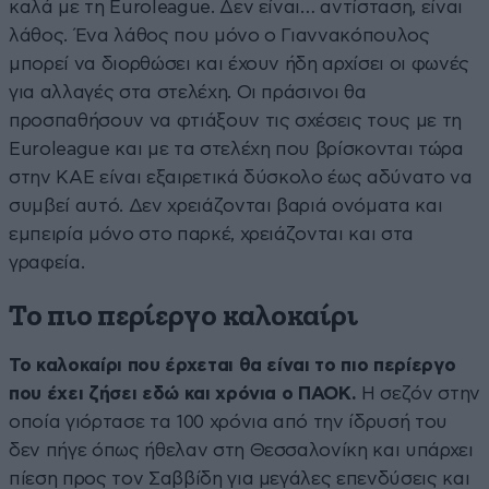
καλά με τη Euroleague. Δεν είναι… αντίσταση, είναι
λάθος. Ένα λάθος που μόνο ο Γιαννακόπουλος
μπορεί να διορθώσει και έχουν ήδη αρχίσει οι φωνές
για αλλαγές στα στελέχη. Οι πράσινοι θα
προσπαθήσουν να φτιάξουν τις σχέσεις τους με τη
Euroleague και με τα στελέχη που βρίσκονται τώρα
στην ΚΑΕ είναι εξαιρετικά δύσκολο έως αδύνατο να
συμβεί αυτό. Δεν χρειάζονται βαριά ονόματα και
εμπειρία μόνο στο παρκέ, χρειάζονται και στα
γραφεία.
Το πιο περίεργο καλοκαίρι
Το καλοκαίρι που έρχεται θα είναι το πιο περίεργο
που έχει ζήσει εδώ και χρόνια ο ΠΑΟΚ.
Η σεζόν στην
οποία γιόρτασε τα 100 χρόνια από την ίδρυσή του
δεν πήγε όπως ήθελαν στη Θεσσαλονίκη και υπάρχει
πίεση προς τον Σαββίδη για μεγάλες επενδύσεις και