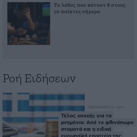
Το λάθος που κάνουν 8 στους
10 παίκτες σήμερα
Ροή Ειδήσεων
ΟΙΚΟΝΟΜΙΑ
7 λ. πριν
Τέλος εποχής για τα
μνημόνια: Από το φθινόπωρο
σταματά και η ειδική
ευρωπαϊκή εποπτεία της