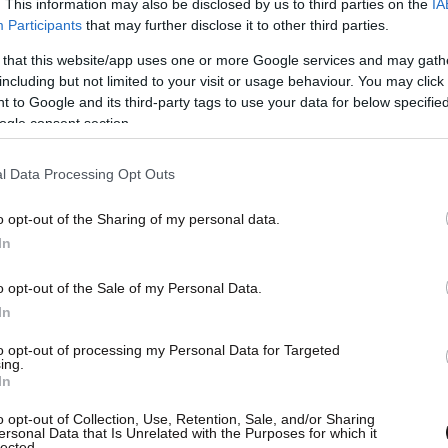
. This information may also be disclosed by us to third parties on the
IA
Participants
that may further disclose it to other third parties.
 that this website/app uses one or more Google services and may gath
including but not limited to your visit or usage behaviour. You may click 
 to Google and its third-party tags to use your data for below specifi
ogle consent section.
l Data Processing Opt Outs
o opt-out of the Sharing of my personal data.
In
o opt-out of the Sale of my Personal Data.
In
to opt-out of processing my Personal Data for Targeted
ing.
In
o opt-out of Collection, Use, Retention, Sale, and/or Sharing
ersonal Data that Is Unrelated with the Purposes for which it
lected.