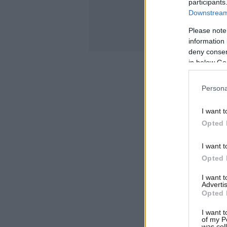
participants
Downstream 
Please note
information 
deny consent
in below Go
Persona
I want t
Opted 
I want t
Opted 
I want 
Advertis
Opted 
I want t
of my P
was col