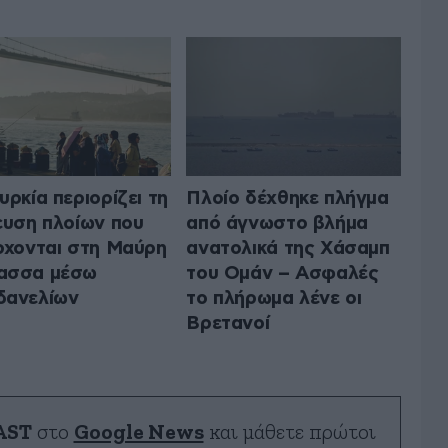
υρκία περιορίζει τη
Πλοίο δέχθηκε πλήγμα
ευση πλοίων που
από άγνωστο βλήμα
ρχονται στη Μαύρη
ανατολικά της Χάσαμπ
ασσα μέσω
του Ομάν – Ασφαλές
δανελίων
το πλήρωμα λένε οι
Βρετανοί
AST
στο
Google News
και μάθετε πρώτοι