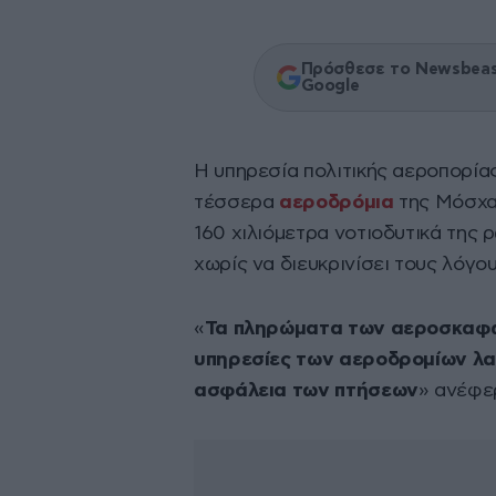
Πρόσθεσε το Newsbeast
Google
Η υπηρεσία πολιτικής αεροπορία
τέσσερα
αεροδρόμια
της Μόσχας
160 χιλιόμετρα νοτιοδυτικά της
χωρίς να διευκρινίσει τους λόγου
«
Τα πληρώματα των αεροσκαφών,
υπηρεσίες των αεροδρομίων λα
ασφάλεια των πτήσεων
» ανέφερ