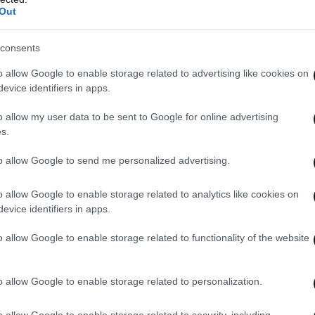
Out
consents
o allow Google to enable storage related to advertising like cookies on
evice identifiers in apps.
o allow my user data to be sent to Google for online advertising
s.
to allow Google to send me personalized advertising.
o allow Google to enable storage related to analytics like cookies on
evice identifiers in apps.
o allow Google to enable storage related to functionality of the website
o allow Google to enable storage related to personalization.
o allow Google to enable storage related to security, including