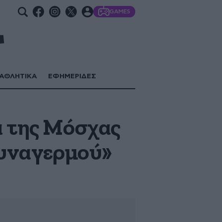
GAMES
ΑΘΛΗΤΙΚΑ
ΕΦΗΜΕΡΙΔΕΣ
α της Μόσχας
συναγερμού»