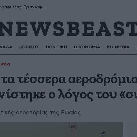
Μύρων, Τριαντάφυλλος, Τριανταφυλλιά, Φυλλιώ, Ρόζα
ΛΑΔΑ
ΚΟΣΜΟΣ
ΠΟΛΙΤΙΚΗ
ΟΙΚΟΝΟΜΙΑ
ΚΟΙΝΩΝΙΑ
ωσία
 τα τέσσερα αεροδρόμι
ινίστηκε ο λόγος του «
ιτικής αεροπορίας της Ρωσίας