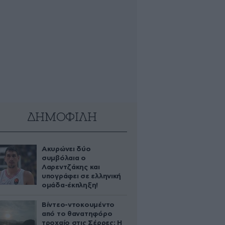
ΔΗΜΟΦΙΛΗ
Ακυρώνει δύο
συμβόλαια ο
Λαρεντζάκης και
υπογράφει σε ελληνική
ομάδα-έκπληξη!
Βίντεο-ντοκουμέντο
από το θανατηφόρο
τροχαίο στις Σέρρες: Η