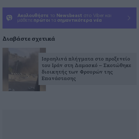
Ακολουθήστε
το
Newsbeast
στο Viber και
μάθετε
πρώτοι
τα
σημαντικότερα νέα
Διαβάστε σχετικά
Ισραηλινά πλήγματα στο προξενείο
του Ιράν στη Δαμασκό – Σκοτώθηκε
διοικητής των Φρουρών της
Επανάστασης