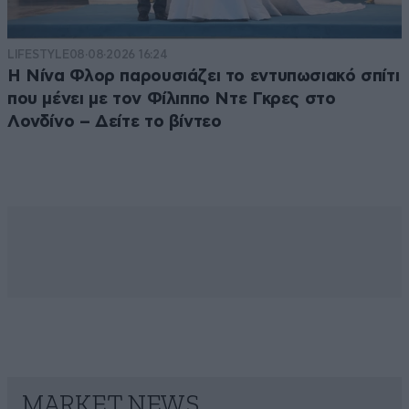
LIFESTYLE
08·08·2026 16:24
Η Νίνα Φλορ παρουσιάζει το εντυπωσιακό σπίτι
που μένει με τον Φίλιππο Ντε Γκρες στο
Λονδίνο – Δείτε το βίντεο
MARKET NEWS