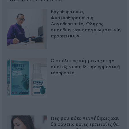
Εργοθεραπεία,
Φυσικοθεραπεία ή
Λογοθεραπεία; Οδηγός
σπουδών και επαγγελματικών
προοπτικών
Ο απόλυτος σύμμαχος στην
αποτοξίνωση & την ορμονική
ισορροπία
Πες μου πότε γεννήθηκες και
θα σου πω ποιες εμπειρίες θα