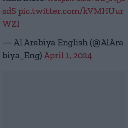
sdS
pic.twitter.com/kVMHUur
WZI
— Al Arabiya English (@AlAra
biya_Eng)
April 1, 2024