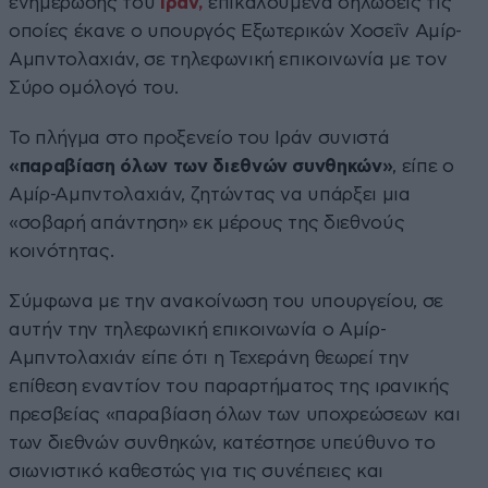
ενημέρωσης του
Ιράν,
επικαλούμενα δηλώσεις τις
οποίες έκανε ο υπουργός Εξωτερικών Χοσεΐν Αμίρ-
Αμπντολαχιάν, σε τηλεφωνική επικοινωνία με τον
Σύρο ομόλογό του.
Το πλήγμα στο προξενείο του Ιράν συνιστά
«παραβίαση όλων των διεθνών συνθηκών»
, είπε ο
Αμίρ-Αμπντολαχιάν, ζητώντας να υπάρξει μια
«σοβαρή απάντηση» εκ μέρους της διεθνούς
κοινότητας.
Σύμφωνα με την ανακοίνωση του υπουργείου, σε
αυτήν την τηλεφωνική επικοινωνία ο Αμίρ-
Αμπντολαχιάν είπε ότι η Τεχεράνη θεωρεί την
επίθεση εναντίον του παραρτήματος της ιρανικής
πρεσβείας «παραβίαση όλων των υποχρεώσεων και
των διεθνών συνθηκών, κατέστησε υπεύθυνο το
σιωνιστικό καθεστώς για τις συνέπειες και