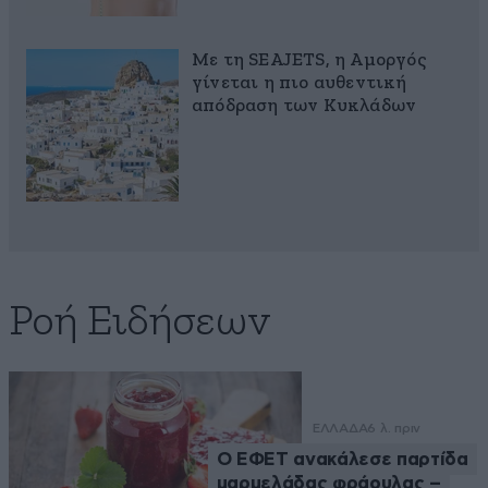
Με τη SEAJETS, η Αμοργός
γίνεται η πιο αυθεντική
απόδραση των Κυκλάδων
Ροή Ειδήσεων
ΕΛΛΑΔΑ
6 λ. πριν
Ο ΕΦΕΤ ανακάλεσε παρτίδα
μαρμελάδας φράουλας –