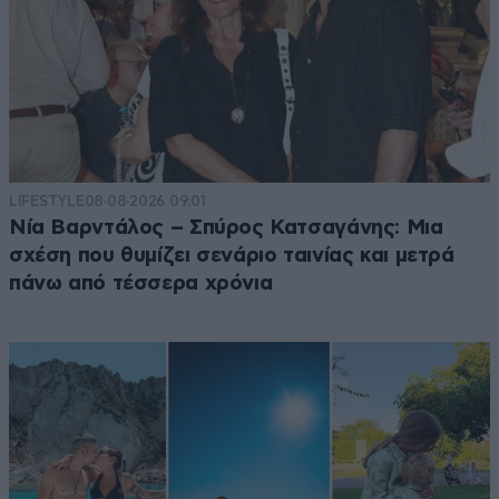
LIFESTYLE
08·08·2026 09:01
Νία Βαρντάλος – Σπύρος Κατσαγάνης: Μια
σχέση που θυμίζει σενάριο ταινίας και μετρά
πάνω από τέσσερα χρόνια