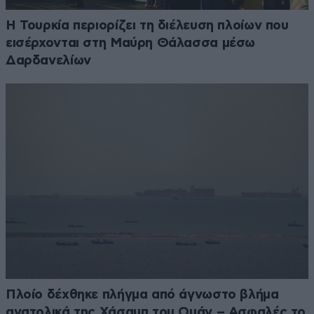
Η Τουρκία περιορίζει τη διέλευση πλοίων που
εισέρχονται στη Μαύρη Θάλασσα μέσω
Δαρδανελίων
Πλοίο δέχθηκε πλήγμα από άγνωστο βλήμα
ανατολικά της Χάσαμπ του Ομάν – Ασφαλές το