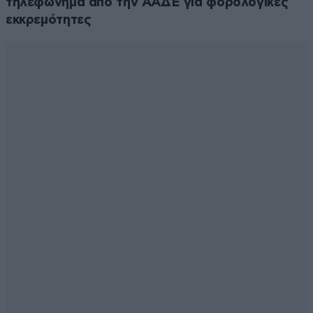
τηλεφώνημα από την ΑΑΔΕ για φορολογικές
εκκρεμότητες