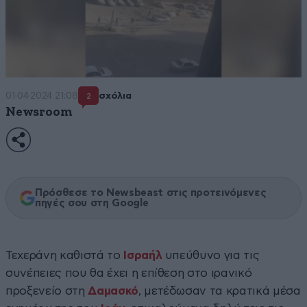
01·04·2024 21:08
σχόλια
2
Newsroom
Πρόσθεσε το Newsbeast στις προτεινόμενες
πηγές σου στη Google
Τεχεράνη καθιστά το
Ισραήλ
υπεύθυνο για τις
συνέπειες που θα έχει η επίθεση στο ιρανικό
προξενείο στη
Δαμασκό
, μετέδωσαν τα κρατικά μέσα