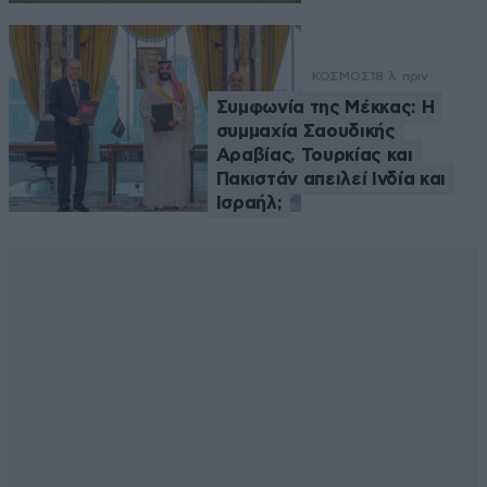
ΚΟΣΜΟΣ
18 λ. πριν
Συμφωνία της Μέκκας: Η
συμμαχία Σαουδικής
Αραβίας, Τουρκίας και
Πακιστάν απειλεί Ινδία και
Ισραήλ;