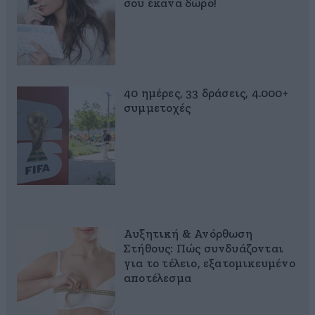
σου έκανα δώρο!
40 ημέρες, 33 δράσεις, 4.000+
συμμετοχές
Αυξητική & Ανόρθωση
Στήθους: Πώς συνδυάζονται
για το τέλειο, εξατομικευμένο
αποτέλεσμα