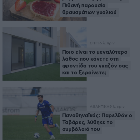
Πιθανή παρουσία
θραυσμάτων γυαλιού
ΣΠΙΤΙ
6 λ. πριν
Ποιο είναι το μεγαλύτερο
λάθος που κάνετε στη
φροντίδα του γκαζόν σας
και το ξεραίνετε;
ΑΘΛΗΤΙΚΑ
9 λ. πριν
Παναθηναϊκός: Παρελθόν ο
Ταβάρες, λύθηκε το
συμβόλαιό του