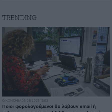
TRENDING
ΟΙΚΟΝΟΜΙΑ
08·08·2026 13:03
Ποιοι φορολογούμενοι θα λάβουν email ή