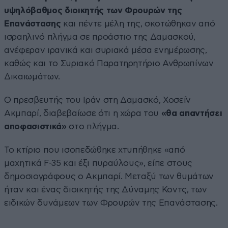
υψηλόβαθμος διοικητής των Φρουρών της
Επανάστασης
και πέντε μέλη της, σκοτώθηκαν από
ισραηλινό πλήγμα σε προάστιο της Δαμασκού,
ανέφεραν ιρανικά και συριακά μέσα ενημέρωσης,
καθώς και το Συριακό Παρατηρητήριο Ανθρωπίνων
Δικαιωμάτων.
Ο πρεσβευτής του Ιράν στη Δαμασκό, Χοσεΐν
Ακμπαρί, διαβεβαίωσε ότι η χώρα του
«θα απαντήσει
αποφασιστικά»
στο πλήγμα.
Το κτίριο που ισοπεδώθηκε χτυπήθηκε «από
μαχητικά F-35 και έξι πυραύλους», είπε στους
δημοσιογράφους ο Ακμπαρί. Μεταξύ των θυμάτων
ήταν και ένας διοικητής της Δύναμης Κοντς, των
ειδικών δυνάμεων των Φρουρών της Επανάστασης.