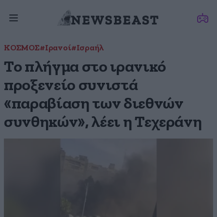
ΚΟΣΜΟΣ
#Ιρανοί
#Ισραήλ
Το πλήγμα στο ιρανικό
προξενείο συνιστά
«παραβίαση των διεθνών
συνθηκών», λέει η Τεχεράνη