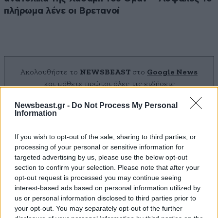
πλήρωμα λένε οι Βρετανοί
Ακολουθήστε το
NEWSBEAST
στο
Google News
και μάθετε πρώτοι όλες τις ειδήσεις
Newsbeast.gr -
Do Not Process My Personal
Information
If you wish to opt-out of the sale, sharing to third parties, or
processing of your personal or sensitive information for
targeted advertising by us, please use the below opt-out
section to confirm your selection. Please note that after your
opt-out request is processed you may continue seeing
interest-based ads based on personal information utilized by
us or personal information disclosed to third parties prior to
your opt-out. You may separately opt-out of the further