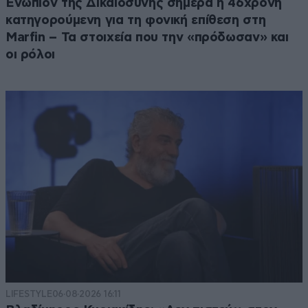
Ενώπιον της Δικαιοσύνης σήμερα η 46χρονη
κατηγορούμενη για τη φονική επίθεση στη
Marfin – Τα στοιχεία που την «πρόδωσαν» και
οι ρόλοι
LIFESTYLE
06·08·2026 16:11