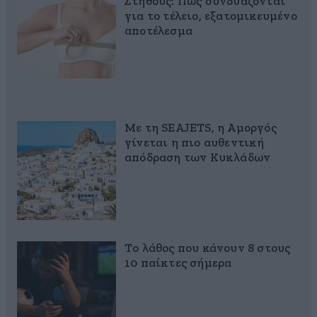
Στήθους: Πώς συνδυάζονται
για το τέλειο, εξατομικευμένο
αποτέλεσμα
Με τη SEAJETS, η Αμοργός
γίνεται η πιο αυθεντική
απόδραση των Κυκλάδων
Το λάθος που κάνουν 8 στους
10 παίκτες σήμερα