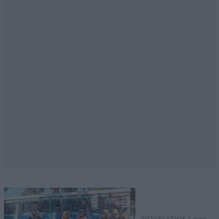
ΔΙΑΣΚΕΔΑΣΗ
26 λ. πριν