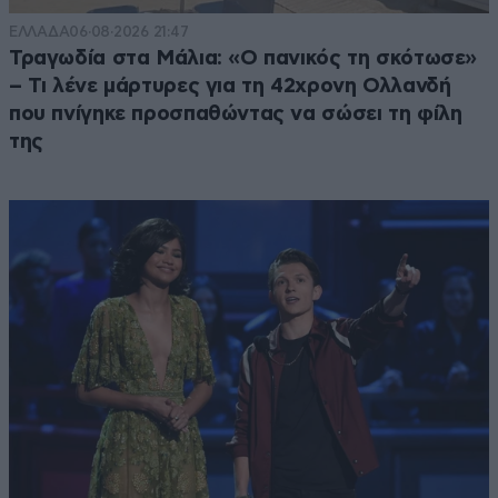
ΕΛΛΑΔΑ
06·08·2026 21:47
Τραγωδία στα Μάλια: «Ο πανικός τη σκότωσε»
– Τι λένε μάρτυρες για τη 42χρονη Ολλανδή
που πνίγηκε προσπαθώντας να σώσει τη φίλη
της