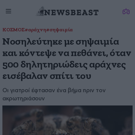
ΚΟΣΜΟΣ
#αράχνη
#σηψαιμία
Νοσηλεύτηκε με σηψαιμία
και κόντεψε να πεθάνει, όταν
500 δηλητηριώδεις αράχνες
εισέβαλαν σπίτι του
Οι γιατροί έφτασαν ένα βήμα πριν τον
ακρωτηριάσουν