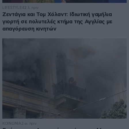
LIFESTYLE
42 λ. πριν
Ζεντάγια και Τομ Χόλαντ: Ιδιωτική γαμήλια
γιορτή σε πολυτελές κτήμα της Αγγλίας με
απαγόρευση κινητών
ΚΟΙΝΩΝΙΑ
2 ω. πριν