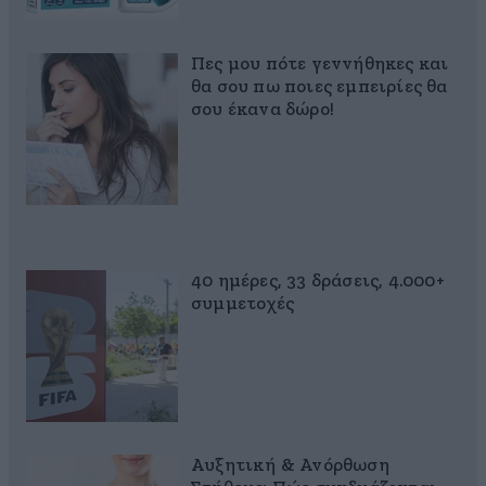
Πες μου πότε γεννήθηκες και
θα σου πω ποιες εμπειρίες θα
σου έκανα δώρο!
40 ημέρες, 33 δράσεις, 4.000+
συμμετοχές
Αυξητική & Ανόρθωση