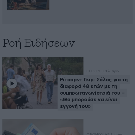
Ροή Ειδήσεων
LIFESTYLE
3 λ. πριν
Ρίτσαρντ Γκιρ: Σάλος για τη
διαφορά 48 ετών με τη
συμπρωταγωνίστριά του –
«Θα μπορούσε να είναι
εγγονή του»
ΟΙΚΟΝΟΜΙΑ
8 λ. πριν