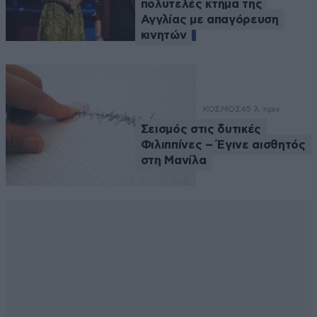
πολυτελές κτήμα της
Αγγλίας με απαγόρευση
κινητών
ΚΟΣΜΟΣ
45 λ. πριν
Σεισμός στις δυτικές
Φιλιππίνες – Έγινε αισθητός
στη Μανίλα