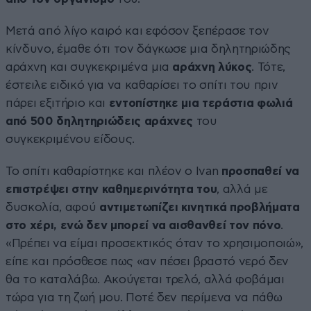
Μετά από λίγο καιρό και εφόσον ξεπέρασε τον
κίνδυνο, έμαθε ότι τον δάγκωσε μια δηλητηριώδης
αράχνη και συγκεκριμένα μια
αράχνη λύκος
. Τότε,
έστειλε ειδικό για να καθαρίσει το σπίτι του πριν
πάρει εξιτήριο και
εντοπίστηκε μια τεράστια φωλιά
από 500 δηλητηριώδεις αράχνες
του
συγκεκριμένου είδους.
Το σπίτι καθαρίστηκε και πλέον ο Ivan
προσπαθεί να
επιστρέψει στην καθημερινότητα του
, αλλά με
δυσκολία, αφού
αντιμετωπίζει κινητικά προβλήματα
στο χέρι, ενώ δεν μπορεί να αισθανθεί τον πόνο
.
«Πρέπει να είμαι προσεκτικός όταν το χρησιμοποιώ»,
είπε και πρόσθεσε πως «αν πέσει βραστό νερό δεν
θα το καταλάβω. Ακούγεται τρελό, αλλά φοβάμαι
τώρα για τη ζωή μου. Ποτέ δεν περίμενα να πάθω