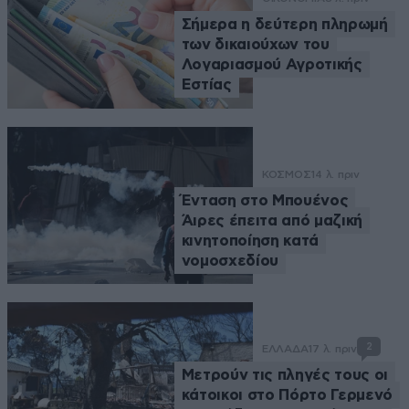
Σήμερα η δεύτερη πληρωμή
των δικαιούχων του
Λογαριασμού Αγροτικής
Εστίας
ΚΟΣΜΟΣ
14 λ. πριν
Ένταση στο Μπουένος
Άιρες έπειτα από μαζική
κινητοποίηση κατά
νομοσχεδίου
2
ΕΛΛΑΔΑ
17 λ. πριν
Μετρούν τις πληγές τους οι
κάτοικοι στο Πόρτο Γερμενό