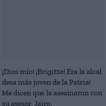
¡Dios mío! ¡Brigitte! Era la alcal
desa más joven de la Patria!
Me dicen que la asesinaron con
su asesor, Jairo.