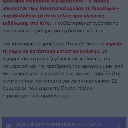
προεδρία Φερνάντο Βιγιαβισένσιο – ο οποίος
υποσχόταν πως θα καταπολεμούσε τη διαφθορά –
πυροβολήθηκε μετά το τέλος προεκλογικής
εκδήλωσης στο Κίτο
. Η κυβέρνηση κατηγόρησε το
οργανωμένο έγκλημα για τη δολοφονία του.
Τον Ιανουάριο ο πρόεδρος Ντανιέλ Νομπόα
κήρυξε
τη χώρα σε κατάσταση εκτάκτου ανάγκης
, με
αφορμή αιματηρές εξεγέρσεις σε φυλακές του
Ισημερινού και την απόδραση του αρχηγού μιας από
τις ισχυρότερες συμμορίες της χώρας. Παράλληλα,
κινητοποίησε τον στρατό για να αντιμετωπίσει 22
συμμορίες που χαρακτηρίζονται πλέον
«τρομοκρατικές οργανώσεις».
Ακολουθήστε
το
Newsbeast
στο Viber και