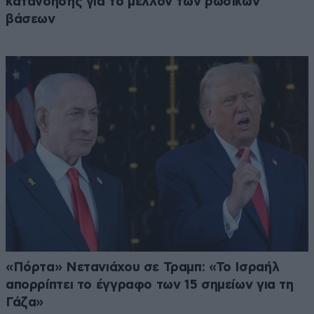
κατανόησης για το μέλλον των ρωσικών
βάσεων
«Πόρτα» Νετανιάχου σε Τραμπ: «Το Ισραήλ
απορρίπτει το έγγραφο των 15 σημείων για τη
Γάζα»