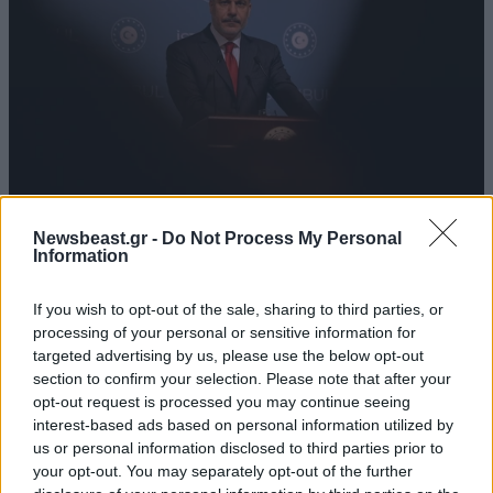
Newsbeast.gr -
Do Not Process My Personal
Information
Φιντάν: «Η Ρωσία μπορεί να φτάσει στην
τελευταία της επιλογή» – Προειδοποίηση για
If you wish to opt-out of the sale, sharing to third parties, or
κλιμάκωση του πολέμου στην Ουκρανία
processing of your personal or sensitive information for
targeted advertising by us, please use the below opt-out
section to confirm your selection. Please note that after your
opt-out request is processed you may continue seeing
interest-based ads based on personal information utilized by
us or personal information disclosed to third parties prior to
your opt-out. You may separately opt-out of the further