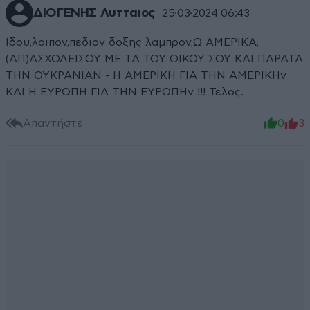
ΔΙΟΓΕΝΗΣ Λυτταιος
25·03·2024 06:43
Ιδου,λοιπον,πεδιον δοξης λαμπρον,Ω ΑΜΕΡΙΚΑ,
(ΑΠ)ΑΣΧΟΛΕΙΣΟΥ ΜΕ ΤΑ ΤΟΥ ΟΙΚΟΥ ΣΟΥ ΚΑΙ ΠΑΡΑΤΑ
ΤΗΝ ΟΥΚΡΑΝΙΑΝ - Η ΑΜΕΡΙΚΗ ΓΙΑ ΤΗΝ ΑΜΕΡΙΚΗν
ΚΑΙ Η ΕΥΡΩΠΗ ΓΙΑ ΤΗΝ ΕΥΡΩΠΗν !!! Τελος.
Απαντήστε
0
3