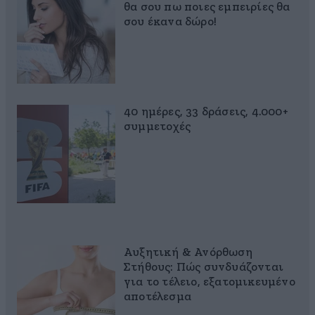
θα σου πω ποιες εμπειρίες θα
σου έκανα δώρο!
40 ημέρες, 33 δράσεις, 4.000+
συμμετοχές
Αυξητική & Ανόρθωση
Στήθους: Πώς συνδυάζονται
για το τέλειο, εξατομικευμένο
αποτέλεσμα