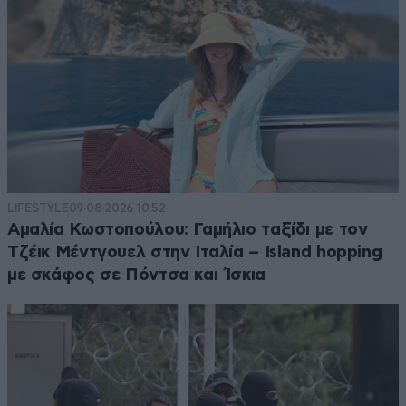
LIFESTYLE
09·08·2026 10:52
Αμαλία Κωστοπούλου: Γαμήλιο ταξίδι με τον
Τζέικ Μέντγουελ στην Ιταλία – Island hopping
με σκάφος σε Πόντσα και Ίσκια