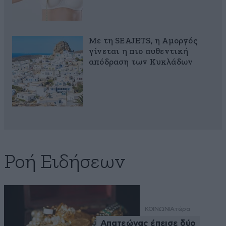
Με τη SEAJETS, η Αμοργός
γίνεται η πιο αυθεντική
απόδραση των Κυκλάδων
Ροή Ειδήσεων
ΚΟΙΝΩΝΙΑ
τώρα
Απατεώνας έπεισε δύο