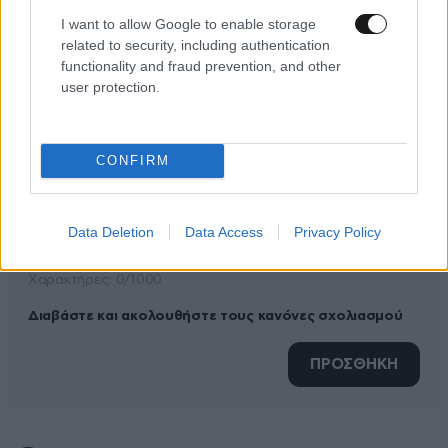
I want to allow Google to enable storage
ΠΡΟΣΘΕΣΤΕ ΤΟ ΣΧΟΛΙΟ ΣΑΣ
related to security, including authentication
functionality and fraud prevention, and other
user protection.
CONFIRM
Data Deletion
Data Access
Privacy Policy
Xαρακτήρες: 0/1000
Διαβάστε και ακολουθήστε τους κανόνες σχολιασμού
ΠΡΟΣΘΗΚΗ