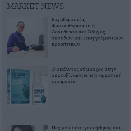
MARKET NEWS
Εργοθεραπεία,
Φυσικοθεραπεία ή
Λογοθεραπεία; Οδηγός
σπουδών και επαγγελματικών
προοπτικών
Ο απόλυτος σύμμαχος στην
αποτοξίνωση & την ορμονική
ισορροπία
Πες μου πότε γεννήθηκες και