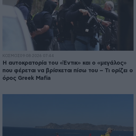
ΚΟΣΜΟΣ
09·08·2026 07:44
Η αυτοκρατορία του «Έντικ» και ο «μεγάλος»
που φέρεται να βρίσκεται πίσω του – Τι ορίζει ο
όρος Greek Mafia