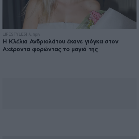
LIFESTYLE
51 λ. πριν
Η Κλέλια Ανδριολάτου έκανε γιόγκα στον
Αχέροντα φορώντας το μαγιό της