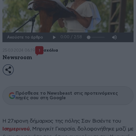
Ακούστε το άρθρο
25·03·2024 06:19
σχόλια
1
Newsroom
Πρόσθεσε το Newsbeast στις προτεινόμενες
πηγές σου στη Google
Η 27χρονη δήμαρχος της πόλης Σαν Βισέντε του
Ισημερινού
, Μπριγκίτ Γκαρσία, δολοφονήθηκε μαζί με