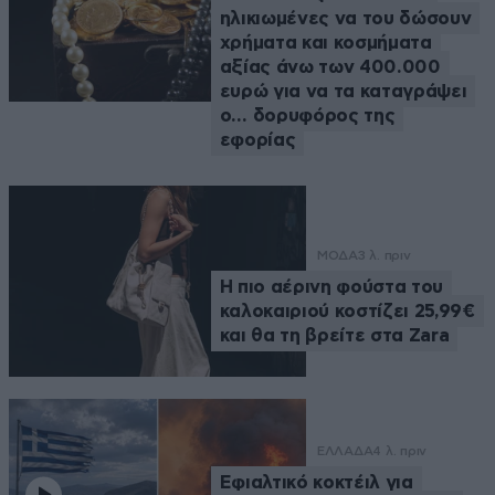
ηλικιωμένες να του δώσουν
χρήματα και κοσμήματα
αξίας άνω των 400.000
ευρώ για να τα καταγράψει
ο… δορυφόρος της
εφορίας
ΜΟΔΑ
3 λ. πριν
Η πιο αέρινη φούστα του
καλοκαιριού κοστίζει 25,99€
και θα τη βρείτε στα Zara
ΕΛΛΑΔΑ
4 λ. πριν
Eφιαλτικό κοκτέιλ για