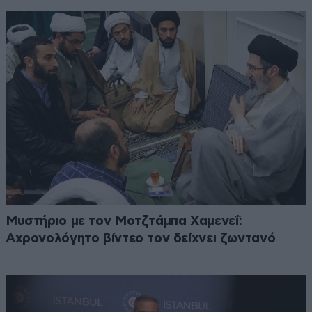
Μυστήριο με τον Μοτζτάμπα Χαμενεΐ:
Αχρονολόγητο βίντεο τον δείχνει ζωντανό