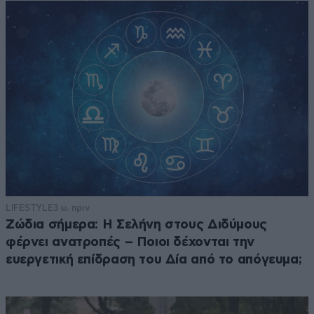
LIFESTYLE
3 ω. πριν
Ζώδια σήμερα: Η Σελήνη στους Διδύμους
φέρνει ανατροπές – Ποιοι δέχονται την
ευεργετική επίδραση του Δία από το απόγευμα;