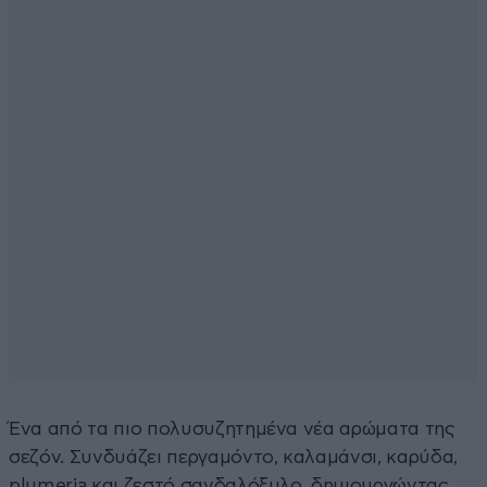
Ένα από τα πιο πολυσυζητημένα νέα αρώματα της
σεζόν. Συνδυάζει περγαμόντο, καλαμάνσι, καρύδα,
plumeria και ζεστό σανδαλόξυλο, δημιουργώντας