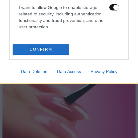
I want to allow Google to enable storage
related to security, including authentication
functionality and fraud prevention, and other
user protection.
ΠΕΡΙΣΣΟΤΕΡΑ ΓΙΑ ΤΗΝ ΟΜΟΡΦΙΑ
CONFIRM
Data Deletion
Data Access
Privacy Policy