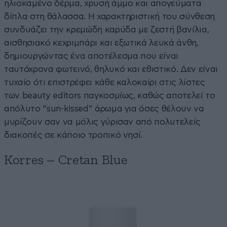
ηλιοκαμένο δέρμα, χρυσή άμμο και απογεύματα
δίπλα στη θάλασσα. Η χαρακτηριστική του σύνθεση
συνδυάζει την κρεμώδη καρύδα με ζεστή βανίλια,
αισθησιακό κεχριμπάρι και εξωτικά λευκά άνθη,
δημιουργώντας ένα αποτέλεσμα που είναι
ταυτόχρονα φωτεινό, θηλυκό και εθιστικό. Δεν είναι
τυχαίο ότι επιστρέφει κάθε καλοκαίρι στις λίστες
των beauty editors παγκοσμίως, καθώς αποτελεί το
απόλυτο “sun-kissed” άρωμα για όσες θέλουν να
μυρίζουν σαν να μόλις γύρισαν από πολυτελείς
διακοπές σε κάποιο τροπικό νησί.
Korres – Cretan Blue