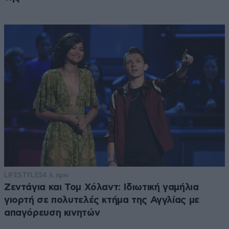
LIFESTYLE
54 λ. πριν
Ζεντάγια και Τομ Χόλαντ: Ιδιωτική γαμήλια
γιορτή σε πολυτελές κτήμα της Αγγλίας με
απαγόρευση κινητών