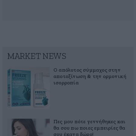
MARKET NEWS
Ο απόλυτος σύμμαχος στην
αποτοξίνωση & την ορμονική
ισορροπία
Πες μου πότε γεννήθηκες και
θα σου πω ποιες εμπειρίες θα
σου έκανα δώρο!