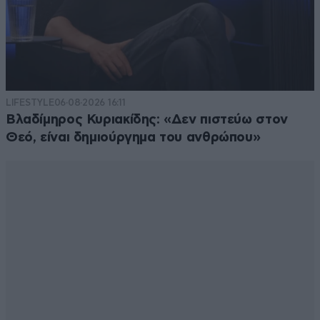
LIFESTYLE
06·08·2026 16:11
Βλαδίμηρος Κυριακίδης: «Δεν πιστεύω στον
Θεό, είναι δημιούργημα του ανθρώπου»