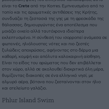
είναι το
Crete
από την Korres. Εμπνευσμένο από το
τοπίο και τις αρωματικές αντιθέσεις της Κρήτης,
συνδυάζει τη ζεστασιά της γης με τη φρεσκάδα της
θάλασσας, δημιουργώντας ένα αποτέλεσμα που
μοιάζει οικείο αλλά ταυτόχρονα ιδιαίτερα
εκλεπτυσμένο. Η σύνθεσή του ισορροπεί ανάμεσα σε
φωτεινές, ηλιόλουστες νότες και πιο ζεστές
ξυλώδεις αποχρώσεις, αφήνοντας στο δέρμα μια
καθαρή, κομψή και απόλυτα καλοκαιρινή αίσθηση.
Είναι το είδος του αρώματος που δεν επιβάλλεται
στον χώρο, αλλά σε ακολουθεί διακριτικά όλη μέρα,
θυμίζοντας διακοπές σε ένα ελληνικό νησί, με
αλμυρό αέρα, βότανα που ζεσταίνονται στον ήλιο
και ατελείωτο γαλάζιο.
Phlur Island Swim