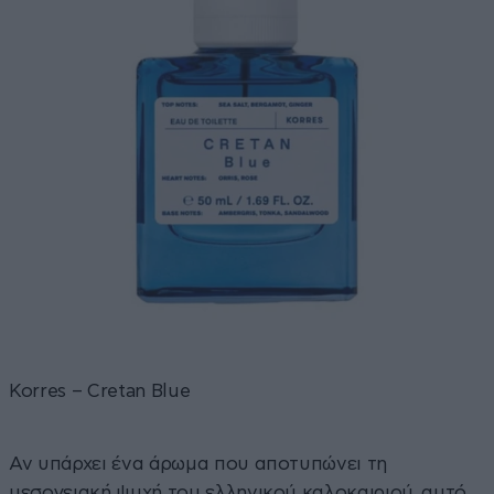
Korres – Cretan Blue
Αν υπάρχει ένα άρωμα που αποτυπώνει τη
μεσογειακή ψυχή του ελληνικού καλοκαιριού, αυτό