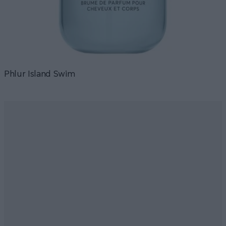
Phlur Island Swim