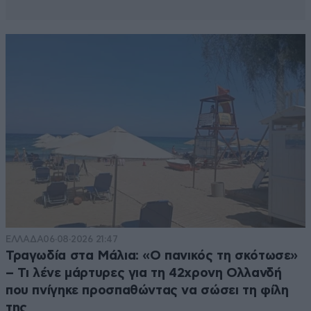
ΕΛΛΑΔΑ
06·08·2026 21:47
Τραγωδία στα Μάλια: «Ο πανικός τη σκότωσε»
– Τι λένε μάρτυρες για τη 42χρονη Ολλανδή
που πνίγηκε προσπαθώντας να σώσει τη φίλη
της