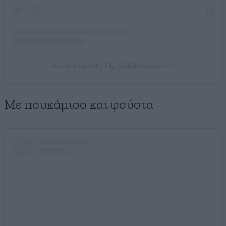
A post shared by Lily (@lilylovesfashion)
Με πουκάμισο και φούστα