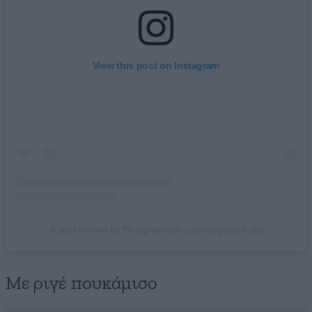
View this post on Instagram
A post shared by Blogging4style (@blogging4style)
Με ριγέ πουκάμισο