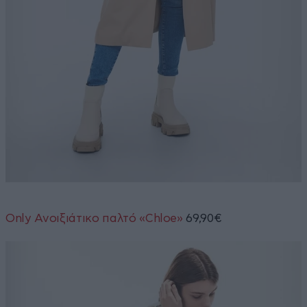
Only Ανοιξιάτικο παλτό «Chloe»
69,90€