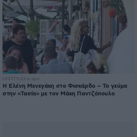
LIFESTYLE
2 ω. πριν
Η Ελένη Μενεγάκη στο Φισκάρδο – Το γεύμα
στην «Τασία» με τον Μάκη Παντζόπουλο