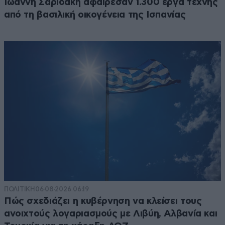
Ιωάννη Σαριδάκη αφαίρεσαν 1.300 έργα τέχνης
από τη βασιλική οικογένεια της Ισπανίας
ΠΟΛΙΤΙΚΗ
06·08·2026 06:19
Πώς σχεδιάζει η κυβέρνηση να κλείσει τους
ανοιχτούς λογαριασμούς με Λιβύη, Αλβανία και