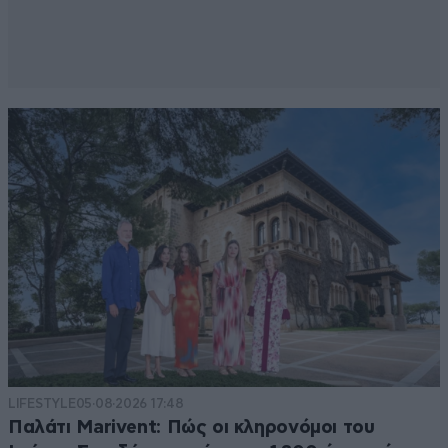
LIFESTYLE
05·08·2026 17:48
Παλάτι Marivent: Πώς οι κληρονόμοι του