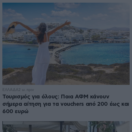
ΕΛΛΑΔΑ
2 ω. πριν
Τουρισμός για όλους: Ποια ΑΦΜ κάνουν
σήμερα αίτηση για τα vouchers από 200 έως και
600 ευρώ