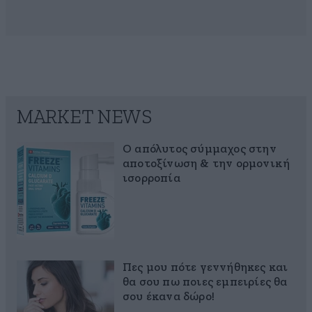
MARKET NEWS
Ο απόλυτος σύμμαχος στην
αποτοξίνωση & την ορμονική
ισορροπία
Πες μου πότε γεννήθηκες και
θα σου πω ποιες εμπειρίες θα
σου έκανα δώρο!