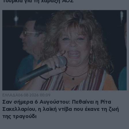
Τουρκία για τη χάραξη ΑΟΖ
ΕΛΛΑΔΑ
06·08·2026 00:09
Σαν σήμερα 6 Αυγούστου: Πεθαίνει η Ρίτα
Σακελλαρίου, η λαϊκή ντίβα που έκανε τη ζωή
της τραγούδι