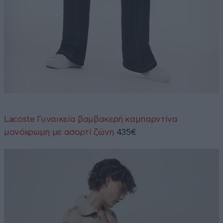
Lacoste Γυναικεία βαμβακερή καμπαρντίνα
μονόχρωμη με ασορτί ζώνη
435€