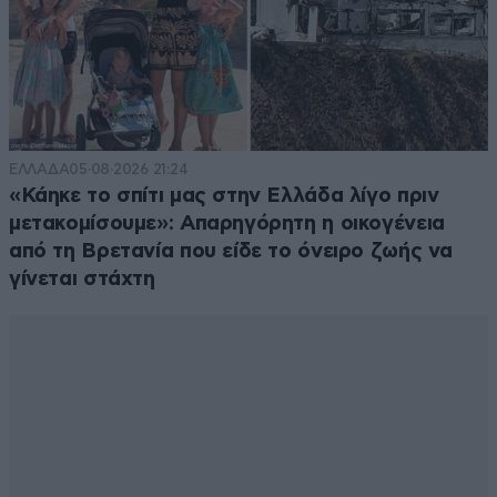
ΕΛΛΑΔΑ
05·08·2026 21:24
«Κάηκε το σπίτι μας στην Ελλάδα λίγο πριν
μετακομίσουμε»: Απαρηγόρητη η οικογένεια
από τη Βρετανία που είδε το όνειρο ζωής να
γίνεται στάχτη