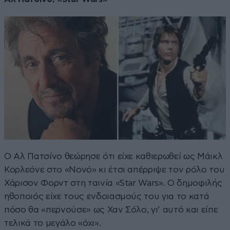
Ο Αλ Πατσίνο θεώρησε ότι είχε καθιερωθεί ως Μάικλ
Κορλεόνε στο «Νονό» κι έτσι απέρριψε τον ρόλο του
Χάρισον Φορντ στη ταινία «Star Wars». Ο δημοφιλής
ηθοποιός είχε τους ενδοιασμούς του για το κατά
πόσο θα «περνούσε» ως Χαν Σόλο, γι’ αυτό και είπε
τελικά το μεγάλο «όχι».