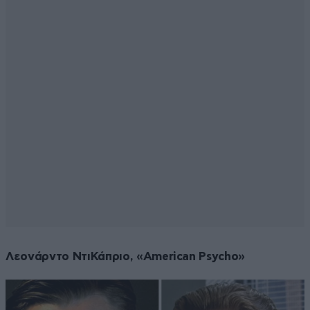
Λεονάρντο ΝτιΚάπριο, «American Psycho»