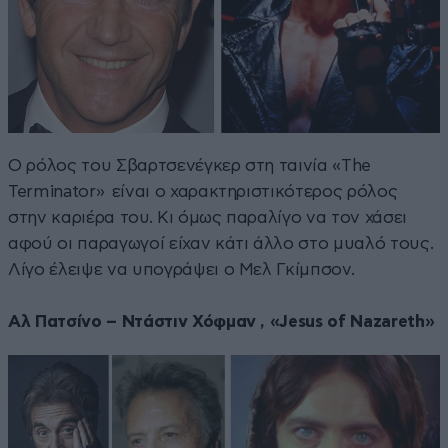
Ο ρόλος του Σβαρτσενέγκερ στη ταινία «The
Terminator» είναι ο χαρακτηριστικότερος ρόλος
στην καριέρα του. Κι όμως παραλίγο να τον χάσει
αφού οι παραγωγοί είχαν κάτι άλλο στο μυαλό τους.
Λίγο έλειψε να υπογράψει ο Μελ Γκίμπσον.
Αλ Πατσίνο – Ντάστιν Χόφμαν , «Jesus of Nazareth»