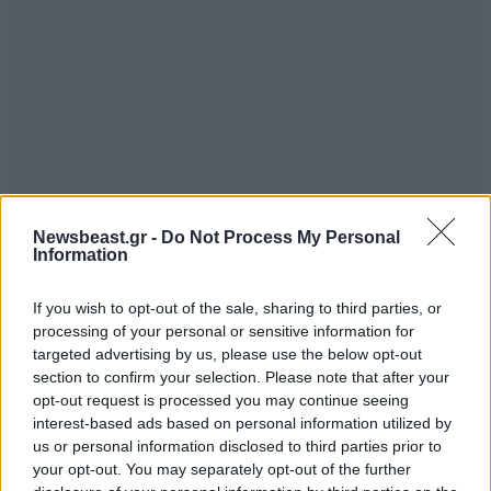
Newsbeast.gr -
Do Not Process My Personal
Information
If you wish to opt-out of the sale, sharing to third parties, or
processing of your personal or sensitive information for
targeted advertising by us, please use the below opt-out
section to confirm your selection. Please note that after your
Όχι έναν άλλα δύο μεγάλους ρόλους αρνήθηκε η
opt-out request is processed you may continue seeing
Μισέλ Φάιφερ. Εκείνον της πρωταγωνίστριας τόσο
interest-based ads based on personal information utilized by
στο «Βασικό Ένστικτο» όσο και στο «Pretty
us or personal information disclosed to third parties prior to
Woman». Για την πρώτη περίπτωση, στην οποία
your opt-out. You may separately opt-out of the further