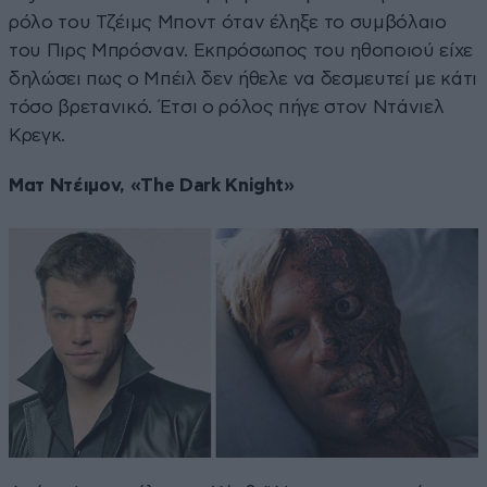
ρόλο του Τζέιμς Μποντ όταν έληξε το συμβόλαιο
του Πιρς Μπρόσναν. Εκπρόσωπος του ηθοποιού είχε
δηλώσει πως ο Μπέιλ δεν ήθελε να δεσμευτεί με κάτι
τόσο βρετανικό. Έτσι ο ρόλος πήγε στον Ντάνιελ
Κρεγκ.
Ματ Ντέιμον, «The Dark Knight»