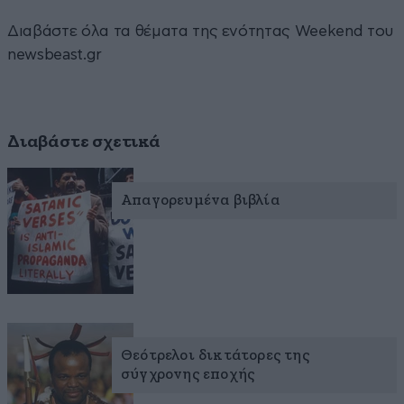
Διαβάστε όλα τα θέματα της ενότητας Weekend του
newsbeast.gr
Διαβάστε σχετικά
Απαγορευμένα βιβλία
Θεότρελοι δικτάτορες της
σύγχρονης εποχής