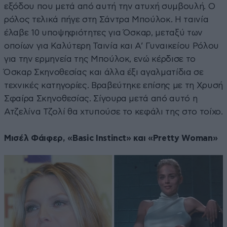
εξόδου που μετά από αυτή την ατυχή συμβουλή. Ο
ρόλος τελικά πήγε στη Σάντρα Μπούλοκ. Η ταινία
έλαβε 10 υποψηφιότητες για Όσκαρ, μεταξύ των
οποίων για Καλύτερη Ταινία και Α’ Γυναικείου Ρόλου
για την ερμηνεία της Μπούλοκ, ενώ κέρδισε το
Όσκαρ Σκηνοθεσίας και άλλα έξι αγαλματίδια σε
τεχνικές κατηγορίες. Βραβεύτηκε επίσης με τη Χρυσή
Σφαίρα Σκηνοθεσίας. Σίγουρα μετά από αυτό η
Ατζελίνα Τζολί θα χτυπούσε το κεφάλι της στο τοίχο.
Μισέλ Φάιφερ, «Basic Instinct» και «Pretty Woman»