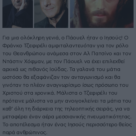
Για μια ολόκληρη γενιά, ο Πάουελ ήταν ο Ιησούς! Ο
Φράνκο Τζεφιρέλι αμφιταλαντευόταν για τον ρόλο
του Θεανθρώπου ανάμεσα στον Αλ Πατσίνο και τον
Ντάστιν Χόφμαν, με τον Πάουελ να έχει επιλεχθεί
αρχικά ως πιθανός Ιούδας. Τα γαλανά του μάτια
ωστόσο θα εξαφάνιζαν τον ανταγωνισμό και θα
γινόταν το πλέον αναγνωρίσιμο ίσως πρόσωπο του
Χριστού στα χρονικά. Μάλιστα ο Τζεφιρέλι του
πρότεινε μάλιστα να μην ανοιγοκλείνει τα μάτια του
καθ’ όλη τη διάρκεια της τηλεοπτικής σειράς, για να
μεταφέρει έναν αέρα μεσσιανικής πνευματικότητας.
Το αποτέλεσμα ήταν ένας Ιησούς περισσότερο θείος
παρά ανθρώπινος.