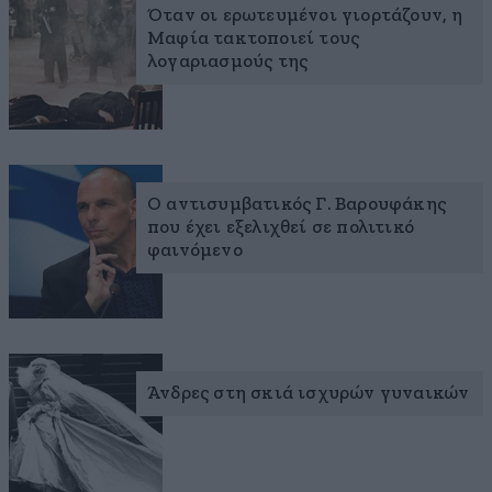
Όταν οι ερωτευμένοι γιορτάζουν, η
Μαφία τακτοποιεί τους
λογαριασμούς της
Ο αντισυμβατικός Γ. Βαρουφάκης
που έχει εξελιχθεί σε πολιτικό
φαινόμενο
Άνδρες στη σκιά ισχυρών γυναικών