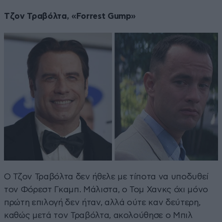
Τζον Τραβόλτα, «Forrest Gump»
Ο Τζον Τραβόλτα δεν ήθελε με τίποτα να υποδυθεί
τον Φόρεστ Γκαμπ. Μάλιστα, ο Τομ Χανκς όχι μόνο
πρώτη επιλογή δεν ήταν, αλλά ούτε καν δεύτερη,
καθώς μετά τον Τραβόλτα, ακολούθησε ο Μπιλ