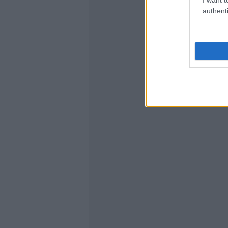
authenti