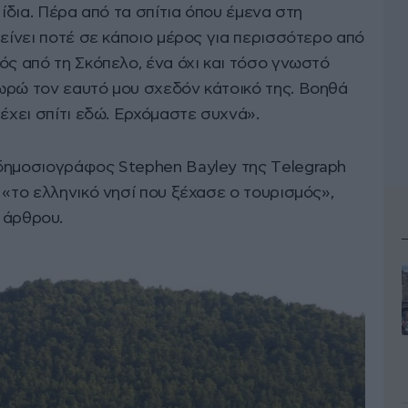
 ίδια. Πέρα από τα σπίτια όπου έμενα στη
μείνει ποτέ σε κάποιο μέρος για περισσότερο από
ός από τη Σκόπελο, ένα όχι και τόσο γνωστό
ωρώ τον εαυτό μου σχεδόν κάτοικό της. Βοηθά
 έχει σπίτι εδώ. Ερχόμαστε συχνά».
δημοσιογράφος Stephen Bayley της Τelegraph
 «το ελληνικό νησί που ξέχασε ο τουρισμός»,
 άρθρου.