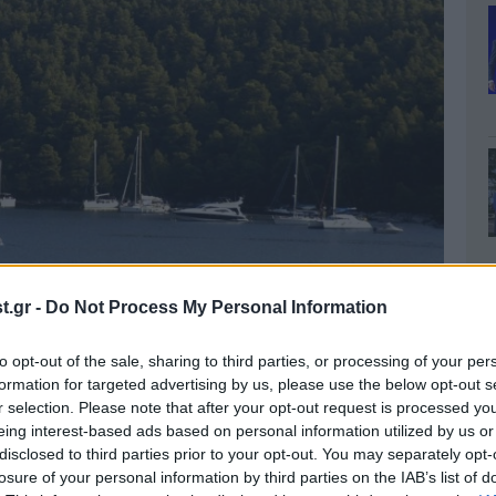
.gr -
Do Not Process My Personal Information
 του: «Επειδή δεν έχει αεροδρόμιο, η τοποθεσία
to opt-out of the sale, sharing to third parties, or processing of your per
 επιπόλαιους τουρίστες, που συνωστίζονται στη
formation for targeted advertising by us, please use the below opt-out s
λος, λένε, δεν είναι και ένα νησί τόσο παρθένο,
r selection. Please note that after your opt-out request is processed y
eing interest-based ads based on personal information utilized by us or
disclosed to third parties prior to your opt-out. You may separately opt-
losure of your personal information by third parties on the IAB’s list of