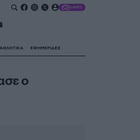
GAMES
ΑΘΛΗΤΙΚΑ
ΕΦΗΜΕΡΙΔΕΣ
ασε ο