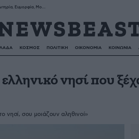
Σωτήρης, Σωτηρία, Ευμορφία, Μορφούλα
ΛΑΔΑ
ΚΟΣΜΟΣ
ΠΟΛΙΤΙΚΗ
ΟΙΚΟΝΟΜΙΑ
ΚΟΙΝΩΝΙΑ
 ελληνικό νησί που ξέχ
 το νησί, σου μοιάζουν αληθινοί»