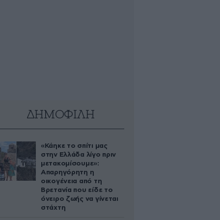
ΔΗΜΟΦΙΛΗ
«Κάηκε το σπίτι μας
στην Ελλάδα λίγο πριν
μετακομίσουμε»:
Απαρηγόρητη η
οικογένεια από τη
Βρετανία που είδε το
όνειρο ζωής να γίνεται
στάχτη